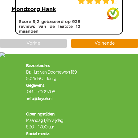
Mondzorg Hank
Score 9,2 gebaseerd op 938
reviews van de laatste 12
maanden
Vorige
Volgende
Bezoekadres
Dr. Hub van Doorneweg 169
5026 RC Tilburg
Gegevens
013 – 7009708
info@
kiyoh
.nl
Openingstijden
Maandag t/m vrijdag
8.30 – 17.00 uur
Social media