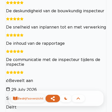
De deskundigheid van de bouwkundig inspecteur
De snelheid van inplannen tot en met verwerking
De inhoud van de rapportage
De communicatie met de inspecteur tijdens de
inspectie
Beveelt aan
29 July 2026
Sathish Krishnamoorthi
Bedrijfsoverzicht
Delft