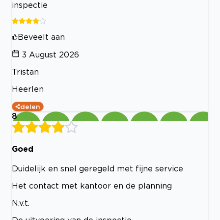
inspectie
Beveelt aan
3 August 2026
Tristan
Heerlen
delen
8
Goed
Duidelijk en snel geregeld met fijne service
Het contact met kantoor en de planning
N.v.t.