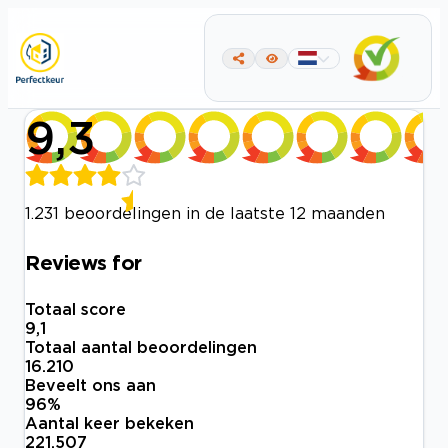
9,3
1.231 beoordelingen in de laatste 12 maanden
Reviews for
Totaal score
9,1
Totaal aantal beoordelingen
16.210
Beveelt ons aan
96
%
Aantal keer bekeken
221.507