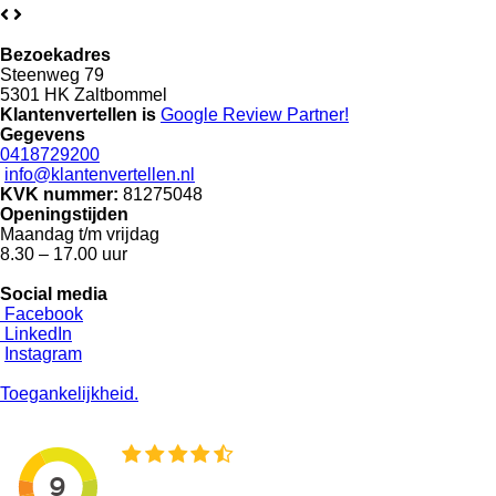
Bezoekadres
Steenweg 79
5301 HK Zaltbommel
Klantenvertellen is
Google Review
Partner!
Gegevens
0418729200
info@klantenvertellen.nl
KVK nummer:
81275048
Openingstijden
Maandag t/m vrijdag
8.30 – 17.00 uur
Social media
Facebook
LinkedIn
Instagram
Toegankelijkheid.