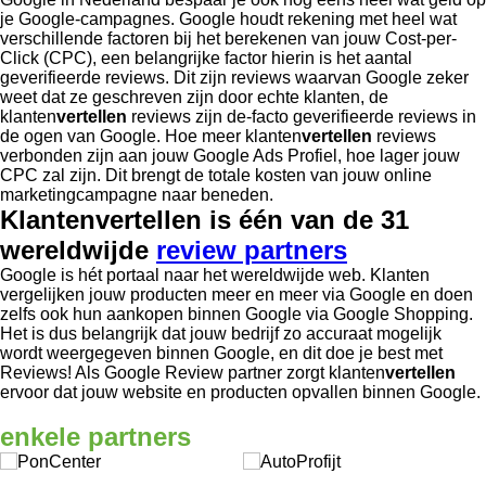
je Google-campagnes. Google houdt rekening met heel wat
verschillende factoren bij het berekenen van jouw Cost-per-
Click (CPC), een belangrijke factor hierin is het aantal
geverifieerde reviews. Dit zijn reviews waarvan Google zeker
weet dat ze geschreven zijn door echte klanten, de
klanten
vertellen
reviews zijn de-facto geverifieerde reviews in
de ogen van Google. Hoe meer klanten
vertellen
reviews
verbonden zijn aan jouw Google Ads Profiel, hoe lager jouw
CPC zal zijn. Dit brengt de totale kosten van jouw online
marketingcampagne naar beneden.
Klanten
vertellen
is één van de 31
wereldwijde
review partners
Google is hét portaal naar het wereldwijde web. Klanten
vergelijken jouw producten meer en meer via Google en doen
zelfs ook hun aankopen binnen Google via Google Shopping.
Het is dus belangrijk dat jouw bedrijf zo accuraat mogelijk
wordt weergegeven binnen Google, en dit doe je best met
Reviews! Als Google Review partner zorgt klanten
vertellen
ervoor dat jouw website en producten opvallen binnen Google.
enkele
partners