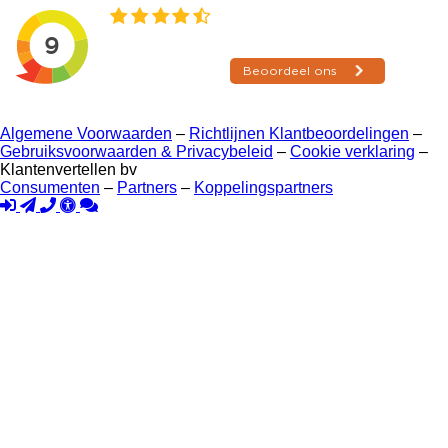
Algemene Voorwaarden
–
Richtlijnen Klantbeoordelingen
–
Gebruiksvoorwaarden & Privacybeleid
–
Cookie verklaring
–
Klantenvertellen bv
Consumenten
–
Partners
–
Koppelingspartners