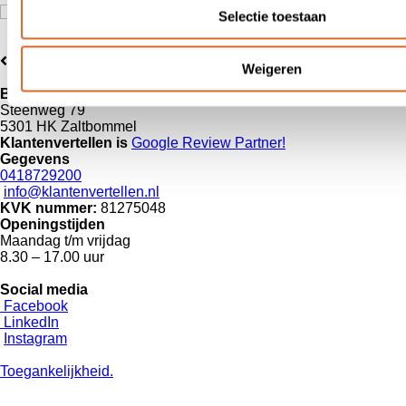
Selectie toestaan
Weigeren
Bezoekadres
Steenweg 79
5301 HK Zaltbommel
Klantenvertellen is
Google Review
Partner!
Gegevens
0418729200
info@klantenvertellen.nl
KVK nummer:
81275048
Openingstijden
Maandag t/m vrijdag
8.30 – 17.00 uur
Social media
Facebook
LinkedIn
Instagram
Toegankelijkheid.