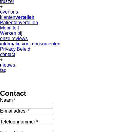
truzzer
+
over ons
klanten
vertellen
Patientenvertellen
Mobiliteit
Werken bij
onze reviews
informatie voor consumenten
Privacy Beleid
contact
+
nieuws
faq
Contact
Naam *
E-mailadres. *
Telefoonnummer *