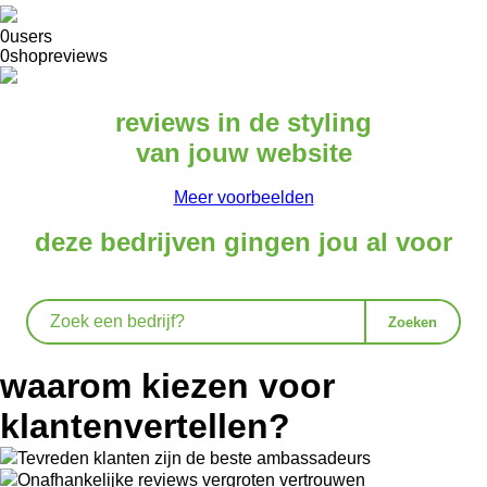
0
users
0
shopreviews
reviews in de styling
van jouw
website
Meer voorbeelden
deze bedrijven gingen jou al
voor
Zoeken
waarom kiezen voor
klanten
vertellen?
Tevreden klanten zijn de beste ambassadeurs
Onafhankelijke reviews vergroten vertrouwen