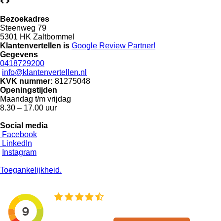
Bezoekadres
Steenweg 79
5301 HK Zaltbommel
Klantenvertellen is
Google Review
Partner!
Gegevens
0418729200
info@klantenvertellen.nl
KVK nummer:
81275048
Openingstijden
Maandag t/m vrijdag
8.30 – 17.00 uur
Social media
Facebook
LinkedIn
Instagram
Toegankelijkheid.