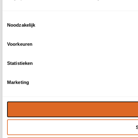
Toestemmingsselectie
Noodzakelijk
Voorkeuren
Statistieken
Marketing
S