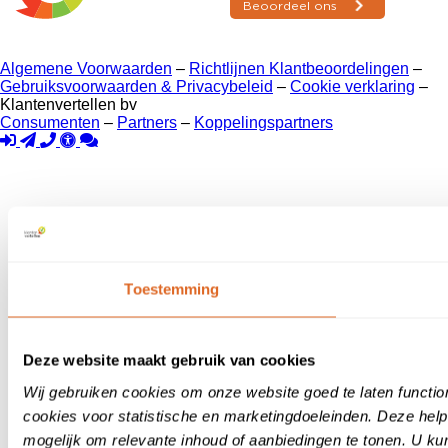
Algemene Voorwaarden
–
Richtlijnen Klantbeoordelingen
–
Gebruiksvoorwaarden & Privacybeleid
–
Cookie verklaring
–
Klantenvertellen bv
Consumenten
–
Partners
–
Koppelingspartners
Toestemming
Deze website maakt gebruik van cookies
Wij gebruiken cookies om onze website goed te laten functi
cookies voor statistische en marketingdoeleinden. Deze hel
mogelijk om relevante inhoud of aanbiedingen te tonen. U ku