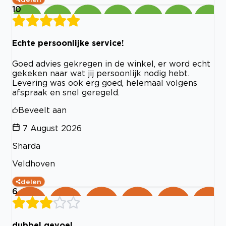
10
Echte persoonlijke service!
Goed advies gekregen in de winkel, er word echt
gekeken naar wat jij persoonlijk nodig hebt.
Levering was ook erg goed, helemaal volgens
afspraak en snel geregeld.
Beveelt aan
7 August 2026
Sharda
Veldhoven
delen
6
dubbel gevoel