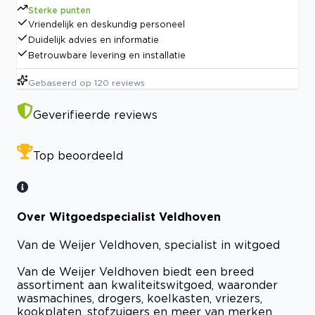
Sterke punten
Vriendelijk en deskundig personeel
Duidelijk advies en informatie
Betrouwbare levering en installatie
Gebaseerd op
120
reviews
Geverifieerde reviews
Top beoordeeld
Over Witgoedspecialist Veldhoven
Van de Weijer Veldhoven, specialist in witgoed
Van de Weijer Veldhoven biedt een breed
assortiment aan kwaliteitswitgoed, waaronder
wasmachines, drogers, koelkasten, vriezers,
kookplaten, stofzuigers en meer van merken