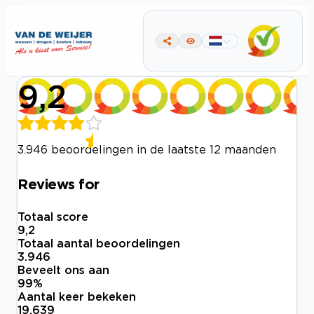
9,2
3.946 beoordelingen in de laatste 12 maanden
Reviews for
Totaal score
9,2
Totaal aantal beoordelingen
3.946
Beveelt ons aan
99
%
Aantal keer bekeken
19.639