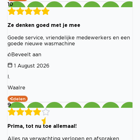
10
Ze denken goed met je mee
Goede service, vriendelijke medewerkers en een
goede nieuwe wasmachine
Beveelt aan
1 August 2026
I.
Waalre
delen
9
Prima, tot nu toe allemaal!
Alles na verwachting verlopen en afspraken