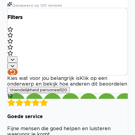
Gebaseerd op
120
reviews
Filters
Kies wat voor jou belangrijk is
Klik op een
onderwerp en bekijk hoe anderen dit beoordelen
Vriendelijkheid personeel
120
10
Goede service
Fijne mensen die goed helpen en luisteren
waarvoor je komt .