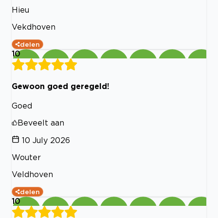
Hieu
Vekdhoven
delen
10
Gewoon goed geregeld!
Goed
Beveelt aan
10 July 2026
Wouter
Veldhoven
delen
10