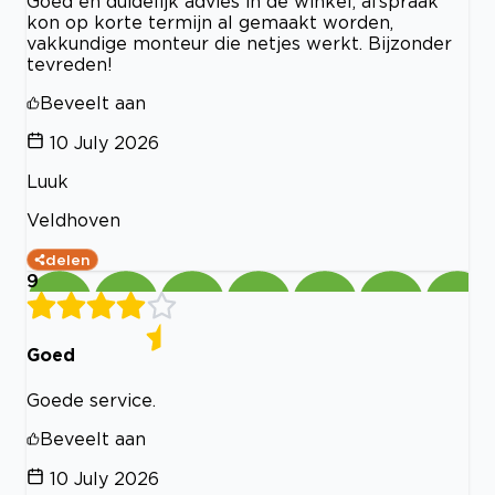
Goed en duidelijk advies in de winkel, afspraak
kon op korte termijn al gemaakt worden,
vakkundige monteur die netjes werkt. Bijzonder
tevreden!
Beveelt aan
10 July 2026
Luuk
Veldhoven
delen
9
Goed
Goede service.
Beveelt aan
10 July 2026