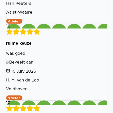
Han Peeters
Aalst-Waalre
delen
10
ruime keuze
was goed
Beveelt aan
16 July 2026
H. M. van de Loo
Veldhoven
delen
10