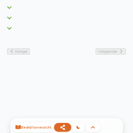
Vorige
Volgende
Bedrijfsoverzicht