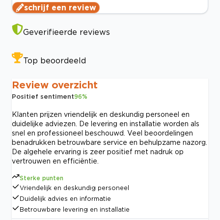
schrijf een review
Geverifieerde reviews
Top beoordeeld
Review overzicht
Positief sentiment
96
%
Klanten prijzen vriendelijk en deskundig personeel en
duidelijke adviezen. De levering en installatie worden als
snel en professioneel beschouwd. Veel beoordelingen
benadrukken betrouwbare service en behulpzame nazorg.
De algehele ervaring is zeer positief met nadruk op
vertrouwen en efficiëntie.
Sterke punten
Vriendelijk en deskundig personeel
Duidelijk advies en informatie
Betrouwbare levering en installatie