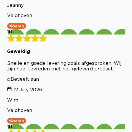
Jeanny
Veldhoven
delen
10
Geweldig
Snelle en goede levering zoals afgesproken. Wij
zijn heel tevreden met het geleverd product
Beveelt aan
12 July 2026
Wim
Veldhoven
delen
10