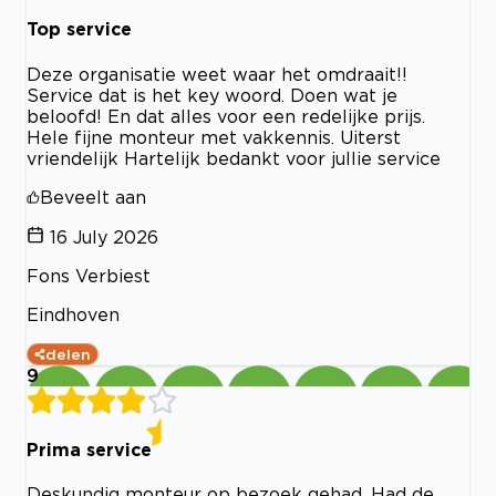
Top service
Deze organisatie weet waar het omdraait!!
Service dat is het key woord. Doen wat je
beloofd! En dat alles voor een redelijke prijs.
Hele fijne monteur met vakkennis. Uiterst
vriendelijk Hartelijk bedankt voor jullie service
Beveelt aan
16 July 2026
Fons Verbiest
Eindhoven
delen
9
Prima service
Deskundig monteur op bezoek gehad. Had de