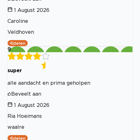
1 August 2026
Caroline
Veldhoven
delen
9
super
alle aandacht en prima geholpen
Beveelt aan
1 August 2026
Ria Hoeimans
waalre
delen