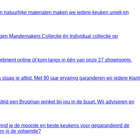
an natuurlijke materialen maken we iedere keuken uniek en
gen Mandemakers Collectie én Individual collectie op
assortiment online of kom langs in één van onze 27 showrooms.
laag je altijd. Met 90 jaar ervaring garanderen wij iedere klant
ijd een Brugman winkel bij jou in de buurt. Wij adviseren en
t vind je de mooiste en beste keukens voor gegarandeerd de
en jij de volgende?