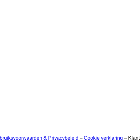
bruiksvoorwaarden & Privacybeleid
–
Cookie verklaring
– Klant