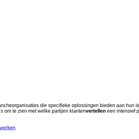
cheorganisaties die specifieke oplossingen bieden aan hun lede
 om te zien met welke partijen klanten
vertellen
een intensief 
nwerken