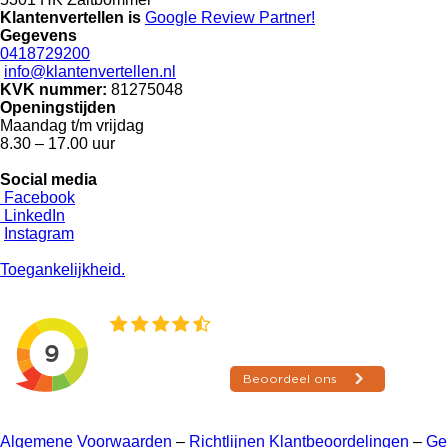
Klantenvertellen is
Google Review
Partner!
Gegevens
0418729200
info@klantenvertellen.nl
KVK nummer:
81275048
Openingstijden
Maandag t/m vrijdag
8.30 – 17.00 uur
Social media
Facebook
LinkedIn
Instagram
Toegankelijkheid.
Algemene Voorwaarden
–
Richtlijnen Klantbeoordelingen
–
Ge