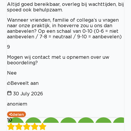
Altijd goed bereikbaar, overleg bij wachttijden, bij
spoed ook behulpzaam.
Wanneer vrienden, familie of collega’s u vragen
naar onze praktijk, in hoeverre zou u ons dan
aanbevelen? Op een schaal van 0-10 (0-6 = niet
aanbevelen / 7-8 = neutraal / 9-10 = aanbevelen)
9
Mogen wij contact met u opnemen over uw
beoordeling?
Nee
Beveelt aan
30 July 2026
anoniem
delen
10