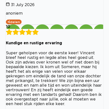
31 July 2026
anoniem
delen
10
Kundige en rustige ervaring
Super geholpen voor de eerste keer! Vincent
bleef heel rustig en legde alles heel goed uit.
Ook zijn advies over kronen wel of niet doen bij
bepaalde kiezen. Ik kom uit Someren, maar hij
heeft het als enige van velen voor elkaar
gekregen om eindelijk de tand van onze dochter
met prikangst, te trekken! We zijn bijna een uur
geweest en nam alle tijd en won uiteindelijk haar
vertrouwen! En zij heeft eindelijk een goede
ervaring met een tandarts gehad! Daarom ben ik
ook overgestapt naar jullie, ook al moeten we
een heel stuk rijden elke keer.