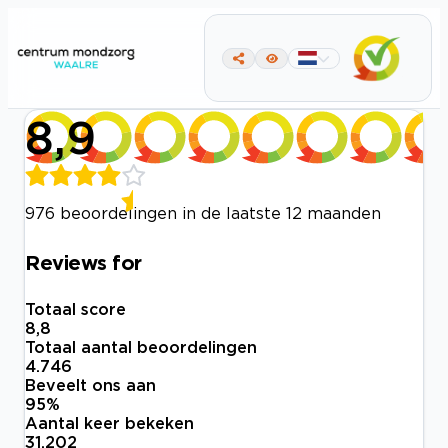
8,9
976 beoordelingen in de laatste 12 maanden
Reviews for
Totaal score
8,8
Totaal aantal beoordelingen
4.746
Beveelt ons aan
95
%
Aantal keer bekeken
31.202