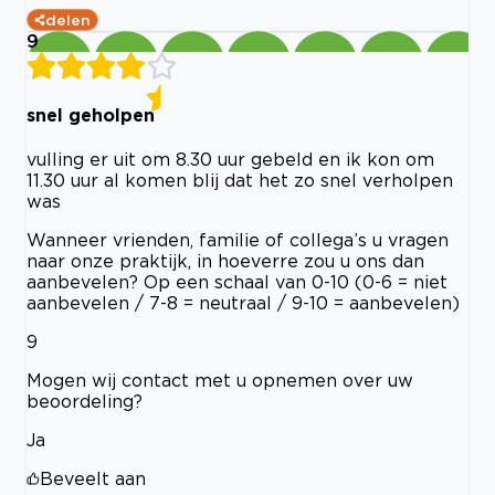
delen
9
snel geholpen
vulling er uit om 8.30 uur gebeld en ik kon om
11.30 uur al komen blij dat het zo snel verholpen
was
Wanneer vrienden, familie of collega’s u vragen
naar onze praktijk, in hoeverre zou u ons dan
aanbevelen? Op een schaal van 0-10 (0-6 = niet
aanbevelen / 7-8 = neutraal / 9-10 = aanbevelen)
9
Mogen wij contact met u opnemen over uw
beoordeling?
Ja
Beveelt aan