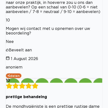
naar onze praktijk, in hoeverre zou u ons dan
aanbevelen? Op een schaal van 0-10 (0-6 = niet
aanbevelen / 7-8 = neutraal / 9-10 = aanbevelen)
10
Mogen wij contact met u opnemen over uw
beoordeling?
Nee
Beveelt aan
1 August 2026
anoniem
delen
10
prettige behandelng
De mondhygiëniste is een prettige rustige dame