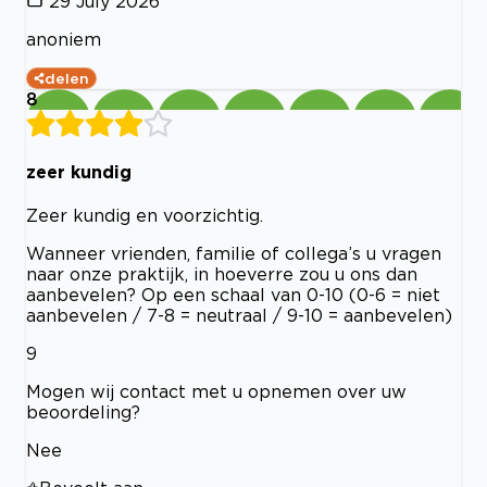
29 July 2026
anoniem
delen
8
zeer kundig
Zeer kundig en voorzichtig.
Wanneer vrienden, familie of collega’s u vragen
naar onze praktijk, in hoeverre zou u ons dan
aanbevelen? Op een schaal van 0-10 (0-6 = niet
aanbevelen / 7-8 = neutraal / 9-10 = aanbevelen)
9
Mogen wij contact met u opnemen over uw
beoordeling?
Nee