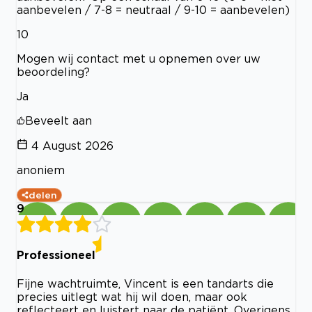
aanbevelen / 7-8 = neutraal / 9-10 = aanbevelen)
10
Mogen wij contact met u opnemen over uw
beoordeling?
Ja
Beveelt aan
4 August 2026
anoniem
delen
9
Professioneel
Fijne wachtruimte, Vincent is een tandarts die
precies uitlegt wat hij wil doen, maar ook
reflecteert en luistert naar de patiënt. Overigens