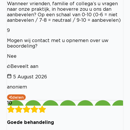
Wanneer vrienden, familie of collega’s u vragen
naar onze praktijk, in hoeverre zou u ons dan
aanbevelen? Op een schaal van 0-10 (0-6 = niet
aanbevelen / 7-8 = neutraal / 9-10 = aanbevelen)
9
Mogen wij contact met u opnemen over uw
beoordeling?
Nee
Beveelt aan
5 August 2026
anoniem
delen
10
Goede behandeling