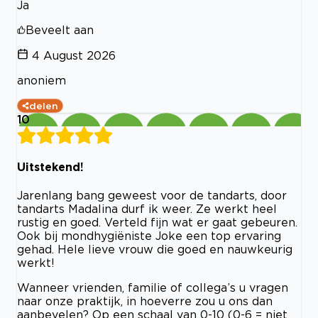
Ja
Beveelt aan
4 August 2026
anoniem
delen
10
Uitstekend!
Jarenlang bang geweest voor de tandarts, door
tandarts Madalina durf ik weer. Ze werkt heel
rustig en goed. Verteld fijn wat er gaat gebeuren.
Ook bij mondhygiëniste Joke een top ervaring
gehad. Hele lieve vrouw die goed en nauwkeurig
werkt!
Wanneer vrienden, familie of collega’s u vragen
naar onze praktijk, in hoeverre zou u ons dan
aanbevelen? Op een schaal van 0-10 (0-6 = niet