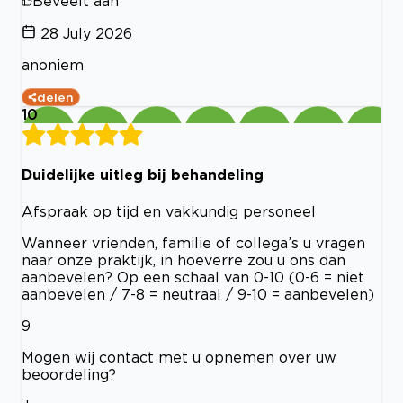
Beveelt aan
28 July 2026
anoniem
delen
10
Duidelijke uitleg bij behandeling
Afspraak op tijd en vakkundig personeel
Wanneer vrienden, familie of collega’s u vragen
naar onze praktijk, in hoeverre zou u ons dan
aanbevelen? Op een schaal van 0-10 (0-6 = niet
aanbevelen / 7-8 = neutraal / 9-10 = aanbevelen)
9
Mogen wij contact met u opnemen over uw
beoordeling?