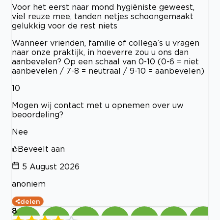
Voor het eerst naar mond hygiëniste geweest,
viel reuze mee, tanden netjes schoongemaakt
gelukkig voor de rest niets
Wanneer vrienden, familie of collega’s u vragen
naar onze praktijk, in hoeverre zou u ons dan
aanbevelen? Op een schaal van 0-10 (0-6 = niet
aanbevelen / 7-8 = neutraal / 9-10 = aanbevelen)
10
Mogen wij contact met u opnemen over uw
beoordeling?
Nee
Beveelt aan
5 August 2026
anoniem
delen
8