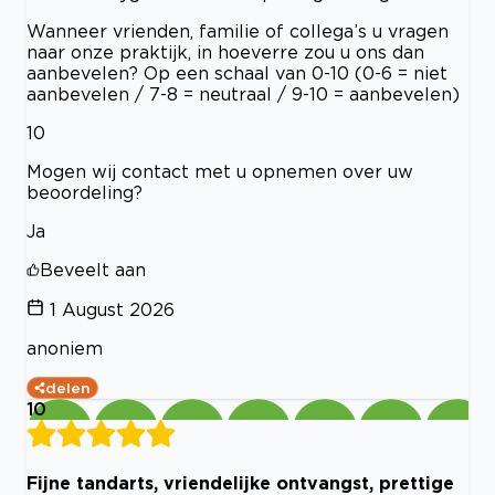
Wanneer vrienden, familie of collega’s u vragen
naar onze praktijk, in hoeverre zou u ons dan
aanbevelen? Op een schaal van 0-10 (0-6 = niet
aanbevelen / 7-8 = neutraal / 9-10 = aanbevelen)
10
Mogen wij contact met u opnemen over uw
beoordeling?
Ja
Beveelt aan
1 August 2026
anoniem
delen
10
Fijne tandarts, vriendelijke ontvangst, prettige