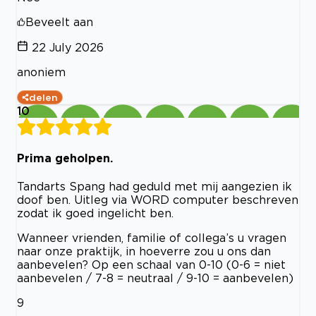
Beveelt aan
22 July 2026
anoniem
delen
10
Prima geholpen.
Tandarts Spang had geduld met mij aangezien ik
doof ben. Uitleg via WORD computer beschreven
zodat ik goed ingelicht ben.
Wanneer vrienden, familie of collega’s u vragen
naar onze praktijk, in hoeverre zou u ons dan
aanbevelen? Op een schaal van 0-10 (0-6 = niet
aanbevelen / 7-8 = neutraal / 9-10 = aanbevelen)
9