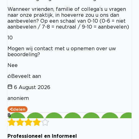
Wanneer vrienden, familie of collega’s u vragen
naar onze praktijk, in hoeverre zou u ons dan
aanbevelen? Op een schaal van 0-10 (0-6 = niet
aanbevelen / 7-8 = neutraal / 9-10 = aanbevelen)
10
Mogen wij contact met u opnemen over uw
beoordeling?
Nee
Beveelt aan
6 August 2026
anoniem
delen
8
Professioneel en Informeel