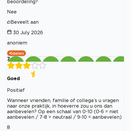
beoordeling?
Nee
Beveelt aan
30 July 2026
anoniem
delen
7
Goed
Positief
Wanneer vrienden, familie of collega’s u vragen
naar onze praktijk, in hoeverre zou u ons dan
aanbevelen? Op een schaal van 0-10 (0-6 = niet
aanbevelen / 7-8 = neutraal / 9-10 = aanbevelen)
8