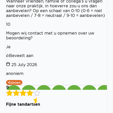
Wanneer vrienden, familie of collega’s u vragen
naar onze praktijk, in hoeverre zou u ons dan
aanbevelen? Op een schaal van 0-10 (0-6 = niet
aanbevelen / 7-8 = neutraal / 9-10 = aanbevelen)
10
Mogen wij contact met u opnemen over uw
beoordeling?
Ja
Beveelt aan
25 July 2026
anoniem
delen
9
Fijne tandartsen