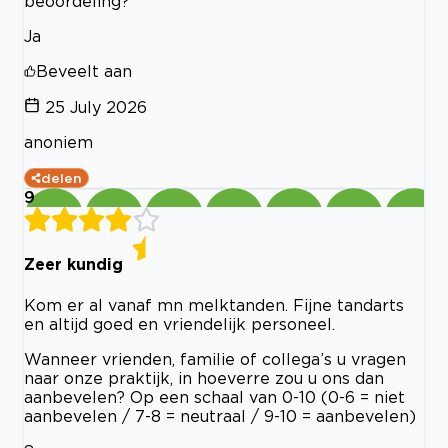
beoordeling?
Ja
Beveelt aan
25 July 2026
anoniem
delen
9
Zeer kundig
Kom er al vanaf mn melktanden. Fijne tandarts
en altijd goed en vriendelijk personeel.
Wanneer vrienden, familie of collega’s u vragen
naar onze praktijk, in hoeverre zou u ons dan
aanbevelen? Op een schaal van 0-10 (0-6 = niet
aanbevelen / 7-8 = neutraal / 9-10 = aanbevelen)