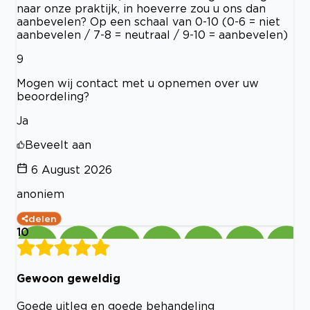
naar onze praktijk, in hoeverre zou u ons dan
aanbevelen? Op een schaal van 0-10 (0-6 = niet
aanbevelen / 7-8 = neutraal / 9-10 = aanbevelen)
9
Mogen wij contact met u opnemen over uw
beoordeling?
Ja
Beveelt aan
6 August 2026
anoniem
delen
10
Gewoon geweldig
Goede uitleg en goede behandeling