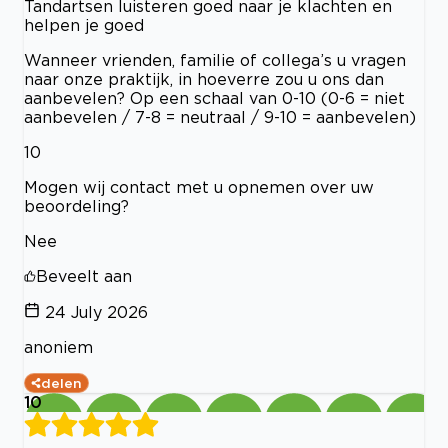
Tandartsen luisteren goed naar je klachten en
helpen je goed
Wanneer vrienden, familie of collega’s u vragen
naar onze praktijk, in hoeverre zou u ons dan
aanbevelen? Op een schaal van 0-10 (0-6 = niet
aanbevelen / 7-8 = neutraal / 9-10 = aanbevelen)
10
Mogen wij contact met u opnemen over uw
beoordeling?
Nee
Beveelt aan
24 July 2026
anoniem
delen
10