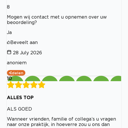
8
Mogen wij contact met u opnemen over uw
beoordeling?
Ja
Beveelt aan
28 July 2026
anoniem
delen
10
ALLES TOP
ALS GOED
Wanneer vrienden, familie of collega’s u vragen
naar onze praktijk, in hoeverre zou u ons dan