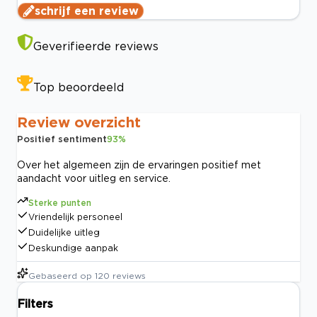
schrijf een review
Geverifieerde reviews
Top beoordeeld
Review overzicht
Positief sentiment
93
%
Over het algemeen zijn de ervaringen positief met
aandacht voor uitleg en service.
Sterke punten
Vriendelijk personeel
Duidelijke uitleg
Deskundige aanpak
Gebaseerd op
120
reviews
Filters