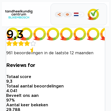
9,3
961 beoordelingen in de laatste 12 maanden
Reviews for
Totaal score
9,3
Totaal aantal beoordelingen
4.041
Beveelt ons aan
97
%
Aantal keer bekeken
29.788