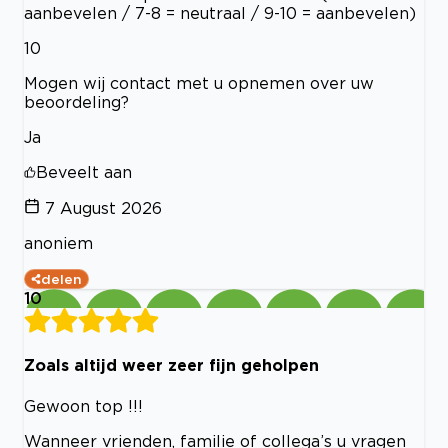
aanbevelen / 7-8 = neutraal / 9-10 = aanbevelen)
10
Mogen wij contact met u opnemen over uw
beoordeling?
Ja
Beveelt aan
7 August 2026
anoniem
delen
10
Zoals altijd weer zeer fijn geholpen
Gewoon top !!!
Wanneer vrienden, familie of collega’s u vragen