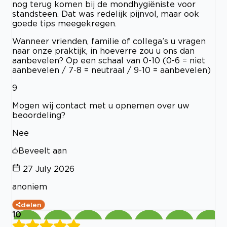
nog terug komen bij de mondhygiëniste voor
standsteen. Dat was redelijk pijnvol, maar ook
goede tips meegekregen.
Wanneer vrienden, familie of collega’s u vragen
naar onze praktijk, in hoeverre zou u ons dan
aanbevelen? Op een schaal van 0-10 (0-6 = niet
aanbevelen / 7-8 = neutraal / 9-10 = aanbevelen)
9
Mogen wij contact met u opnemen over uw
beoordeling?
Nee
Beveelt aan
27 July 2026
anoniem
delen
10