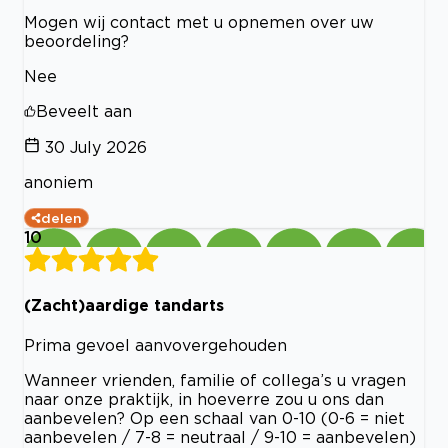
Mogen wij contact met u opnemen over uw
beoordeling?
Nee
Beveelt aan
30 July 2026
anoniem
delen
10
(Zacht)aardige tandarts
Prima gevoel aanvovergehouden
Wanneer vrienden, familie of collega’s u vragen
naar onze praktijk, in hoeverre zou u ons dan
aanbevelen? Op een schaal van 0-10 (0-6 = niet
aanbevelen / 7-8 = neutraal / 9-10 = aanbevelen)