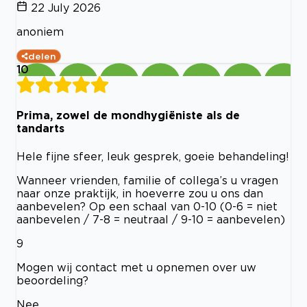
22 July 2026
anoniem
delen
10
Prima, zowel de mondhygiëniste als de
tandarts
Hele fijne sfeer, leuk gesprek, goeie behandeling!
Wanneer vrienden, familie of collega’s u vragen
naar onze praktijk, in hoeverre zou u ons dan
aanbevelen? Op een schaal van 0-10 (0-6 = niet
aanbevelen / 7-8 = neutraal / 9-10 = aanbevelen)
9
Mogen wij contact met u opnemen over uw
beoordeling?
Nee