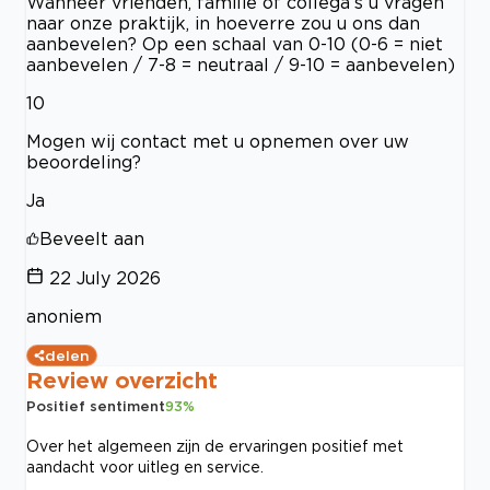
Wanneer vrienden, familie of collega’s u vragen
naar onze praktijk, in hoeverre zou u ons dan
aanbevelen? Op een schaal van 0-10 (0-6 = niet
aanbevelen / 7-8 = neutraal / 9-10 = aanbevelen)
10
Mogen wij contact met u opnemen over uw
beoordeling?
Ja
Beveelt aan
22 July 2026
anoniem
delen
Review overzicht
Positief sentiment
93
%
Over het algemeen zijn de ervaringen positief met
aandacht voor uitleg en service.