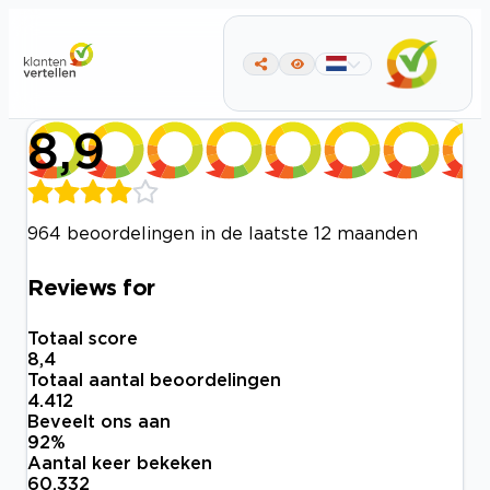
8,9
964 beoordelingen in de laatste 12 maanden
Reviews for
Totaal score
8,4
Totaal aantal beoordelingen
4.412
Beveelt ons aan
92
%
Aantal keer bekeken
60.332