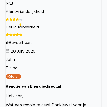
N.v.t.
Klantvriendelijkheid
Betrouwbaarheid
Beveelt aan
20 July 2026
John
Elsloo
delen
Reactie van Energiedirect.nl
Hoi John,
Wat een mooie review! Dankjewel voor je