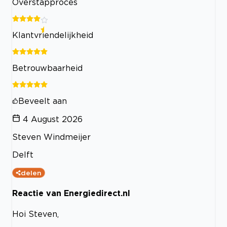
Overstapproces
Klantvriendelijkheid
Betrouwbaarheid
Beveelt aan
4 August 2026
Steven Windmeijer
Delft
delen
Reactie van Energiedirect.nl
Hoi Steven,