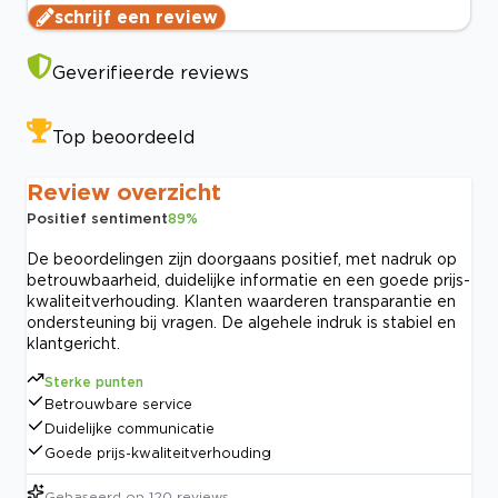
schrijf een review
Geverifieerde reviews
Top beoordeeld
Review overzicht
Positief sentiment
89
%
De beoordelingen zijn doorgaans positief, met nadruk op
betrouwbaarheid, duidelijke informatie en een goede prijs-
kwaliteitverhouding. Klanten waarderen transparantie en
ondersteuning bij vragen. De algehele indruk is stabiel en
klantgericht.
Sterke punten
Betrouwbare service
Duidelijke communicatie
Goede prijs-kwaliteitverhouding
Gebaseerd op
120
reviews