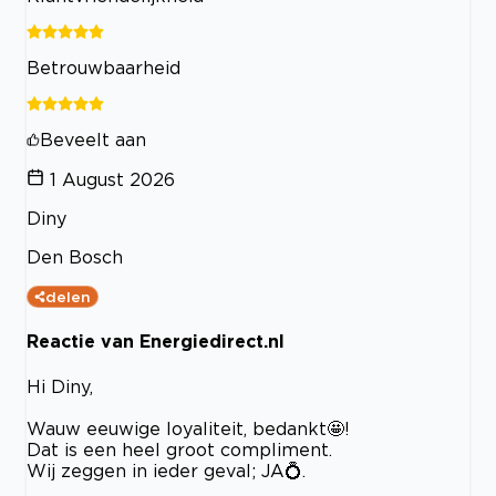
Betrouwbaarheid
Beveelt aan
1 August 2026
Diny
Den Bosch
delen
Reactie van Energiedirect.nl
Hi Diny,
Wauw eeuwige loyaliteit, bedankt🤩!
Dat is een heel groot compliment.
Wij zeggen in ieder geval; JA💍.