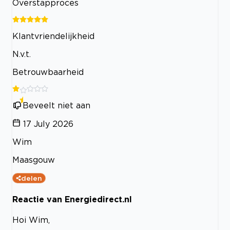
Overstapproces
Klantvriendelijkheid
N.v.t.
Betrouwbaarheid
Beveelt niet aan
17 July 2026
Wim
Maasgouw
delen
Reactie van Energiedirect.nl
Hoi Wim,