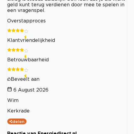
geld kunt terug verdienen door mee te spelen in
een vragenspel.
Overstapproces
Klantvriendelijkheid
Betrouwbaarheid
Beveelt aan
6 August 2026
Wim
Kerkrade
delen
Reactie van Energiedirect.nl