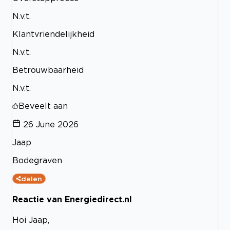
N.v.t.
Klantvriendelijkheid
N.v.t.
Betrouwbaarheid
N.v.t.
Beveelt aan
26 June 2026
Jaap
Bodegraven
delen
Reactie van Energiedirect.nl
Hoi Jaap,