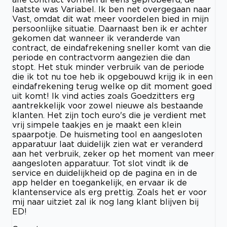
laatste was Variabel. Ik ben net overgegaan naar
Vast, omdat dit wat meer voordelen bied in mijn
persoonlijke situatie. Daarnaast ben ik er achter
gekomen dat wanneer ik veranderde van
contract, de eindafrekening sneller komt van die
periode en contractvorm aangezien die dan
stopt. Het stuk minder verbruik van de periode
die ik tot nu toe heb ik opgebouwd krijg ik in een
eindafrekening terug welke op dit moment goed
uit komt! Ik vind acties zoals Goedzitters erg
aantrekkelijk voor zowel nieuwe als bestaande
klanten. Het zijn toch euro's die je verdient met
vrij simpele taakjes en je maakt een klein
spaarpotje. De huismeting tool en aangesloten
apparatuur laat duidelijk zien wat er veranderd
aan het verbruik, zeker op het moment van meer
aangesloten apparatuur. Tot slot vindt ik de
service en duidelijkheid op de pagina en in de
app helder en toegankelijk, en ervaar ik de
klantenservice als erg prettig. Zoals het er voor
mij naar uitziet zal ik nog lang klant blijven bij
ED!