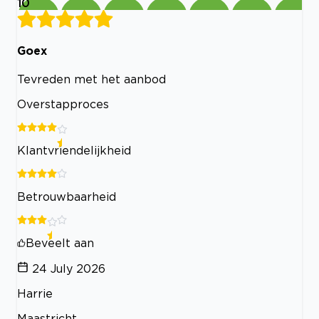
10
Goex
Tevreden met het aanbod
Overstapproces
Klantvriendelijkheid
Betrouwbaarheid
Beveelt aan
24 July 2026
Harrie
Maastricht