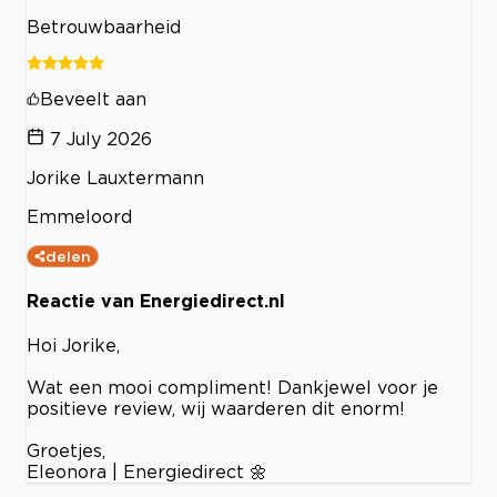
Betrouwbaarheid
Beveelt aan
7 July 2026
Jorike Lauxtermann
Emmeloord
delen
Reactie van Energiedirect.nl
Hoi Jorike,
Wat een mooi compliment! Dankjewel voor je
positieve review, wij waarderen dit enorm!
Groetjes,
Eleonora | Energiedirect 🌼