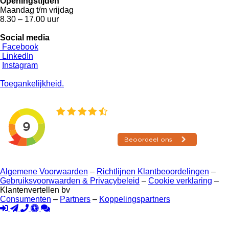
Openingstijden
Maandag t/m vrijdag
8.30 – 17.00 uur
Social media
Facebook
LinkedIn
Instagram
Toegankelijkheid.
Algemene Voorwaarden
–
Richtlijnen Klantbeoordelingen
–
Gebruiksvoorwaarden & Privacybeleid
–
Cookie verklaring
–
Klantenvertellen bv
Consumenten
–
Partners
–
Koppelingspartners