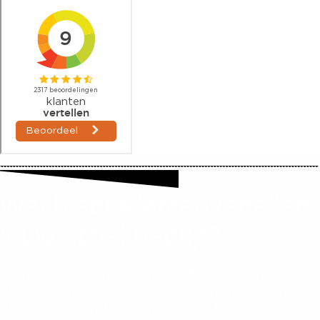
Wat biedt Klantenvertellen
jouw optiekbedrijf?
Klantenvertellen is een onafhankelijk reviewpl
dat consumenten in staat stelt hun ervaringen 
delen. Voor ondernemers biedt het: