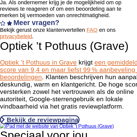
Ja. Als ondernemer krijg je de mogelijkheid om op
reviews te reageren of om een beoordeling aan te
merken bij vermoeden van onrechtmatigheid.
Meer vragen?
Bekijk gerust onze klantenvertellen
FAQ
en ons
privacybeleid
.
Optiek ’t Pothuus (Grave)
Optiek ’t Pothuus in Grave
krijgt
een gemiddel
score van 9,4 en maar liefst 99 % aanbeveling 
beoordelingen
. Klanten beschrijven hun aanpa
deskundig, warm en klantgericht. De hoge sco
versterken zowel het vertrouwen als de online
autoriteit, Google-sterrengebruik en lokale
vindbaarheid via het gratis reviewplatform.
Bekijk de reviewpagina
Speciaal voor jou