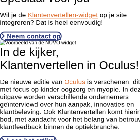
Wil je de
Klantenvertellen-widget
op je site
integreren? Dat is heel eenvoudig!
Neem contact op
In de kijker,
Klantenvertellen in Oculus!
De nieuwe editie van
Oculus
is verschenen, di
met focus op kinder-oogzorg en myopie. In de
uitgave worden verschillende ondernemers
geïnterviewd over hun aanpak, innovaties en
klantbeleving. Ook Klantenvertellen komt hieri
bod, met aandacht voor het belang van betro
klantfeedback binnen de optiekbranche.