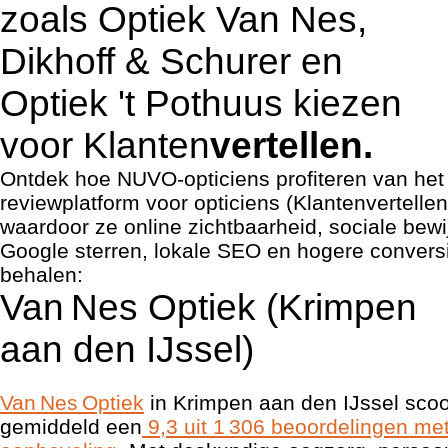
zoals Optiek Van Nes,
Dikhoff & Schurer en
Optiek 't Pothuus kiezen
voor Klanten
vertellen.
Ontdek hoe NUVO-opticiens profiteren van het 
reviewplatform voor opticiens (Klantenvertellen
waardoor ze online zichtbaarheid, sociale bewij
Google sterren, lokale SEO en hogere convers
behalen:
Van Nes Optiek (Krimpen
aan den IJssel)
Van Nes Optiek
in Krimpen aan den IJssel scoo
gemiddeld een
9,3 uit 1 306 beoordelingen me