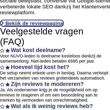
sociale bewijslast, conversie via Google-sterre
verbeterde lokale SEO dankzij het Klantenverte
reviewplatform.
Bekijk de reviewpagina
Veelgestelde vragen
(FAQ)
Wat kost deelname?
Voor NUVO-leden is deelname kosteloos dankzij de
samenwerking. Niet-leden betalen €695 per jaar.
Hoeveel tijd kost het?
De setup neemt enkele uren in beslag. Daarna verloopt
het verzamelen van reviews grotendeels automatisch.
Zijn reviews te modereren?
Ja. Als ondernemer krijg je de mogelijkheid om op
reviews te reageren of om een beoordeling aan te
merken bij vermoeden van onrechtmatigheid.
Wat als ik weinig reviews heb?