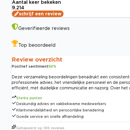
Aantal keer bekeken
9.214
schrijf een review
Geverifieerde reviews
Top beoordeeld
Review overzicht
Positief sentiment
96
%
Deze verzameling beoordelingen benadrukt een consistent
professionele advies, het vriendelijke personeel en de per
efficiënt, met duidelijke communicatie en nazorg. Over het
Sterke punten
Deskundig advies en vakbekwame medewerkers
Klantvriendelijkheid en persoonlijke benadering
Goede service en snelle afhandeling
Gebaseerd op
106
reviews