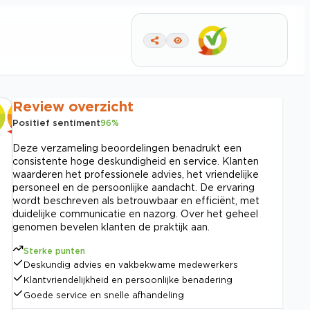
Review overzicht
Positief sentiment
96
%
Deze verzameling beoordelingen benadrukt een
consistente hoge deskundigheid en service. Klanten
waarderen het professionele advies, het vriendelijke
personeel en de persoonlijke aandacht. De ervaring
wordt beschreven als betrouwbaar en efficiënt, met
duidelijke communicatie en nazorg. Over het geheel
genomen bevelen klanten de praktijk aan.
Sterke punten
Deskundig advies en vakbekwame medewerkers
Klantvriendelijkheid en persoonlijke benadering
Goede service en snelle afhandeling