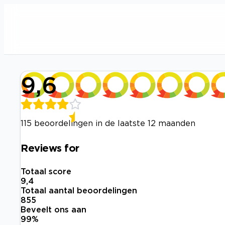
9,6
115 beoordelingen in de laatste 12 maanden
Reviews for
Totaal score
9,4
Totaal aantal beoordelingen
855
Beveelt ons aan
99
%