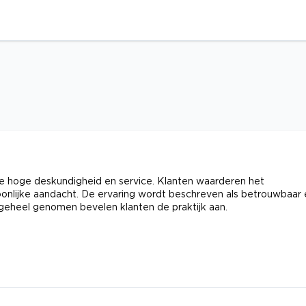
e hoge deskundigheid en service. Klanten waarderen het
soonlijke aandacht. De ervaring wordt beschreven als betrouwbaar
 geheel genomen bevelen klanten de praktijk aan.