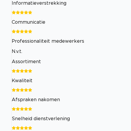
Informatieverstrekking
Communicatie
Professionaliteit medewerkers
N.v.t.
Assortiment
Kwaliteit
Afspraken nakomen
Snelheid dienstverlening