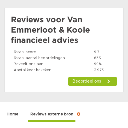
Reviews voor
Van
Emmerloot & Koole
financieel advies
Totaal score
9.7
Totaal aantal beoordelingen
633
Beveelt ons aan
99%
Aantal keer bekeken
3.973
Beoordeel ons
Home
Reviews externe bron