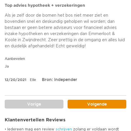
Top advies hypotheek + verzekeringen
Als je zelf door de bomen het bos niet meer ziet en
bovendien snel en deskundig geholpen wil worden; dan
bestaan er geen betere adviseurs voor financieel advies
inzake hypotheken en verzekeringen dan Emmerloot &
Koole in Zwijndrecht. Zeer prettig in de omgang en alles luid
en duidelijk afgehandeld! Echt geweldig!
Aanbevelen
Ja
Bron: Independer
12/20/2021
Elle
Vorige
Volgende
Klantenvertellen Reviews
• Iedereen mag een review
schrijven
zolang er voldaan wordt