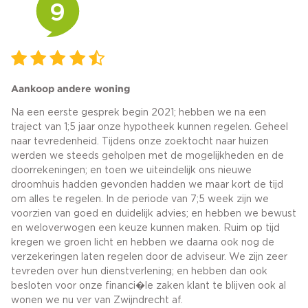
9
Aankoop andere woning
Na een eerste gesprek begin 2021; hebben we na een
traject van 1;5 jaar onze hypotheek kunnen regelen. Geheel
naar tevredenheid. Tijdens onze zoektocht naar huizen
werden we steeds geholpen met de mogelijkheden en de
doorrekeningen; en toen we uiteindelijk ons nieuwe
droomhuis hadden gevonden hadden we maar kort de tijd
om alles te regelen. In de periode van 7;5 week zijn we
voorzien van goed en duidelijk advies; en hebben we bewust
en weloverwogen een keuze kunnen maken. Ruim op tijd
kregen we groen licht en hebben we daarna ook nog de
verzekeringen laten regelen door de adviseur. We zijn zeer
tevreden over hun dienstverlening; en hebben dan ook
besloten voor onze financi�le zaken klant te blijven ook al
wonen we nu ver van Zwijndrecht af.