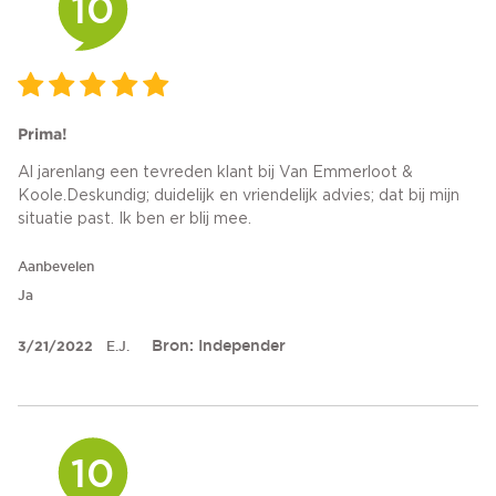
10
Prima!
Al jarenlang een tevreden klant bij Van Emmerloot &
Koole.Deskundig; duidelijk en vriendelijk advies; dat bij mijn
situatie past. Ik ben er blij mee.
Aanbevelen
Ja
Bron: Independer
3/21/2022
E.J.
10