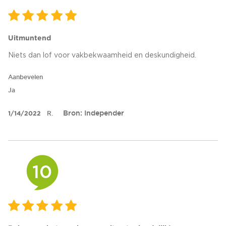
Uitmuntend
Niets dan lof voor vakbekwaamheid en deskundigheid.
Aanbevelen
Ja
Bron: Independer
1/14/2022
R.
10