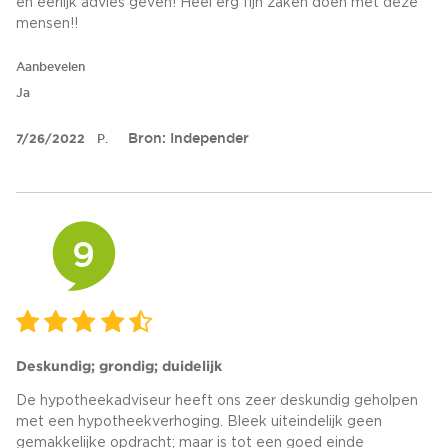
en eerlijk advies geven! Heel erg fijn zaken doen met deze
mensen!!
Aanbevelen
Ja
Bron: Independer
7/26/2022
P.
9
Deskundig; grondig; duidelijk
De hypotheekadviseur heeft ons zeer deskundig geholpen
met een hypotheekverhoging. Bleek uiteindelijk geen
gemakkelijke opdracht; maar is tot een goed einde