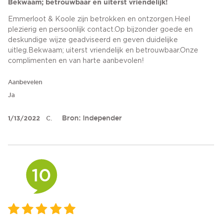
Bekwaam; betrouwbaar en uiterst vriendelijk!
Emmerloot & Koole zijn betrokken en ontzorgen.Heel
plezierig en persoonlijk contact.Op bijzonder goede en
deskundige wijze geadviseerd en geven duidelijke
uitleg.Bekwaam; uiterst vriendelijk en betrouwbaar.Onze
complimenten en van harte aanbevolen!
Aanbevelen
Ja
Bron: Independer
1/13/2022
C.
10