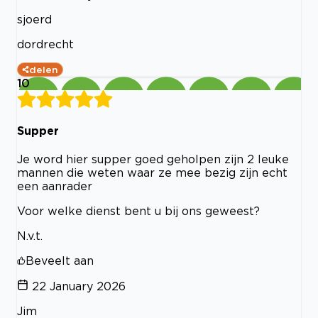
sjoerd
dordrecht
delen
10
Supper
Je word hier supper goed geholpen zijn 2 leuke
mannen die weten waar ze mee bezig zijn echt
een aanrader
Voor welke dienst bent u bij ons geweest?
N.v.t.
Beveelt aan
22 January 2026
Jim