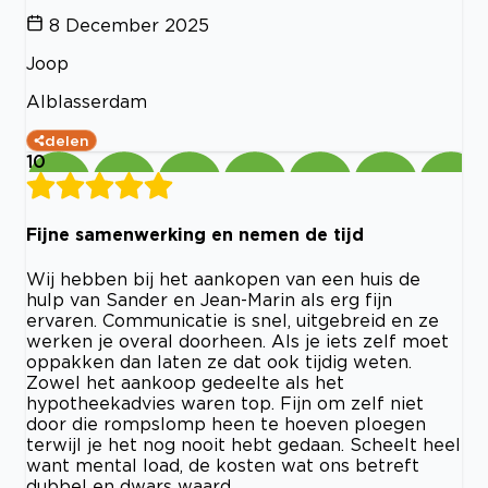
8 December 2025
Joop
Alblasserdam
delen
10
Fijne samenwerking en nemen de tijd
Wij hebben bij het aankopen van een huis de
hulp van Sander en Jean-Marin als erg fijn
ervaren. Communicatie is snel, uitgebreid en ze
werken je overal doorheen. Als je iets zelf moet
oppakken dan laten ze dat ook tijdig weten.
Zowel het aankoop gedeelte als het
hypotheekadvies waren top. Fijn om zelf niet
door die rompslomp heen te hoeven ploegen
terwijl je het nog nooit hebt gedaan. Scheelt heel
want mental load, de kosten wat ons betreft
dubbel en dwars waard.