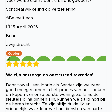
Voor welke dienst bent u bij ons geweest?
Schadeafwikkeling op verzekering
Beveelt aan
15 April 2026
Brian
Zwijndrecht
delen
10
We zijn ontzorgd en ontzettend tevreden!
Door zowel Jean-Marin als Sander zijn we zeer
goed meegenomen in het proces van het zoeken
en kopen van onze eerste woning. Zelfs nu de
sleutels bijna binnen zijn, kunnen we altijd nog bij
de heren terecht. Ze zijn altijd duidelijk en
vriendelijk, waardoor we hun diensten van harte