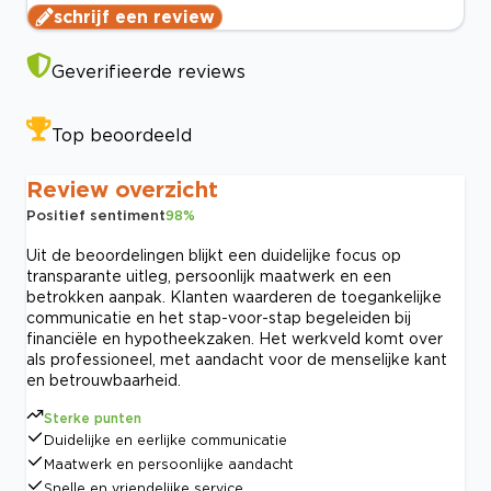
schrijf een review
Geverifieerde reviews
Top beoordeeld
Review overzicht
Positief sentiment
98
%
Uit de beoordelingen blijkt een duidelijke focus op
transparante uitleg, persoonlijk maatwerk en een
betrokken aanpak. Klanten waarderen de toegankelijke
communicatie en het stap-voor-stap begeleiden bij
financiële en hypotheekzaken. Het werkveld komt over
als professioneel, met aandacht voor de menselijke kant
en betrouwbaarheid.
Sterke punten
Duidelijke en eerlijke communicatie
Maatwerk en persoonlijke aandacht
Snelle en vriendelijke service