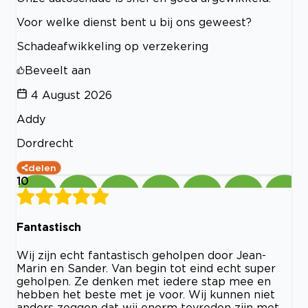
Voor welke dienst bent u bij ons geweest?
Schadeafwikkeling op verzekering
Beveelt aan
4 August 2026
Addy
Dordrecht
delen
10
Fantastisch
Wij zijn echt fantastisch geholpen door Jean-
Marin en Sander. Van begin tot eind echt super
geholpen. Ze denken met iedere stap mee en
hebben het beste met je voor. Wij kunnen niet
anders zeggen dat wij enorm tevreden zijn met