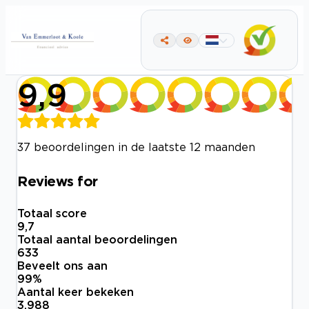
9,9
37 beoordelingen in de laatste 12 maanden
Reviews for
Totaal score
9,7
Totaal aantal beoordelingen
633
Beveelt ons aan
99
%
Aantal keer bekeken
3.988