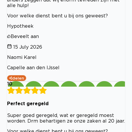
alle hulp!
Voor welke dienst bent u bij ons geweest?
Hypotheek
Beveelt aan
15 July 2026
Naomi Karel
Capelle aan den IJssel
delen
10
Perfect geregeld
Super goed geregeld, wat er geregeld moest
worden. Drm behartigen ze onze zaken al 20 jaar.
Voor welke dienst bent u bij ons geweest?