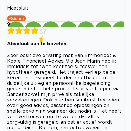
Maassluis
delen
9
Absoluut aan te bevelen.
Zeer positieve ervaring met Van Emmerloot &
Koole Financieel Advies. Via Jean-Marin heb ik
inmiddels tot twee keer toe succesvol een
hypotheek geregeld. Het traject verliep beide
keren professioneel, helder en efficiënt, met
duidelijke uitleg en persoonlijke begeleiding
gedurende het hele proces. Daarnaast lopen via
Sander zowel mijn privé als zakelijke
verzekeringen. Ook hier ben ik uiterst tevreden
over: goed advies, passende oplossingen en
snelle opvolging wanneer dat nodig is. Het geeft
veel vertrouwen om te weten dat alles
zorgvuldig is geregeld en dat er actief wordt
meegedacht. Kortom, een betrouwbaar en