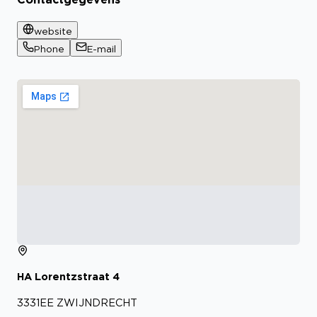
website
Phone
E-mail
HA Lorentzstraat
4
3331EE
ZWIJNDRECHT