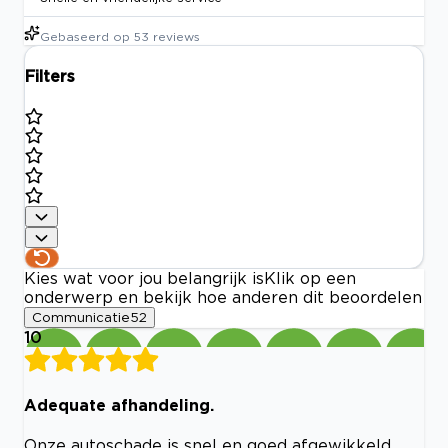
Gebaseerd op
53
reviews
Filters
Kies wat voor jou belangrijk is
Klik op een
onderwerp en bekijk hoe anderen dit beoordelen
Communicatie
52
10
Adequate afhandeling.
Onze autoschade is snel en goed afgewikkeld.