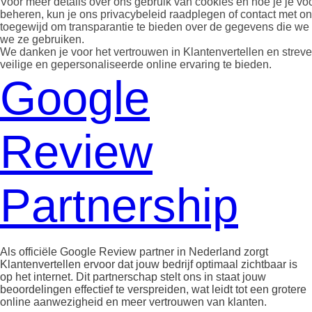
Voor meer details over ons gebruik van cookies en hoe je je vo
beheren, kun je ons privacybeleid raadplegen of contact met 
toegewijd om transparantie te bieden over de gegevens die w
we ze gebruiken.
We danken je voor het vertrouwen in Klantenvertellen en strev
veilige en gepersonaliseerde online ervaring te bieden.
Google
Review
Partnership
Als officiële Google Review partner in Nederland zorgt
Klantenvertellen ervoor dat jouw bedrijf optimaal zichtbaar is
op het internet. Dit partnerschap stelt ons in staat jouw
beoordelingen effectief te verspreiden, wat leidt tot een grotere
online aanwezigheid en meer vertrouwen van klanten.