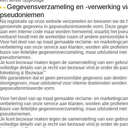
een server opgeslage
Gegevensverzameling en -verwerking vi
pseudoniemen
Na registratie op onze website verzamelen en bewaren we de 
genoemde gegevens in gepseudonimiseerde vorm. Deze gegev
aan een interne code maar worden hernoemd, waarbij het ps
verband houdt met de werkelijke naam of andere persoonlijke
Voor het doel van op maat gemaakte reclame- en marketingca
verbetering van onze service aan klanten, worden alle profiel
basis van feitelijke gegevensverzameling, maar uitsluitend met
pseudoniemen.
Je kunt bezwaar maken tegen de samenstelling van een gebruik
volledige details van je recht van bezwaar vind je onder de par
Intrekking & Bezwaar.”
We garanderen dat er geen persoonlijke gegevens aan derden
doorgegeven, maar uitsluitend voor interne doeleinden worden 
gepseudonimiseerde vorm.
Voor het doel van op maat gemaakte reclame- en marketingca
verbetering van onze service aan klanten, worden alle profiel
basis van feitelijke gegevensverzameling, maar uitsluitend met
pseudoniemen.
Je kunt bezwaar maken tegen de samenstelling van een gebruik
volledige details van je recht van bezwaar vind je onder de par