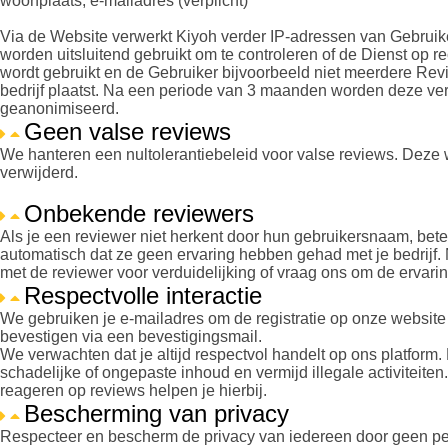
woonplaats, e-mailadres (verplicht)
Via de Website verwerkt Kiyoh verder IP-adressen van Gebrui
worden uitsluitend gebruikt om te controleren of de Dienst op r
wordt gebruikt en de Gebruiker bijvoorbeeld niet meerdere Rev
bedrijf plaatst. Na een periode van 3 maanden worden deze ver
geanonimiseerd.
Geen valse reviews
We hanteren een nultolerantiebeleid voor valse reviews. Deze 
verwijderd.
Onbekende reviewers
Als je een reviewer niet herkent door hun gebruikersnaam, betek
automatisch dat ze geen ervaring hebben gehad met je bedrijf.
met de reviewer voor verduidelijking of vraag ons om de ervaring
Respectvolle interactie
We gebruiken je e-mailadres om de registratie op onze website 
bevestigen via een bevestigingsmail.
We verwachten dat je altijd respectvol handelt op ons platform
schadelijke of ongepaste inhoud en vermijd illegale activiteiten
reageren op reviews helpen je hierbij.
Bescherming van privacy
Respecteer en bescherm de privacy van iedereen door geen pe