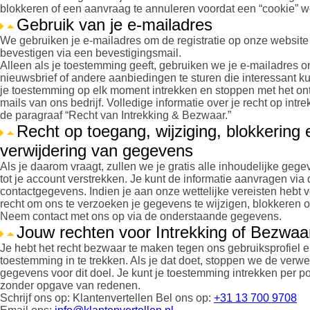
blokkeren of een aanvraag te annuleren voordat een “cookie” w
Gebruik van je e-mailadres
We gebruiken je e-mailadres om de registratie op onze website 
bevestigen via een bevestigingsmail.
Alleen als je toestemming geeft, gebruiken we je e-mailadres o
nieuwsbrief of andere aanbiedingen te sturen die interessant ku
je toestemming op elk moment intrekken en stoppen met het on
mails van ons bedrijf. Volledige informatie over je recht op intr
de paragraaf “Recht van Intrekking & Bezwaar.”
Recht op toegang, wijziging, blokkering 
verwijdering van gegevens
Als je daarom vraagt, zullen we je gratis alle inhoudelijke geg
tot je account verstrekken. Je kunt de informatie aanvragen vi
contactgegevens. Indien je aan onze wettelijke vereisten hebt v
recht om ons te verzoeken je gegevens te wijzigen, blokkeren of
Neem contact met ons op via de onderstaande gegevens.
Jouw rechten voor Intrekking of Bezwaa
Je hebt het recht bezwaar te maken tegen ons gebruiksprofiel 
toestemming in te trekken. Als je dat doet, stoppen we de verwe
gegevens voor dit doel. Je kunt je toestemming intrekken per pos
zonder opgave van redenen.
Schrijf ons op: Klantenvertellen Bel ons op:
+31 13 700 9708