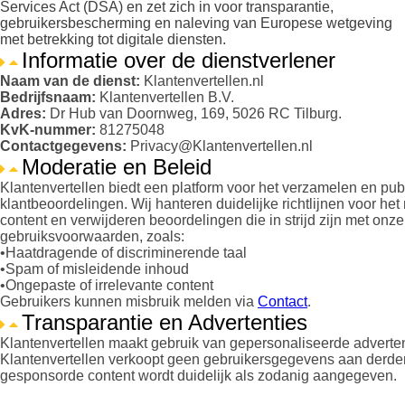
Services Act (DSA) en zet zich in voor transparantie,
gebruikersbescherming en naleving van Europese wetgeving
met betrekking tot digitale diensten.
Informatie over de dienstverlener
Naam van de dienst:
Klantenvertellen.nl
Bedrijfsnaam:
Klantenvertellen B.V.
Adres:
Dr Hub van Doornweg, 169, 5026 RC Tilburg.
KvK-nummer:
81275048
Contactgegevens:
Privacy@Klantenvertellen.nl
Moderatie en Beleid
Klantenvertellen biedt een platform voor het verzamelen en pub
klantbeoordelingen. Wij hanteren duidelijke richtlijnen voor he
content en verwijderen beoordelingen die in strijd zijn met onze
gebruiksvoorwaarden, zoals:
•Haatdragende of discriminerende taal
•Spam of misleidende inhoud
•Ongepaste of irrelevante content
Gebruikers kunnen misbruik melden via
Contact
.
Transparantie en Advertenties
Klantenvertellen maakt gebruik van gepersonaliseerde adverten
Klantenvertellen verkoopt geen gebruikersgegevens aan derde
gesponsorde content wordt duidelijk als zodanig aangegeven.