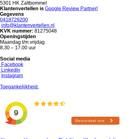
5301 HK Zaltbommel
Klantenvertellen is
Google Review
Partner!
Gegevens
0418729200
info@klantenvertellen.nl
KVK nummer:
81275048
Openingstijden
Maandag t/m vrijdag
8.30 – 17.00 uur
Social media
Facebook
LinkedIn
Instagram
Toegankelijkheid.