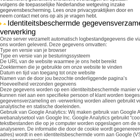
volgens de toepasselijke Nederlandse wetgeving inzake
gegevensbescherming. Lees onze privacypraktijken door en
neem contact met ons op als je vragen hebt.
Identiteitsbeschermde gegevensverzame
verwerking
Onze server verzamelt automatisch logbestandgegevens die vi
ons worden geleverd. Deze gegevens omvatten:
Type en versie van je browser
Type en versie van je besturingssysteem
De URL van de website waarmee je ons hebt bereikt
Zoektermen die je gebruikte om onze website te vinden
Datum en tijd van toegang tot onze website
Namen van de door jou bezochte onderliggende pagina’s
Hoeveelheid verzonden gegevens
Deze gegevens worden op een identiteitsbeschermde manier 
kunnen niet aan een specifieke persoon of klant worden toege
gegevensverzameling en -verwerking worden alleen gebruikt vo
analytische en statische doeleinden.
Gebruik van Google Analytics: Wij maken gebruik van Google A
webanalysetool van Google Inc. Google Analytics gebruikt “coo
tekstbestanden die op je computer worden opgeslagen om de site
analyseren. De informatie die door de cookie wordt gegenereerd 
adres) wordt in een identiteitsbeschermde vorm aan Google (V