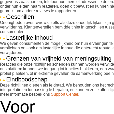
gegevens zoals namen, telefoonnummers of adressen te delen
onder hun eigen naam reageren, doen dit bewust en kunnen ni
gebruikt om andere reviews te rapporteren.
Geschillen
Onenigheden over reviews, zelfs als deze oneerlijk lijken, zijn
verwijdering. Klantenvertellen bemiddelt niet in geschillen tuss
consumenten.
Lasterlijke inhoud
We geven consumenten de mogelijkheid om hun ervaringen te 
verplichten ons ook om lasterlijke inhoud die onterecht reputati
verwijderen.
Grenzen van vrijheid van meningsuiting
Reacties die onze richtlijnen schenden kunnen worden verwijde
ons platform kunnen we toegang tot functies blokkeren, een w
profiel plaatsen, of in extreme gevallen de samenwerking beëin
Eindboodschap
Deze richtlijnen dienen als leidraad. We behouden ons het rec
interpretatie en toepassing te bepalen, en kunnen ze te allen ti
meer informatie bezoek ons
Support Center.
Voor