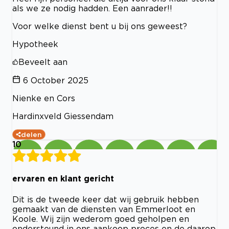
als we ze nodig hadden. Een aanrader!!
Voor welke dienst bent u bij ons geweest?
Hypotheek
Beveelt aan
6 October 2025
Nienke en Cors
Hardinxveld Giessendam
delen
10
ervaren en klant gericht
Dit is de tweede keer dat wij gebruik hebben
gemaakt van de diensten van Emmerloot en
Koole. Wij zijn wederom goed geholpen en
ondersteund in ons aankoop proces en de daarop