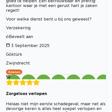
goed te helpen. Een betrouwbaar en prettig
kantoor waar je met een gerust hart je zaken
regelt!
Voor welke dienst bent u bij ons geweest?
Verzekering
Beveelt aan
3 September 2025
Göktürk
Zwijndrecht
delen
10
Zorgeloos verlopen
Helaas niet mijn eerste schadegeval, maar net als
devorige keren is alles heel soepel verlopen en