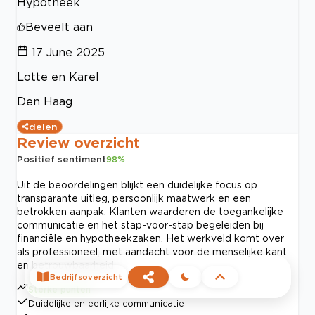
Hypotheek
Beveelt aan
17 June 2025
Lotte en Karel
Den Haag
delen
Review overzicht
Positief sentiment
98
%
Uit de beoordelingen blijkt een duidelijke focus op
transparante uitleg, persoonlijk maatwerk en een
betrokken aanpak. Klanten waarderen de toegankelijke
communicatie en het stap-voor-stap begeleiden bij
financiële en hypotheekzaken. Het werkveld komt over
als professioneel, met aandacht voor de menselijke kant
en betrouwbaarheid.
Bedrijfsoverzicht
Sterke punten
Duidelijke en eerlijke communicatie