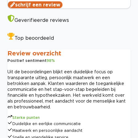
schrijf een review
Geverifieerde reviews
Top beoordeeld
Review overzicht
Positief sentiment
98
%
Uit de beoordelingen blijkt een duidelijke focus op
transparante uitleg, persoonlijk maatwerk en een
betrokken aanpak. Klanten waarderen de toegankelijke
communicatie en het stap-voor-stap begeleiden bij
financiële en hypotheekzaken. Het werkveld komt over
als professioneel, met aandacht voor de menselijke kant
en betrouwbaarheid.
Sterke punten
Duidelijke en eerlijke communicatie
Maatwerk en persoonlijke aandacht
Snelle en vriendelijke service