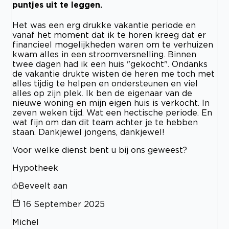
puntjes uit te leggen.
Het was een erg drukke vakantie periode en
vanaf het moment dat ik te horen kreeg dat er
financieel mogelijkheden waren om te verhuizen
kwam alles in een stroomversnelling. Binnen
twee dagen had ik een huis "gekocht". Ondanks
de vakantie drukte wisten de heren me toch met
alles tijdig te helpen en ondersteunen en viel
alles op zijn plek. Ik ben de eigenaar van de
nieuwe woning en mijn eigen huis is verkocht. In
zeven weken tijd. Wat een hectische periode. En
wat fijn om dan dit team achter je te hebben
staan. Dankjewel jongens, dankjewel!
Voor welke dienst bent u bij ons geweest?
Hypotheek
Beveelt aan
16 September 2025
Michel