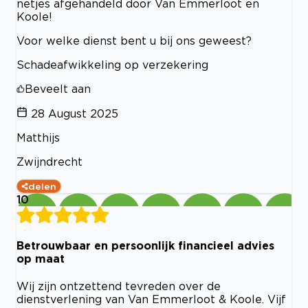
netjes afgehandeld door Van Emmerloot en
Koole!
Voor welke dienst bent u bij ons geweest?
Schadeafwikkeling op verzekering
Beveelt aan
28 August 2025
Matthijs
Zwijndrecht
delen
10
Betrouwbaar en persoonlijk financieel advies
op maat
Wij zijn ontzettend tevreden over de
dienstverlening van Van Emmerloot & Koole. Vijf