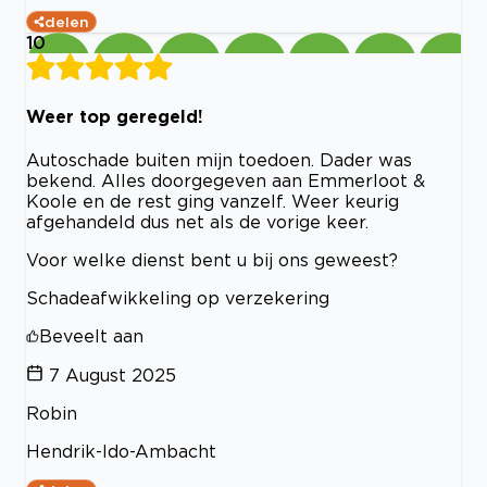
delen
10
Weer top geregeld!
Autoschade buiten mijn toedoen. Dader was
bekend. Alles doorgegeven aan Emmerloot &
Koole en de rest ging vanzelf. Weer keurig
afgehandeld dus net als de vorige keer.
Voor welke dienst bent u bij ons geweest?
Schadeafwikkeling op verzekering
Beveelt aan
7 August 2025
Robin
Hendrik-Ido-Ambacht