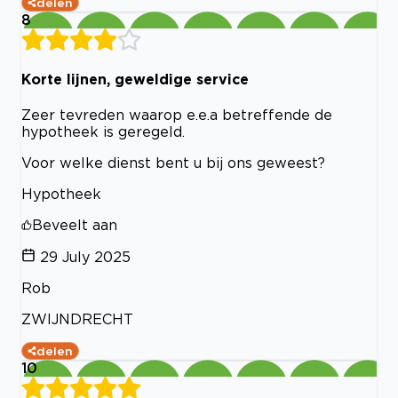
delen
8
Korte lijnen, geweldige service
Zeer tevreden waarop e.e.a betreffende de
hypotheek is geregeld.
Voor welke dienst bent u bij ons geweest?
Hypotheek
Beveelt aan
29 July 2025
Rob
ZWIJNDRECHT
delen
10