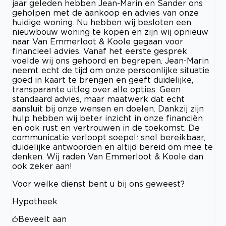
jaar geleden hebben Jean-Marin en Sander ons
geholpen met de aankoop en advies van onze
huidige woning. Nu hebben wij besloten een
nieuwbouw woning te kopen en zijn wij opnieuw
naar Van Emmerloot & Koole gegaan voor
financieel advies. Vanaf het eerste gesprek
voelde wij ons gehoord en begrepen. Jean-Marin
neemt echt de tijd om onze persoonlijke situatie
goed in kaart te brengen en geeft duidelijke,
transparante uitleg over alle opties. Geen
standaard advies, maar maatwerk dat echt
aansluit bij onze wensen en doelen. Dankzij zijn
hulp hebben wij beter inzicht in onze financiën
en ook rust en vertrouwen in de toekomst. De
communicatie verloopt soepel: snel bereikbaar,
duidelijke antwoorden en altijd bereid om mee te
denken. Wij raden Van Emmerloot & Koole dan
ook zeker aan!
Voor welke dienst bent u bij ons geweest?
Hypotheek
Beveelt aan