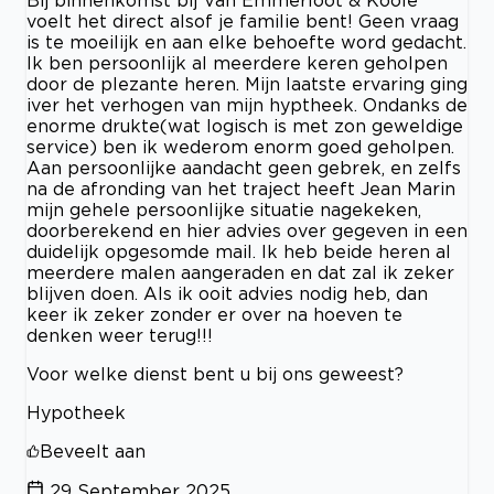
Bij binnenkomst bij Van Emmerloot & Koole
voelt het direct alsof je familie bent! Geen vraag
is te moeilijk en aan elke behoefte word gedacht.
Ik ben persoonlijk al meerdere keren geholpen
door de plezante heren. Mijn laatste ervaring ging
iver het verhogen van mijn hyptheek. Ondanks de
enorme drukte(wat logisch is met zon geweldige
service) ben ik wederom enorm goed geholpen.
Aan persoonlijke aandacht geen gebrek, en zelfs
na de afronding van het traject heeft Jean Marin
mijn gehele persoonlijke situatie nagekeken,
doorberekend en hier advies over gegeven in een
duidelijk opgesomde mail. Ik heb beide heren al
meerdere malen aangeraden en dat zal ik zeker
blijven doen. Als ik ooit advies nodig heb, dan
keer ik zeker zonder er over na hoeven te
denken weer terug!!!
Voor welke dienst bent u bij ons geweest?
Hypotheek
Beveelt aan
29 September 2025