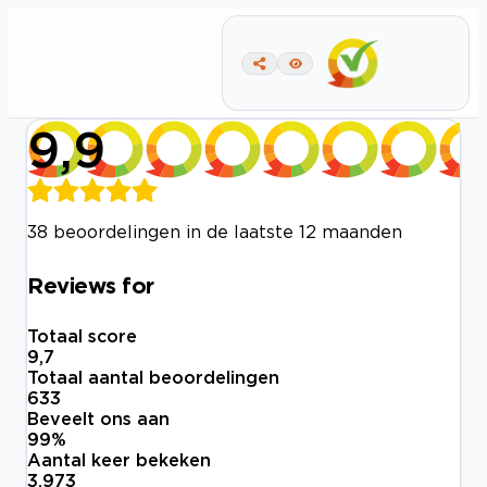
9,9
38 beoordelingen in de laatste 12 maanden
Reviews for
Totaal score
9,7
Totaal aantal beoordelingen
633
Beveelt ons aan
99
%
Aantal keer bekeken
3.973