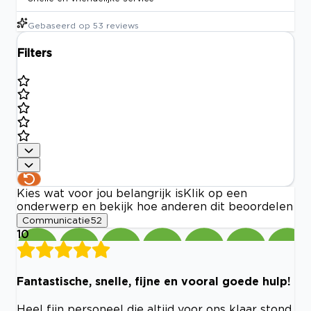
Gebaseerd op
53
reviews
Filters
Kies wat voor jou belangrijk is
Klik op een
onderwerp en bekijk hoe anderen dit beoordelen
Communicatie
52
10
Fantastische, snelle, fijne en vooral goede hulp!
Heel fijn personeel die altijd voor ons klaar stond