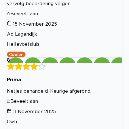
vervolg beoordeling volgen.
Beveelt aan
15 November 2025
Ad Lagendijk
Hellevoetsluis
delen
8
Prima
Netjes behandeld. Keurige afgerond.
Beveelt aan
11 November 2025
Cwh