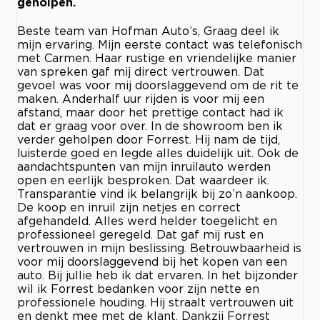
geholpen.
Beste team van Hofman Auto’s, Graag deel ik
mijn ervaring. Mijn eerste contact was telefonisch
met Carmen. Haar rustige en vriendelijke manier
van spreken gaf mij direct vertrouwen. Dat
gevoel was voor mij doorslaggevend om de rit te
maken. Anderhalf uur rijden is voor mij een
afstand, maar door het prettige contact had ik
dat er graag voor over. In de showroom ben ik
verder geholpen door Forrest. Hij nam de tijd,
luisterde goed en legde alles duidelijk uit. Ook de
aandachtspunten van mijn inruilauto werden
open en eerlijk besproken. Dat waardeer ik.
Transparantie vind ik belangrijk bij zo’n aankoop.
De koop en inruil zijn netjes en correct
afgehandeld. Alles werd helder toegelicht en
professioneel geregeld. Dat gaf mij rust en
vertrouwen in mijn beslissing. Betrouwbaarheid is
voor mij doorslaggevend bij het kopen van een
auto. Bij jullie heb ik dat ervaren. In het bijzonder
wil ik Forrest bedanken voor zijn nette en
professionele houding. Hij straalt vertrouwen uit
en denkt mee met de klant. Dankzij Forrest