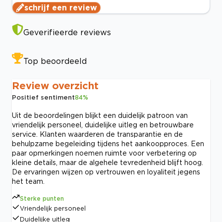
schrijf een review
Geverifieerde reviews
Top beoordeeld
Review overzicht
Positief sentiment
84
%
Uit de beoordelingen blijkt een duidelijk patroon van
vriendelijk personeel, duidelijke uitleg en betrouwbare
service. Klanten waarderen de transparantie en de
behulpzame begeleiding tijdens het aankoopproces. Een
paar opmerkingen noemen ruimte voor verbetering op
kleine details, maar de algehele tevredenheid blijft hoog.
De ervaringen wijzen op vertrouwen en loyaliteit jegens
het team.
Sterke punten
Vriendelijk personeel
Duidelijke uitleg