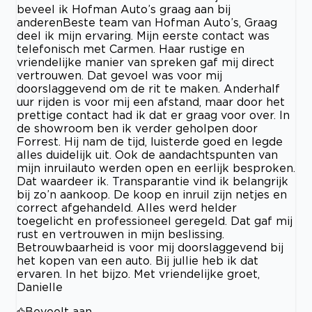
beveel ik Hofman Auto’s graag aan bij
anderenBeste team van Hofman Auto’s, Graag
deel ik mijn ervaring. Mijn eerste contact was
telefonisch met Carmen. Haar rustige en
vriendelijke manier van spreken gaf mij direct
vertrouwen. Dat gevoel was voor mij
doorslaggevend om de rit te maken. Anderhalf
uur rijden is voor mij een afstand, maar door het
prettige contact had ik dat er graag voor over. In
de showroom ben ik verder geholpen door
Forrest. Hij nam de tijd, luisterde goed en legde
alles duidelijk uit. Ook de aandachtspunten van
mijn inruilauto werden open en eerlijk besproken.
Dat waardeer ik. Transparantie vind ik belangrijk
bij zo’n aankoop. De koop en inruil zijn netjes en
correct afgehandeld. Alles werd helder
toegelicht en professioneel geregeld. Dat gaf mij
rust en vertrouwen in mijn beslissing.
Betrouwbaarheid is voor mij doorslaggevend bij
het kopen van een auto. Bij jullie heb ik dat
ervaren. In het bijzo. Met vriendelijke groet,
Danielle
Beveelt aan