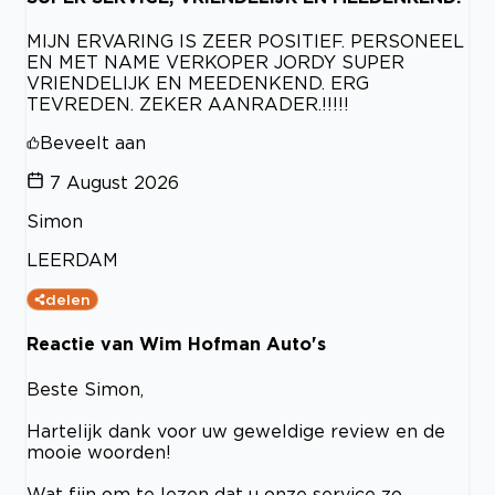
MIJN ERVARING IS ZEER POSITIEF. PERSONEEL
EN MET NAME VERKOPER JORDY SUPER
VRIENDELIJK EN MEEDENKEND. ERG
TEVREDEN. ZEKER AANRADER.!!!!!
Beveelt aan
7 August 2026
Simon
LEERDAM
delen
Reactie van Wim Hofman Auto's
Beste Simon,
Hartelijk dank voor uw geweldige review en de
mooie woorden!
Wat fijn om te lezen dat u onze service zo