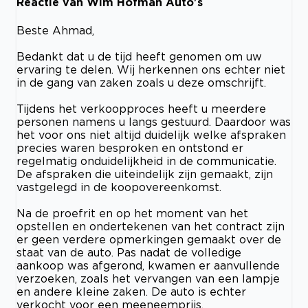
Reactie van Wim Hofman Auto's
Beste Ahmad,
Bedankt dat u de tijd heeft genomen om uw
ervaring te delen. Wij herkennen ons echter niet
in de gang van zaken zoals u deze omschrijft.
Tijdens het verkoopproces heeft u meerdere
personen namens u langs gestuurd. Daardoor was
het voor ons niet altijd duidelijk welke afspraken
precies waren besproken en ontstond er
regelmatig onduidelijkheid in de communicatie.
De afspraken die uiteindelijk zijn gemaakt, zijn
vastgelegd in de koopovereenkomst.
Na de proefrit en op het moment van het
opstellen en ondertekenen van het contract zijn
er geen verdere opmerkingen gemaakt over de
staat van de auto. Pas nadat de volledige
aankoop was afgerond, kwamen er aanvullende
verzoeken, zoals het vervangen van een lampje
en andere kleine zaken. De auto is echter
verkocht voor een meeneemprijs.