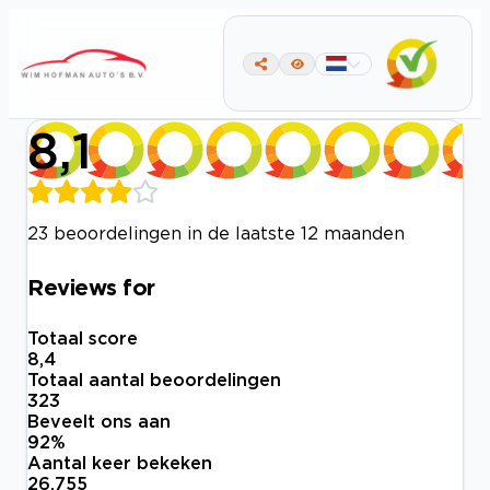
8,1
23 beoordelingen in de laatste 12 maanden
Reviews for
Totaal score
8,4
Totaal aantal beoordelingen
323
Beveelt ons aan
92
%
Aantal keer bekeken
26.755