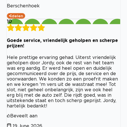
Berschenhoek
delen
10
Goede service, vriendelijk geholpen en scherpe
prijzen!
Hele prettige ervaring gehad. Uiterst vriendelijk
geholpen door Jordy, ook de rest van het team
was erg aardig. Er werd heel open en duidelijk
gecommuniceerd over de prijs, de service en de
voorwaarden. We konden zo een proefrit maken
en we kregen 'm vers uit de wasstraat mee! Tot
slot, niet geheel onbelangrijk, zijn we ook heel
erg blij met de auto zelf. Die rijdt goed, was in
uitstekende staat en toch scherp geprijst. Jordy,
hartelijk bedankt!
Beveelt aan
19 June 2026