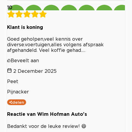
10
Klant is koning
Goed geholpen,veel kennis over
diverse.voertuigen,alles volgens afspraak
afgehandeld. Veel koffie gehad.....
Beveelt aan
2 December 2025
Peet
Pijnacker
delen
Reactie van Wim Hofman Auto's
Bedankt voor de leuke review! 😄