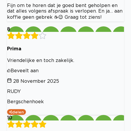
Fijn om te horen dat je goed bent geholpen en
dat alles volgens afspraak is verlopen. En ja… aan
koffie geen gebrek ☕😉 Graag tot ziens!
8
Prima
Vriendelijke en toch zakelijk.
Beveelt aan
28 November 2025
RUDY
Bergschenhoek
delen
10