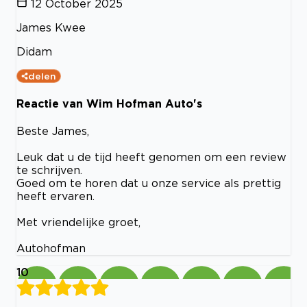
12 October 2025
James Kwee
Didam
delen
Reactie van Wim Hofman Auto's
Beste James,
Leuk dat u de tijd heeft genomen om een review
te schrijven.
Goed om te horen dat u onze service als prettig
heeft ervaren.
Met vriendelijke groet,
Autohofman
10