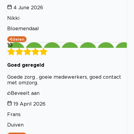
4 June 2026
Nikki
Bloemendaal
delen
10
Goed geregeld
Goede zorg , goeie medewerkers, goed contact
met omzorg.
Beveelt aan
19 April 2026
Frans
Duiven