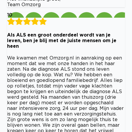
Team Omzorg
10
Als ALS een groot onderdeel wordt van je
leven, ben je blij met de juiste mensen om je
heen
We kwamen met Omzorg.nl in aanraking op een
moment dat we met onze handen in het haar
zaten. Na de diagnose ALS stond ons leven
volledig op de kop. Wat nu? We hebben een
bloeiend en goedlopend familiebedrijf. Alles liep
op rolletjes, totdat mijn vader vage klachten
begon te krijgen en uiteindelijk de diagnose ALS
werd gesteld. Na maanden van thuiszorg (drie
keer per dag) moest er worden opgeschaald
naar intensievere zorg, 24 uur per dag. Mijn vader
is nog lang niet toe aan een verzorgingstehuis.
Zijn grote wens is om zo lang mogelijk thuis te
blijven wonen. We zijn overal gaan bellen, maar
kregen keer op keer te horen dat het vrijwel