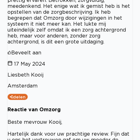
meedenkend. Het enige wat ik gemist heb is het
opstellen van de zorgbeschrijving. Ik heb
begrepen dat Omzorg door wijzigingen in het
systeem it niet meer kan. Het lukte mij
uiteindelijk zelf omdat ik een zorg achtergrond
heb, maar voor anderen, zonder zorg
achtergrond, is dit een grote uitdaging.
Beveelt aan
17 May 2024
Liesbeth Kooij
Amsterdam
delen
Reactie van Omzorg
Beste mevrouw Kooij,
Hartelijk dank voor uw prachtige review. Fijn dat
u ons het vertrouwen gaf om uw moeder de