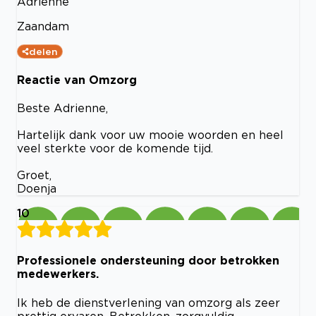
Adrienne
Zaandam
delen
Reactie van Omzorg
Beste Adrienne,
Hartelijk dank voor uw mooie woorden en heel
veel sterkte voor de komende tijd.
Groet,
Doenja
10
Professionele ondersteuning door betrokken
medewerkers.
Ik heb de dienstverlening van omzorg als zeer
prettig ervaren. Betrokken, zorgvuldig,