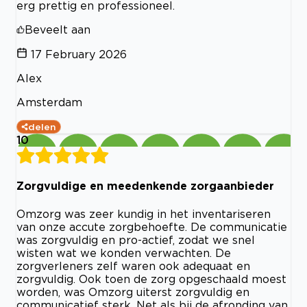
erg prettig en professioneel.
Beveelt aan
17 February 2026
Alex
Amsterdam
delen
10
Zorgvuldige en meedenkende zorgaanbieder
Omzorg was zeer kundig in het inventariseren
van onze accute zorgbehoefte. De communicatie
was zorgvuldig en pro-actief, zodat we snel
wisten wat we konden verwachten. De
zorgverleners zelf waren ook adequaat en
zorgvuldig. Ook toen de zorg opgeschaald moest
worden, was Omzorg uiterst zorgvuldig en
communicatief sterk. Net als bij de afronding van