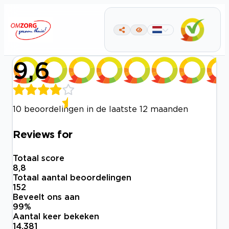
9,6
10 beoordelingen in de laatste 12 maanden
Reviews for
Totaal score
8,8
Totaal aantal beoordelingen
152
Beveelt ons aan
99
%
Aantal keer bekeken
14.381