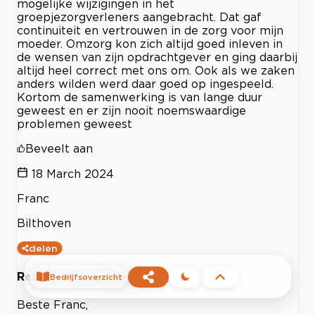
mogelijke wijzigingen in het
groepjezorgverleners aangebracht. Dat gaf
continuiteit en vertrouwen in de zorg voor mijn
moeder. Omzorg kon zich altijd goed inleven in
de wensen van zijn opdrachtgever en ging daarbij
altijd heel correct met ons om. Ook als we zaken
anders wilden werd daar goed op ingespeeld.
Kortom de samenwerking is van lange duur
geweest en er zijn nooit noemswaardige
problemen geweest
Beveelt aan
18 March 2024
Franc
Bilthoven
delen
Reactie van Omzorg
Bedrijfsoverzicht
Beste Franc,