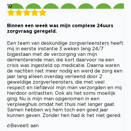
10
Binnen een week was mijn complexe 24uurs
zorgvraag geregeld.
Een team van deskundige zorgverleensters heeft
mij in eerste instantie 3 weken lang 24/7
bijgestaan met de verzorging van mijn
dementerende man, die kort daarvoor na een
crisis was ingesteld op medicatie. Daarna waren
de nachten niet meer nodig en werd de zorg een
jaar lang alleen overdag verleend door 2
geweldige zorgverleensters, die met veel
respect en liefdevol mijn man verzorgden en mij
hierdoor ontlastten. Ook als het soms moeilijk
ging. Nu is mijn man opgenomen in een
verpleeghuis omdat het thuis niet langer gaat.
Samen hebben wij hem toch een goed jaar
kunnen geven. Zonder hen had ik het niet gered.
Beveelt aan