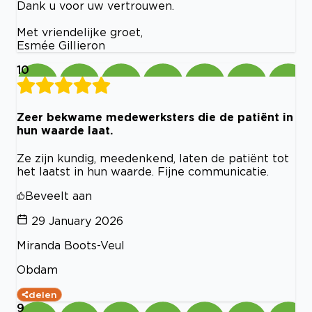
Dank u voor uw vertrouwen.
Met vriendelijke groet,
Esmée Gillieron
10
Zeer bekwame medewerksters die de patiënt in
hun waarde laat.
Ze zijn kundig, meedenkend, laten de patiënt tot
het laatst in hun waarde. Fijne communicatie.
Beveelt aan
29 January 2026
Miranda Boots-Veul
Obdam
delen
9