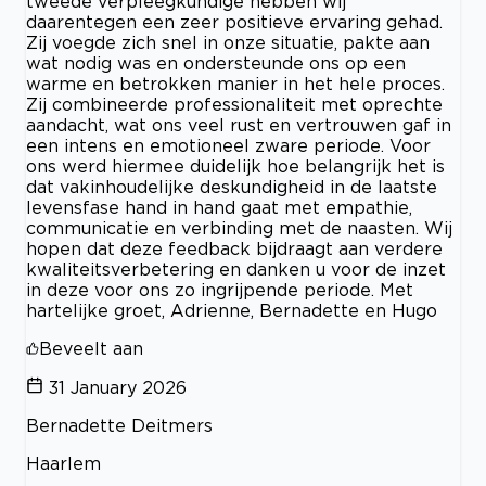
tweede verpleegkundige hebben wij
daarentegen een zeer positieve ervaring gehad.
Zij voegde zich snel in onze situatie, pakte aan
wat nodig was en ondersteunde ons op een
warme en betrokken manier in het hele proces.
Zij combineerde professionaliteit met oprechte
aandacht, wat ons veel rust en vertrouwen gaf in
een intens en emotioneel zware periode. Voor
ons werd hiermee duidelijk hoe belangrijk het is
dat vakinhoudelijke deskundigheid in de laatste
levensfase hand in hand gaat met empathie,
communicatie en verbinding met de naasten. Wij
hopen dat deze feedback bijdraagt aan verdere
kwaliteitsverbetering en danken u voor de inzet
in deze voor ons zo ingrijpende periode. Met
hartelijke groet, Adrienne, Bernadette en Hugo
Beveelt aan
31 January 2026
Bernadette Deitmers
Haarlem