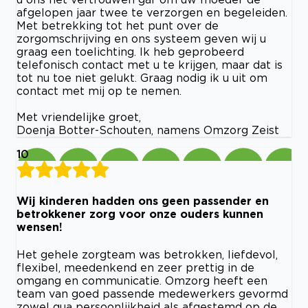
afgelopen jaar twee te verzorgen en begeleiden.
Met betrekking tot het punt over de
zorgomschrijving en ons systeem geven wij u
graag een toelichting. Ik heb geprobeerd
telefonisch contact met u te krijgen, maar dat is
tot nu toe niet gelukt. Graag nodig ik u uit om
contact met mij op te nemen.
Met vriendelijke groet,
Doenja Botter-Schouten, namens Omzorg Zeist
10
Wij kinderen hadden ons geen passender en
betrokkener zorg voor onze ouders kunnen
wensen!
Het gehele zorgteam was betrokken, liefdevol,
flexibel, meedenkend en zeer prettig in de
omgang en communicatie. Omzorg heeft een
team van goed passende medewerkers gevormd
zowel qua persoonlijkheid als afgestemd op de