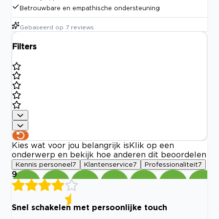
Betrouwbare en empathische ondersteuning
Gebaseerd op
7
reviews
Filters
Kies wat voor jou belangrijk is
Klik op een
onderwerp en bekijk hoe anderen dit beoordelen
Kennis personeel
7
Klantenservice
7
Professionaliteit
7
9
Snel schakelen met persoonlijke touch