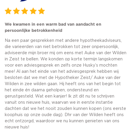
We kwamen in een warm bad van aandacht en
persoonlijke betrokkenheid
Na een paar gesprekken met andere hypotheekadviseurs,
die varieerden van niet betrokken tot zeer onpersoonlijk,
adviseerde mijn broer mij om eens met Auke van der Wilden
in Zeist te bellen. We konden op korte termijn langskomen
voor een adviesgesprek en zelfs onze Husky’s mochten
mee! Al aan het einde van het adviesgesprek hebben wij
besloten dat we met de Hypotheker Zeist/ Auke van der
Wilden in zee wilden gaan. Hij heeft ons van het begin tot
het einde én daarna geholpen, ondersteund en
gerustgesteld. Wat een kanjer! Ik zit dit nu te schrijven
vanuit ons nieuwe huis, waarvan we in eerste instantie
dachten dat we het nooit zouden kunnen kopen (ons eerste
koophuis op onze oude dag). Dhr van der Wilden heeft ons
echt ontzorgd, waardoor we nu kunnen genieten van ons
nieuwe huis!