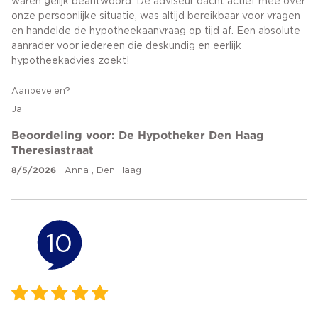
waren gelijk beantwoord. De adviseur dacht actief mee over
onze persoonlijke situatie, was altijd bereikbaar voor vragen
en handelde de hypotheekaanvraag op tijd af. Een absolute
aanrader voor iedereen die deskundig en eerlijk
hypotheekadvies zoekt!
Aanbevelen?
Ja
Beoordeling voor: De Hypotheker Den Haag
Theresiastraat
8/5/2026
Anna , Den Haag
10