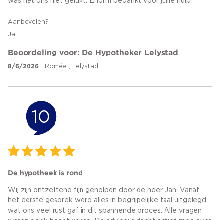
was het ons niet gelukt. Enorm bedankt voor jullie hulp!
Aanbevelen?
Ja
Beoordeling voor: De Hypotheker Lelystad
8/6/2026
Romée , Lelystad
10
De hypotheek is rond
Wij zijn ontzettend fijn geholpen door de heer Jan. Vanaf
het eerste gesprek werd alles in begrijpelijke taal uitgelegd,
wat ons veel rust gaf in dit spannende proces. Alle vragen