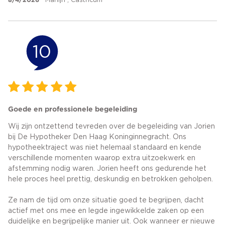
Marlijn , Castricum
10
Goede en professionele begeleiding
Wij zijn ontzettend tevreden over de begeleiding van Jorien
bij De Hypotheker Den Haag Koninginnegracht. Ons
hypotheektraject was niet helemaal standaard en kende
verschillende momenten waarop extra uitzoekwerk en
afstemming nodig waren. Jorien heeft ons gedurende het
hele proces heel prettig, deskundig en betrokken geholpen.
Ze nam de tijd om onze situatie goed te begrijpen, dacht
actief met ons mee en legde ingewikkelde zaken op een
duidelijke en begrijpelijke manier uit. Ook wanneer er nieuwe