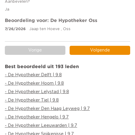
Aanbevelen?
Ja
Beoordeling voor: De Hypotheker Oss
7/26/2026
Jaap ten Hoeve , Oss
Vorige
Volgende
Best beoordeeld uit 193 leden
- De Hypotheker Delft | 9.8
- De Hypotheker Hoorn | 9.8
- De Hypotheker Lelystad | 9.8
- De Hypotheker Tiel | 9.8
- De Hypotheker Den Haag Leyweg | 9.7
- De Hypotheker Hengelo | 9.7
- De Hypotheker Leeuwarden | 9.7
- De Hypotheker Spijkenisse | 9.7