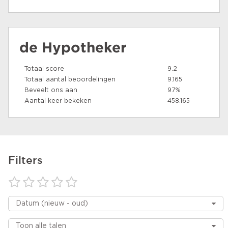
de Hypotheker
Totaal score
9.2
Totaal aantal beoordelingen
9.165
Beveelt ons aan
97%
Aantal keer bekeken
458.165
Filters