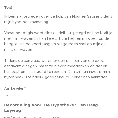
Top!!
Ik ben erg tevreden over de hulp van Nour en Sabine tijdens
mijn hypotheekaanvraag.
Vanaf het begin werd alles duidelijk uitgelegd en kon ik altijd
met mijn vragen bij hen terecht. Ze hielden mij goed op de
hoogte van de voortgang en reageerden snel op mijn e-
mails en vragen.
Tijdens de aanvraag waren er een paar dingen die extra
aandacht vroegen, maar ze bleven meedenken en deden
hun best om alles goed te regelen. Dankzij hun inzet is mijn
hypotheek uiteindelijk goedgekeurd. Zeker een aanrader!
Aanbevelen?
Ja
Beoordeling voor: De Hypotheker Den Haag
Leyweg
8/4/2026