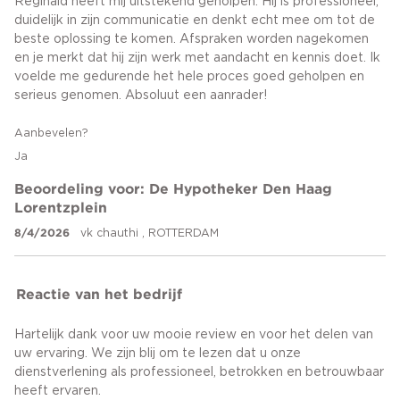
Reginald heeft mij uitstekend geholpen. Hij is professioneel,
duidelijk in zijn communicatie en denkt echt mee om tot de
beste oplossing te komen. Afspraken worden nagekomen
en je merkt dat hij zijn werk met aandacht en kennis doet. Ik
voelde me gedurende het hele proces goed geholpen en
serieus genomen. Absoluut een aanrader!
Aanbevelen?
Ja
Beoordeling voor: De Hypotheker Den Haag
Lorentzplein
8/4/2026
vk chauthi , ROTTERDAM
Reactie van het bedrijf
Hartelijk dank voor uw mooie review en voor het delen van
uw ervaring. We zijn blij om te lezen dat u onze
dienstverlening als professioneel, betrokken en betrouwbaar
heeft ervaren.