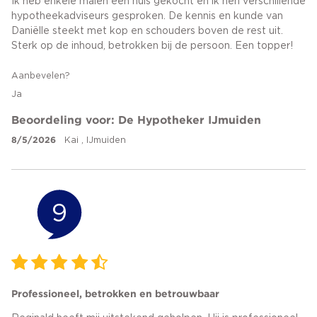
Ik heb enkele malen een huis gekocht en ik hen verschillende
hypotheekadviseurs gesproken. De kennis en kunde van
Daniëlle steekt met kop en schouders boven de rest uit.
Sterk op de inhoud, betrokken bij de persoon. Een topper!
Aanbevelen?
Ja
Beoordeling voor: De Hypotheker IJmuiden
8/5/2026
Kai , IJmuiden
9
Professioneel, betrokken en betrouwbaar