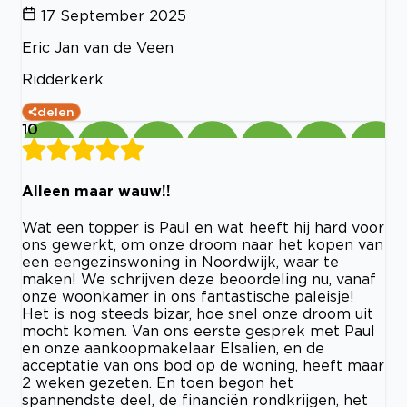
17 September 2025
Eric Jan van de Veen
Ridderkerk
delen
10
Alleen maar wauw!!
Wat een topper is Paul en wat heeft hij hard voor
ons gewerkt, om onze droom naar het kopen van
een eengezinswoning in Noordwijk, waar te
maken! We schrijven deze beoordeling nu, vanaf
onze woonkamer in ons fantastische paleisje!
Het is nog steeds bizar, hoe snel onze droom uit
mocht komen. Van ons eerste gesprek met Paul
en onze aankoopmakelaar Elsalien, en de
acceptatie van ons bod op de woning, heeft maar
2 weken gezeten. En toen begon het
spannendste deel, de financiën rondkrijgen, het