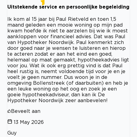
Uitstekende service en persoonlijke begeleiding
Ik kom al 15 jaar bij Paul Rietveld en toen 1,5
maand geleden een mooie woning op mijn pad
kwam hoefde ik niet te aarzelen bij wie ik moest
aankloppen voor financieel advies. Dat was Paul
van Hypotheker Noordwijk. Paul kenmerkt zich
door goed naar je wensen te luisteren en hierop
te acteren zodat er aan het eind een goed,
helemaal op maat gemaakt, hypotheekadvies ligt
voor jou. Wat ik ook erg prettig vind is dat Paul
heel rustig is, neemt voldoende tijd voor je en je
voelt je geen nummer. Dus woon je in de
omgeving Bollenstreek (of daarbuiten) en heb je
een leuke woning op het oog en zoek je een
goeie hypotheekadviseur, dan kan ik De
Hypotheker Noordwijk zeer aanbevelen!
Beveelt aan
13 May 2026
Guy