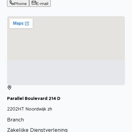
Phone
E-mail
Parallel Boulevard
214
D
2202HT
Noordwijk zh
Branch
Zakelijke Dienstverlening