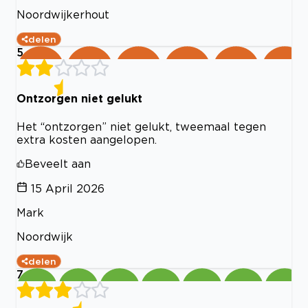
Noordwijkerhout
delen
5
Ontzorgen niet gelukt
Het “ontzorgen” niet gelukt, tweemaal tegen
extra kosten aangelopen.
Beveelt aan
15 April 2026
Mark
Noordwijk
delen
7