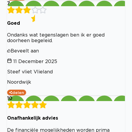
7
Goed
Ondanks wat tegenslagen ben ik er goed
doorheen begeleid.
Beveelt aan
11 December 2025
Steef vliet Vlieland
Noordwijk
delen
10
Onafhankelijk advies
De financiële mogelijkheden worden prima