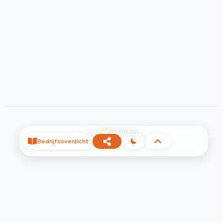
©
2026
Bedrijfsoverzicht
Privacy
Voorwaarden
Contact
Help