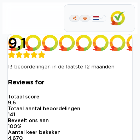
9,1
13 beoordelingen in de laatste 12 maanden
Reviews for
Totaal score
9,6
Totaal aantal beoordelingen
141
Beveelt ons aan
100
%
Aantal keer bekeken
4.670