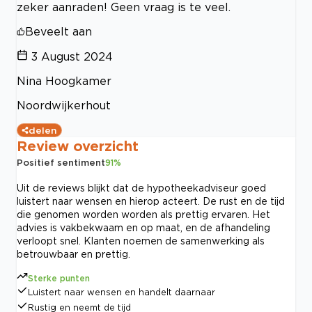
zeker aanraden! Geen vraag is te veel.
Beveelt aan
3 August 2024
Nina Hoogkamer
Noordwijkerhout
delen
Review overzicht
Positief sentiment
91
%
Uit de reviews blijkt dat de hypotheekadviseur goed
luistert naar wensen en hierop acteert. De rust en de tijd
die genomen worden worden als prettig ervaren. Het
advies is vakbekwaam en op maat, en de afhandeling
verloopt snel. Klanten noemen de samenwerking als
betrouwbaar en prettig.
Sterke punten
Luistert naar wensen en handelt daarnaar
Rustig en neemt de tijd