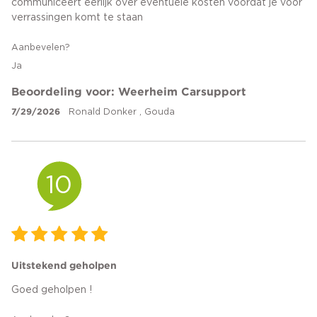
communiceert eerlijk over eventuele kosten voordat je voor
verrassingen komt te staan
Aanbevelen?
Ja
Beoordeling voor: Weerheim Carsupport
7/29/2026
Ronald Donker , Gouda
10
Uitstekend geholpen
Goed geholpen !