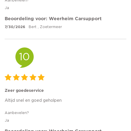
Aanbevelen?
Ja
Beoordeling voor: Weerheim Carsupport
7/30/2026
Bert , Zoetermeer
10
Zeer goedeservice
Altijd snel en goed geholpen
Aanbevelen?
Ja
Beoordeling voor: Weerheim Carsupport