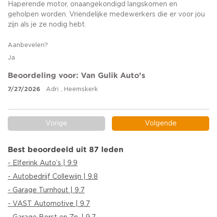
Haperende motor, onaangekondigd langskomen en
geholpen worden. Vriendelijke medewerkers die er voor jou
zijn als je ze nodig hebt.
Aanbevelen?
Ja
Beoordeling voor: Van Gulik Auto’s
7/27/2026
Adri , Heemskerk
Vorige
Volgende
Best beoordeeld uit 87 leden
- Elferink Auto’s | 9.9
- Autobedrijf Collewijn | 9.8
- Garage Turnhout | 9.7
- VAST Automotive | 9.7