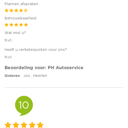
Plannen afspraken
Betrouwbaarheid
Wat mist u?
N.v.t.
Heeft u verbeterpunten voor ons?
N.v.t.
Beoordeling voor: PH Autoservice
Gisteren
Jos , Heerlen
10