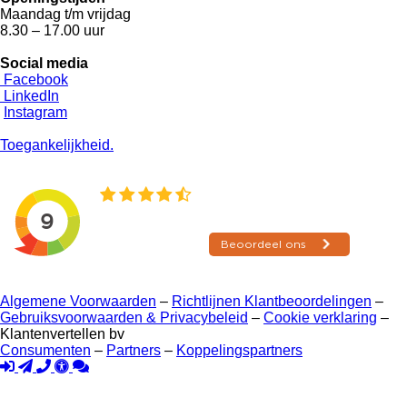
Maandag t/m vrijdag
8.30 – 17.00 uur
Social media
Facebook
LinkedIn
Instagram
Toegankelijkheid.
Algemene Voorwaarden
–
Richtlijnen Klantbeoordelingen
–
Gebruiksvoorwaarden & Privacybeleid
–
Cookie verklaring
–
Klantenvertellen bv
Consumenten
–
Partners
–
Koppelingspartners