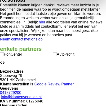
Potentiële klanten krijgen dankzij reviews meer inzicht in je
bedrijf en de manier waarop er wordt omgegaan met klanten.
Het geeft hen net dat laatste zetje geven om klant te worden.
Beoordelingen wekken vertrouwen en zet je gemakkelijk
commercieel in. Bekijk
hier
alle voordelen van online reviews.
Meld je aan middels het contactformulier en/of bel een van
onze specialisten. Wij kijken dan naar het meest geschikte
pakket wat bij je wensen en behoeftes past.
Neem contact met ons op
enkele
partners
Bezoekadres
Steenweg 79
5301 HK Zaltbommel
Klantenvertellen is
Google Review
Partner!
Gegevens
0418729200
info@klantenvertellen.nl
KVK nummer:
81275048
Openingstijden