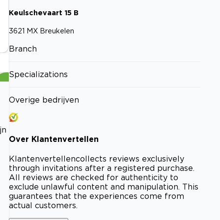
Keulschevaart
15
B
3621 MX
Breukelen
Branch
Specializations
Overige bedrijven
jn
Over
Klantenvertellen
Klantenvertellen
collects reviews exclusively
through invitations after a registered purchase.
All reviews are checked for authenticity to
exclude unlawful content and manipulation. This
guarantees that the experiences come from
actual customers.