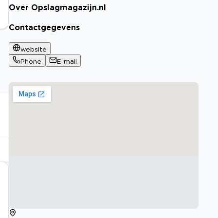
Over Opslagmagazijn.nl
Contactgegevens
website
Phone
E-mail