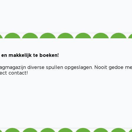
s en makkelijk te boeken!
slagmagazijn diverse spullen opgeslagen. Nooit gedoe m
irect contact!