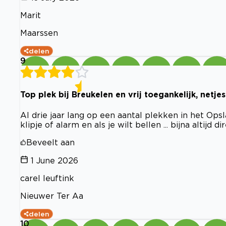
Marit
Maarssen
delen
9
Top plek bij Breukelen en vrij toegankelijk, netje
Al drie jaar lang op een aantal plekken in het Op
klipje of alarm en als je wilt bellen ... bijna altijd d
Beveelt aan
1 June 2026
carel leuftink
Nieuwer Ter Aa
delen
10