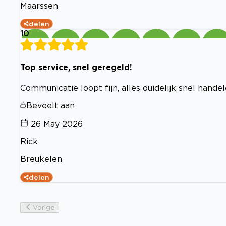
Maarssen
delen
10
Top service, snel geregeld!
Communicatie loopt fijn, alles duidelijk snel hande
Beveelt aan
26 May 2026
Rick
Breukelen
delen
Vorige