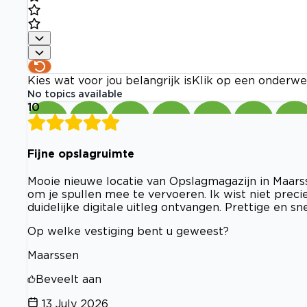
Kies wat voor jou belangrijk is
Klik op een onderwe
No topics available
10
Fijne opslagruimte
Mooie nieuwe locatie van Opslagmagazijn in Maarss
om je spullen mee te vervoeren. Ik wist niet prec
duidelijke digitale uitleg ontvangen. Prettige en sn
Op welke vestiging bent u geweest?
Maarssen
Beveelt aan
13 July 2026