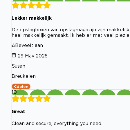
Lekker makkelijk
De opslagboxen van opslagmagazijn zijn makkelij
heel makkelijk gemaakt. Ik heb er met veel plezie
Beveelt aan
29 May 2026
Susan
Breukelen
delen
10
Great
Clean and secure, everything you need.