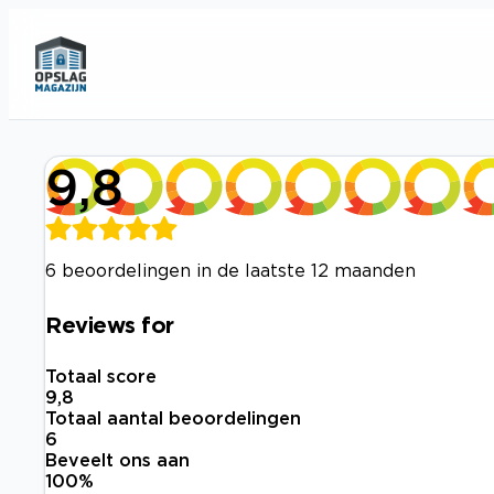
9,8
6 beoordelingen in de laatste 12 maanden
Reviews for
Totaal score
9,8
Totaal aantal beoordelingen
6
Beveelt ons aan
100
%