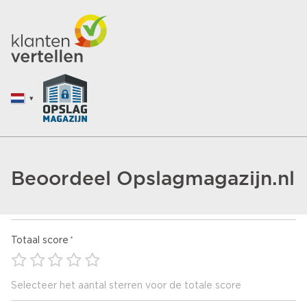
Beoordeel Opslagmagazijn.nl
Totaal score
Selecteer het aantal sterren voor de totale score