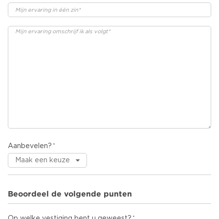
Aanbevelen?
Beoordeel de volgende punten
Op welke vestiging bent u geweest?