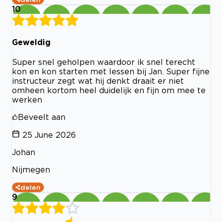
10
Geweldig
Super snel geholpen waardoor ik snel terecht
kon en kon starten met lessen bij Jan. Super fijne
instructeur zegt wat hij denkt draait er niet
omheen kortom heel duidelijk en fijn om mee te
werken
Beveelt aan
25 June 2026
Johan
Nijmegen
delen
9