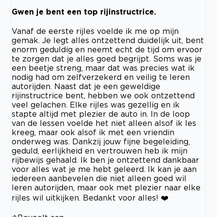
Gwen je bent een top rijinstructrice.
Vanaf de eerste rijles voelde ik me op mijn
gemak. Je legt alles ontzettend duidelijk uit, bent
enorm geduldig en neemt echt de tijd om ervoor
te zorgen dat je alles goed begrijpt. Soms was je
een beetje streng, maar dat was precies wat ik
nodig had om zelfverzekerd en veilig te leren
autorijden. Naast dat je een geweldige
rijinstructrice bent, hebben we ook ontzettend
veel gelachen. Elke rijles was gezellig en ik
stapte altijd met plezier de auto in. In de loop
van de lessen voelde het niet alleen alsof ik les
kreeg, maar ook alsof ik met een vriendin
onderweg was. Dankzij jouw fijne begeleiding,
geduld, eerlijkheid en vertrouwen heb ik mijn
rijbewijs gehaald. Ik ben je ontzettend dankbaar
voor alles wat je me hebt geleerd. Ik kan je aan
iedereen aanbevelen die niet alleen goed wil
leren autorijden, maar ook met plezier naar elke
rijles wil uitkijken. Bedankt voor alles! ❤️