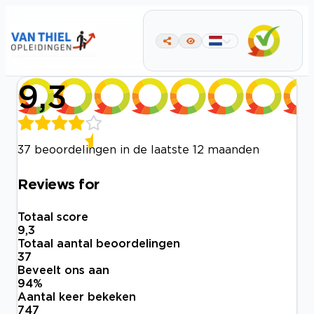
9,3
37 beoordelingen in de laatste 12 maanden
Reviews for
Totaal score
9,3
Totaal aantal beoordelingen
37
Beveelt ons aan
94
%
Aantal keer bekeken
747