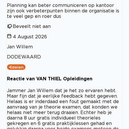
Planning kan beter communiceren op kantoor
zijn ook verbeterpunten binnen de organisatie is
te veel gep en roer dus
Beveelt niet aan
4 August 2026
Jan Willem
DODEWAARD
delen
Reactie van VAN THIEL Opleidingen
Jammer Jan Willem dat je het zo ervaren hebt.
Maar fijn dat je eerlijke feedback hebt gegeven.
Helaas is er inderdaad een fout gemaakt met de
aanvraag van je theorie examen, dat konden we
helaas niet meer terug draaien. Echter heb je
daarna 8 uur gratis individueel theorieles
gekregen en 6 gratis praktijklessen gehad en
gelukkig daarna voor beide examens meteen de