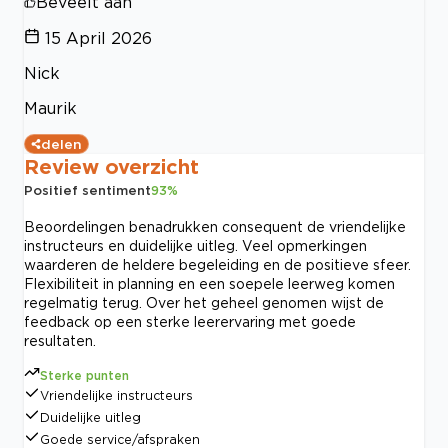
Beveelt aan
15 April 2026
Nick
Maurik
delen
Review overzicht
Positief sentiment
93
%
Beoordelingen benadrukken consequent de vriendelijke
instructeurs en duidelijke uitleg. Veel opmerkingen
waarderen de heldere begeleiding en de positieve sfeer.
Flexibiliteit in planning en een soepele leerweg komen
regelmatig terug. Over het geheel genomen wijst de
feedback op een sterke leerervaring met goede
resultaten.
Sterke punten
Vriendelijke instructeurs
Duidelijke uitleg
Goede service/afspraken