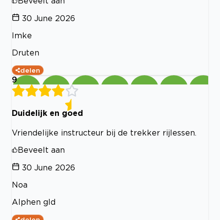
Beveelt aan
30 June 2026
Imke
Druten
delen
9
Duidelijk en goed
Vriendelijke instructeur bij de trekker rijlessen.
Beveelt aan
30 June 2026
Noa
Alphen gld
delen