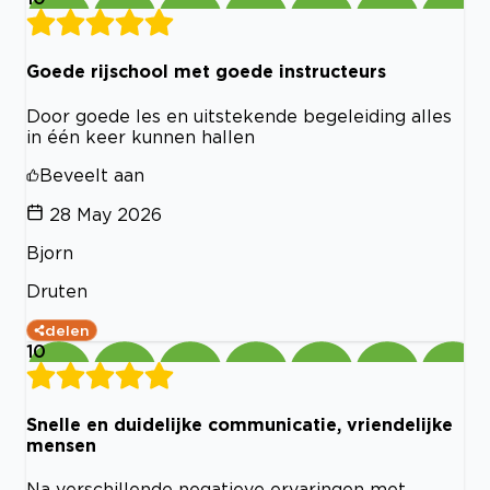
Goede rijschool met goede instructeurs
Door goede les en uitstekende begeleiding alles
in één keer kunnen hallen
Beveelt aan
28 May 2026
Bjorn
Druten
delen
10
Snelle en duidelijke communicatie, vriendelijke
mensen
Na verschillende negatieve ervaringen met