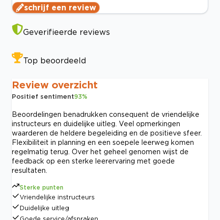
schrijf een review
Geverifieerde reviews
Top beoordeeld
Review overzicht
Positief sentiment
93
%
Beoordelingen benadrukken consequent de vriendelijke
instructeurs en duidelijke uitleg. Veel opmerkingen
waarderen de heldere begeleiding en de positieve sfeer.
Flexibiliteit in planning en een soepele leerweg komen
regelmatig terug. Over het geheel genomen wijst de
feedback op een sterke leerervaring met goede
resultaten.
Sterke punten
Vriendelijke instructeurs
Duidelijke uitleg
Goede service/afspraken