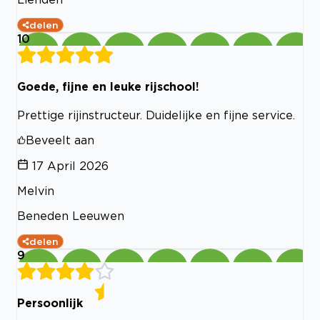
delen
10
Goede, fijne en leuke rijschool!
Prettige rijinstructeur. Duidelijke en fijne service.
Beveelt aan
17 April 2026
Melvin
Beneden Leeuwen
delen
9
Persoonlijk