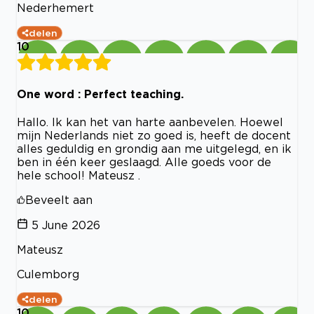
Nederhemert
delen
10
One word : Perfect teaching.
Hallo. Ik kan het van harte aanbevelen. Hoewel
mijn Nederlands niet zo goed is, heeft de docent
alles geduldig en grondig aan me uitgelegd, en ik
ben in één keer geslaagd. Alle goeds voor de
hele school! Mateusz .
Beveelt aan
5 June 2026
Mateusz
Culemborg
delen
10