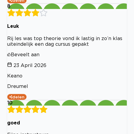
delen
8
Leuk
Rij les was top theorie vond ik lastig in zo’n klas
uiteindelijk een dag cursus gepakt
Beveelt aan
23 April 2026
Keano
Dreumel
delen
10
goed