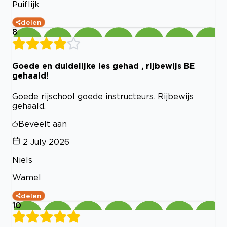
Puiflijk
delen
8
Goede en duidelijke les gehad , rijbewijs BE
gehaald!
Goede rijschool goede instructeurs. Rijbewijs
gehaald.
Beveelt aan
2 July 2026
Niels
Wamel
delen
10