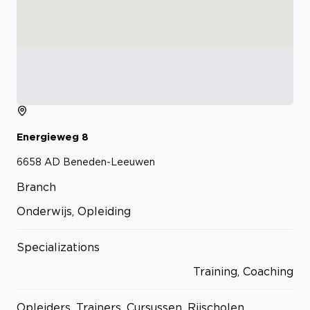
Energieweg
8
6658 AD
Beneden-Leeuwen
Branch
Onderwijs, Opleiding
Specializations
Training, Coaching
Opleiders, Trainers, Cursussen, Rijscholen