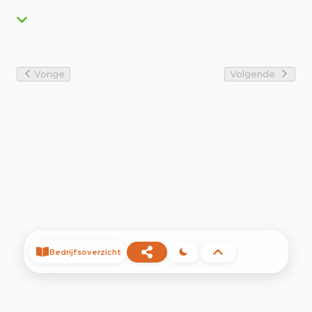
Vorige
Volgende
Bedrijfsoverzicht