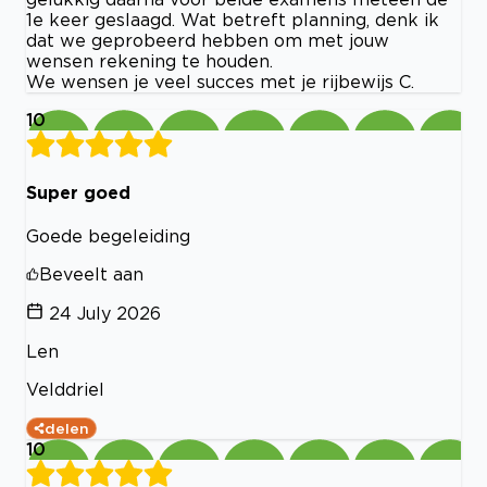
1e keer geslaagd. Wat betreft planning, denk ik
dat we geprobeerd hebben om met jouw
wensen rekening te houden.
We wensen je veel succes met je rijbewijs C.
10
Super goed
Goede begeleiding
Beveelt aan
24 July 2026
Len
Velddriel
delen
10