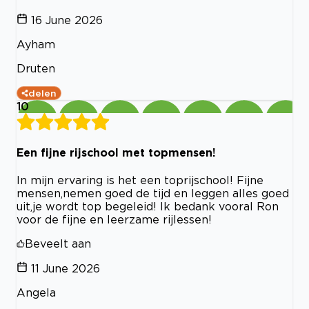
16 June 2026
Ayham
Druten
delen
10
Een fijne rijschool met topmensen!
In mijn ervaring is het een toprijschool! Fijne
mensen,nemen goed de tijd en leggen alles goed
uit,je wordt top begeleid! Ik bedank vooral Ron
voor de fijne en leerzame rijlessen!
Beveelt aan
11 June 2026
Angela