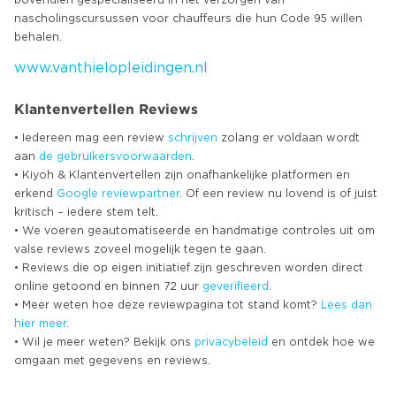
nascholingscursussen voor chauffeurs die hun Code 95 willen
www.vanthielopleidingen.nl
Klantenvertellen Reviews
• Iedereen mag een review
schrijven
zolang er voldaan wordt
aan
de gebruikersvoorwaarden
.
• Kiyoh & Klantenvertellen zijn onafhankelijke platformen en
erkend
Google
reviewpartner
. Of een review nu lovend is of juist
kritisch – iedere stem telt.
• We voeren geautomatiseerde en handmatige controles uit om
valse reviews zoveel mogelijk tegen te gaan.
• Reviews die op eigen initiatief zijn geschreven worden direct
online getoond en binnen 72 uur
geverifieerd
.
• Meer weten hoe deze reviewpagina tot stand komt?
Lees dan
hier meer
.
• Wil je meer weten? Bekijk ons
privacybeleid
en ontdek hoe we
omgaan met gegevens en reviews.