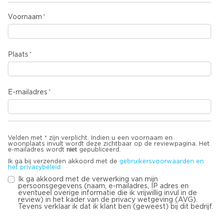
Voornaam
Plaats
E-mailadres
Velden met * zijn verplicht. Indien u een voornaam en
woonplaats invult wordt deze zichtbaar op de reviewpagina. Het
niet
e-mailadres wordt
gepubliceerd.
Ik ga bij verzenden akkoord met de
gebruikersvoorwaarden en
het privacybeleid
Ik ga akkoord met de verwerking van mijn
persoonsgegevens (naam, e-mailadres, IP adres en
eventueel overige informatie die ik vrijwillig invul in de
review) in het kader van de privacy wetgeving (AVG).
Tevens verklaar ik dat ik klant ben (geweest) bij dit bedrijf.