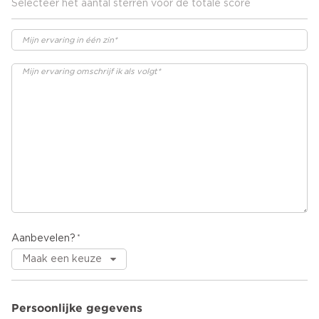
Selecteer het aantal sterren voor de totale score
Aanbevelen?
Persoonlijke gegevens