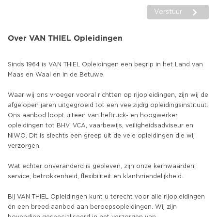
Verstuur
Over VAN THIEL Opleidingen
Sinds 1964 is VAN THIEL Opleidingen een begrip in het Land van
Maas en Waal en in de Betuwe.
Waar wij ons vroeger vooral richtten op rijopleidingen, zijn wij de
afgelopen jaren uitgegroeid tot een veelzijdig opleidingsinstituut.
Ons aanbod loopt uiteen van heftruck- en hoogwerker
opleidingen tot BHV, VCA, vaarbewijs, veiligheidsadviseur en
NIWO. Dit is slechts een greep uit de vele opleidingen die wij
verzorgen.
Wat echter onveranderd is gebleven, zijn onze kernwaarden:
service, betrokkenheid, flexibiliteit en klantvriendelijkheid.
Bij VAN THIEL Opleidingen kunt u terecht voor alle rijopleidingen
én een breed aanbod aan beroepsopleidingen. Wij zijn
bovendien gespecialiseerd in het verzorgen van