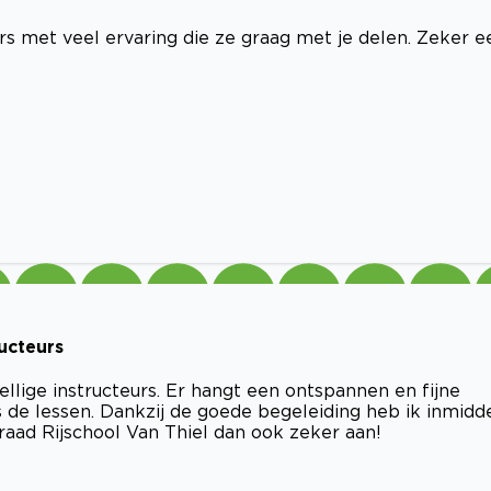
rs met veel ervaring die ze graag met je delen. Zeker e
ructeurs
ellige instructeurs. Er hangt een ontspannen en fijne
ns de lessen. Dankzij de goede begeleiding heb ik inmidd
 raad Rijschool Van Thiel dan ook zeker aan!