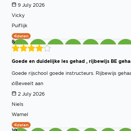
9 July 2026
Vicky
Puiflijk
delen
8
Goede en duidelijke les gehad , rijbewijs BE geha
Goede rijschool goede instructeurs. Rijbewijs gehaa
Beveelt aan
2 July 2026
Niels
Wamel
delen
10