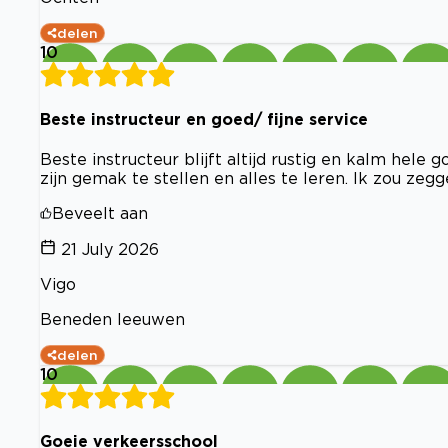
delen
10
Beste instructeur en goed/ fijne service
Beste instructeur blijft altijd rustig en kalm hele 
zijn gemak te stellen en alles te leren. Ik zou zeg
Beveelt aan
21 July 2026
Vigo
Beneden leeuwen
delen
10
Goeie verkeersschool