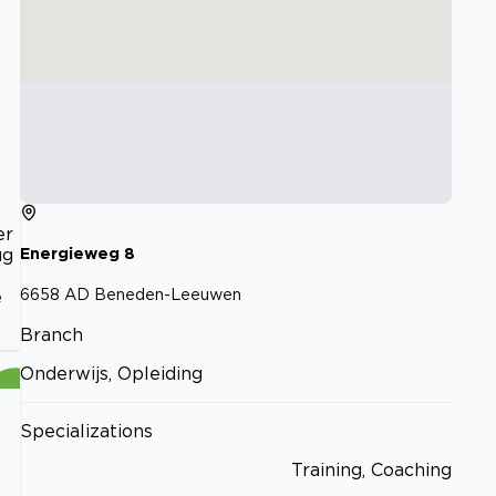
er
ug
Energieweg
8
6658 AD
Beneden-Leeuwen
e
Branch
Onderwijs, Opleiding
Specializations
Training, Coaching