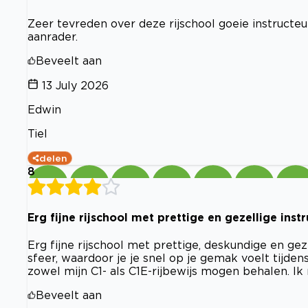
Zeer tevreden over deze rijschool goeie instructeu
aanrader.
Beveelt aan
13 July 2026
Edwin
Tiel
delen
8
Erg fijne rijschool met prettige en gezellige inst
Erg fijne rijschool met prettige, deskundige en gez
sfeer, waardoor je je snel op je gemak voelt tijde
zowel mijn C1- als C1E-rijbewijs mogen behalen. Ik
Beveelt aan