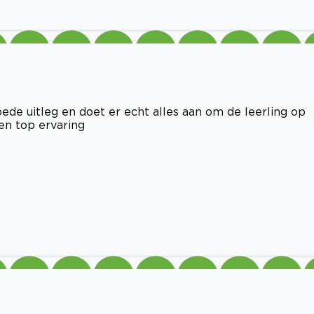
goede uitleg en doet er echt alles aan om de leerling op
gen top ervaring