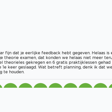
 fijn dat je eerlijke feedback hebt gegeven. Helaas is 
je theorie examen, dat konden we helaas niet meer ter
eel theorieles gekregen en 6 gratis praktijklessen gehad
1e keer geslaagd. Wat betreft planning, denk ik dat w
 te houden.