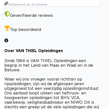
Gebaseerd op
22
reviews
Geverifieerde reviews
Top beoordeeld
Over VAN THIEL Opleidingen
Sinds 1964 is VAN THIEL Opleidingen een
begrip in het Land van Maas en Waal en in de
Betuwe.
Waar wij ons vroeger vooral richtten op
rijopleidingen, zijn wij de afgelopen jaren
uitgegroeid tot een veelzijdig opleidingsinstituut.
Ons aanbod loopt uiteen van heftruck- en
hoogwerker opleidingen tot BHV, VCA,
vaarbewijs, veiligheidsadviseur en NIWO. Dit is
slechts een greep uit de vele opleidingen die wij