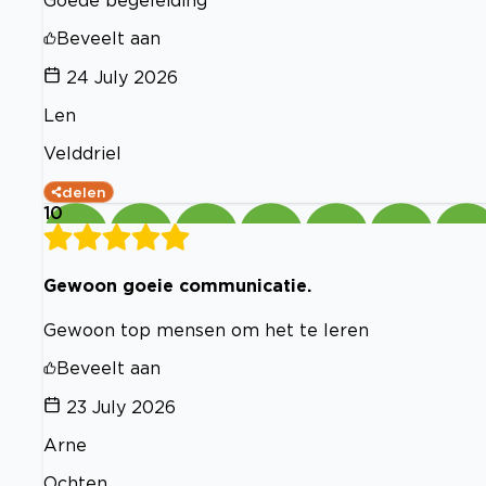
Goede begeleiding
Beveelt aan
24 July 2026
Len
Velddriel
delen
10
Gewoon goeie communicatie.
Gewoon top mensen om het te leren
Beveelt aan
23 July 2026
Arne
Ochten