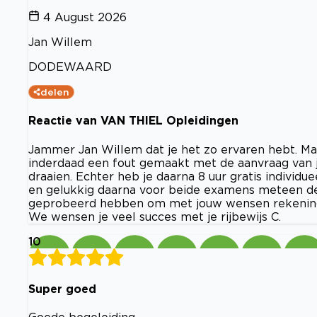
4 August 2026
Jan Willem
DODEWAARD
delen
Reactie van VAN THIEL Opleidingen
Jammer Jan Willem dat je het zo ervaren hebt. Maar
inderdaad een fout gemaakt met de aanvraag van 
draaien. Echter heb je daarna 8 uur gratis individu
en gelukkig daarna voor beide examens meteen de 
geprobeerd hebben om met jouw wensen rekening
We wensen je veel succes met je rijbewijs C.
10
Super goed