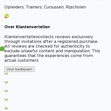
Opleiders, Trainers, Cursussen, Rijscholen
Over
Klantenvertellen
Klantenvertellen
collects reviews exclusively
through invitations after a registered purchase.
All reviews are checked for authenticity to
exclude unlawful content and manipulation. This
guarantees that the experiences come from
actual customers.
Voor bedrijven