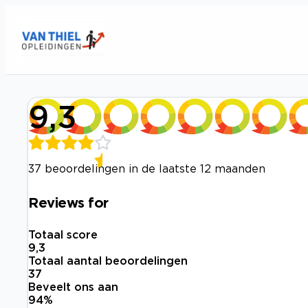
9,3
37 beoordelingen in de laatste 12 maanden
Reviews for
Totaal score
9,3
Totaal aantal beoordelingen
37
Beveelt ons aan
94
%