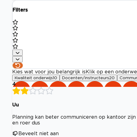
Filters
Kies wat voor jou belangrijk is
Klik op een onderwe
Kwaliteit onderwijs
10
Docenten/instructeurs
20
Commun
4
Uu
Planning kan beter communiceren op kantoor zijn 
en roer dus
Beveelt niet aan