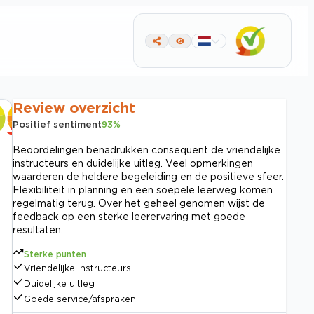
Review overzicht
Positief sentiment
93
%
Beoordelingen benadrukken consequent de vriendelijke
instructeurs en duidelijke uitleg. Veel opmerkingen
waarderen de heldere begeleiding en de positieve sfeer.
Flexibiliteit in planning en een soepele leerweg komen
regelmatig terug. Over het geheel genomen wijst de
feedback op een sterke leerervaring met goede
resultaten.
Sterke punten
Vriendelijke instructeurs
Duidelijke uitleg
Goede service/afspraken