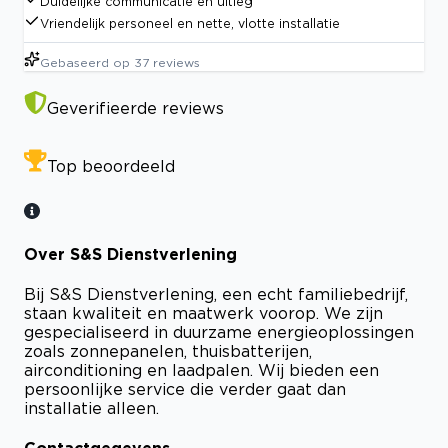
Duidelijke communicatie en uitleg
Vriendelijk personeel en nette, vlotte installatie
Gebaseerd op
37
reviews
Geverifieerde reviews
Top beoordeeld
Over S&S Dienstverlening
Bij S&S Dienstverlening, een echt familiebedrijf,
staan kwaliteit en maatwerk voorop. We zijn
gespecialiseerd in duurzame energieoplossingen
zoals zonnepanelen, thuisbatterijen,
airconditioning en laadpalen. Wij bieden een
persoonlijke service die verder gaat dan
installatie alleen.