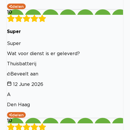
delen
10
Super
Super
Wat voor dienst is er geleverd?
Thuisbatterij
Beveelt aan
12 June 2026
A
Den Haag
delen
10