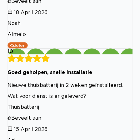
Beveelt aan
18 April 2026
Noah
Almelo
delen
10
Goed geholpen, snelle installatie
Nieuwe thuisbatterij in 2 weken geïnstalleerd.
Wat voor dienst is er geleverd?
Thuisbatterij
Beveelt aan
15 April 2026
Ad