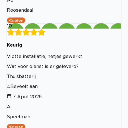
Roosendaal
delen
10
Keurig
Vlotte installatie, netjes gewerkt
Wat voor dienst is er geleverd?
Thuisbatterij
Beveelt aan
7 April 2026
A
Speelman
delen