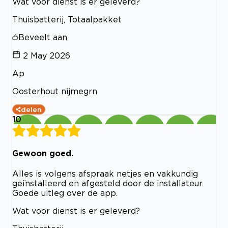
Wat voor dienst is er geleverd?
Thuisbatterij, Totaalpakket
Beveelt aan
2 May 2026
Ap
Oosterhout nijmegrn
delen
10
Gewoon goed.
Alles is volgens afspraak netjes en vakkundig
geïnstalleerd en afgesteld door de installateur.
Goede uitleg over de app.
Wat voor dienst is er geleverd?