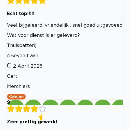
Echt top!!!!!
Veel bijgeleerd, vriendelijk , snel goed uitgevoeed
Wat voor dienst is er geleverd?
Thuisbatterij
Beveelt aan
2 April 2026
Gert
Merchiers
delen
9
Zeer prettig gewerkt