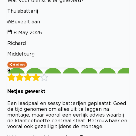
Wat voor dienst is er geleverd?
Thuisbatterij
Beveelt aan
8 May 2026
Richard
Middelburg
delen
8
Netjes gewerkt
Een laadpaal en sessy batterijen geplaatst. Goed
de tijd genomen om alles uit te leggen na
montage, maar vooral een eerlijk advies waarbij
de klantbehoefte centraal staat. Betrouwbaar en
vooral ook gezellig tijdens de montage.