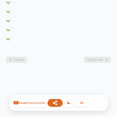
Vorige
Volgende
Bedrijfsoverzicht