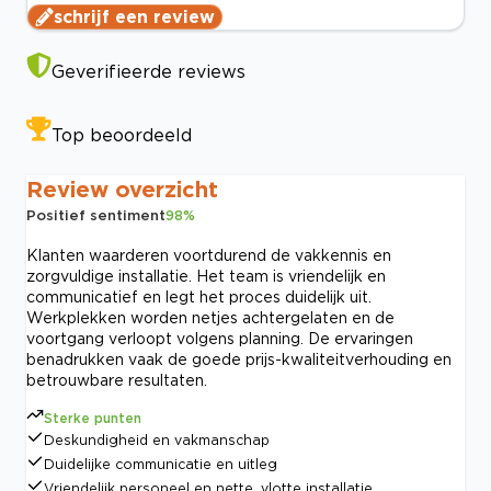
schrijf een review
Geverifieerde reviews
Top beoordeeld
Review overzicht
Positief sentiment
98
%
Klanten waarderen voortdurend de vakkennis en
zorgvuldige installatie. Het team is vriendelijk en
communicatief en legt het proces duidelijk uit.
Werkplekken worden netjes achtergelaten en de
voortgang verloopt volgens planning. De ervaringen
benadrukken vaak de goede prijs-kwaliteitverhouding en
betrouwbare resultaten.
Sterke punten
Deskundigheid en vakmanschap
Duidelijke communicatie en uitleg
Vriendelijk personeel en nette, vlotte installatie