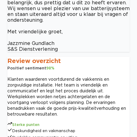
belangrijk, dus prettig dat u dit zo heeft ervaren.
Wij wensen u veel plezier van uw batterijsysteem
en staan uiteraard altijd voor u klaar bij vragen of
ondersteuning.
Met vriendelijke groet,
Jazzmine Gundlach
S&S Dienstverlening
Review overzicht
Positief sentiment
98
%
Klanten waarderen voortdurend de vakkennis en
zorgvuldige installatie. Het team is vriendelijk en
communicatief en legt het proces duidelijk uit.
Werkplekken worden netjes achtergelaten en de
voortgang verloopt volgens planning. De ervaringen
benadrukken vaak de goede prijs-kwaliteitverhouding en
betrouwbare resultaten.
Sterke punten
Deskundigheid en vakmanschap