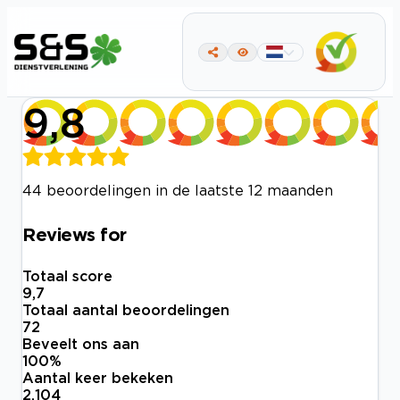
9,8
44 beoordelingen in de laatste 12 maanden
Reviews for
Totaal score
9,7
Totaal aantal beoordelingen
72
Beveelt ons aan
100
%
Aantal keer bekeken
2.104