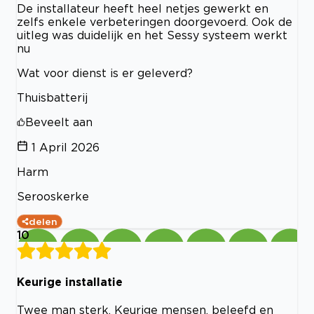
De installateur heeft heel netjes gewerkt en
zelfs enkele verbeteringen doorgevoerd. Ook de
uitleg was duidelijk en het Sessy systeem werkt
nu
Wat voor dienst is er geleverd?
Thuisbatterij
Beveelt aan
1 April 2026
Harm
Serooskerke
delen
10
Keurige installatie
Twee man sterk. Keurige mensen, beleefd en