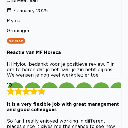
Beveelt aan
7 January 2025
Mylou
Groningen
delen
Reactie van MF Horeca
Hi Mylou, bedankt voor je positieve review. Fijn
om te horen dat je het naar je zin hebt bij ons!
We wensen je nog veel werkplezier toe.
10
It is a very flexible job with great management
and good colleagues
So far, I really enjoyed working in different
places since it gives me the chance to see new