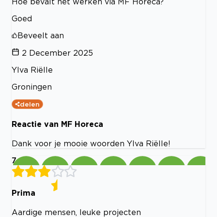
Hoe bevalt het werken via MF Horeca?
Goed
Beveelt aan
2 December 2025
Ylva Riëlle
Groningen
delen
Reactie van MF Horeca
Dank voor je mooie woorden Ylva Riëlle!
7
Prima
Aardige mensen, leuke projecten