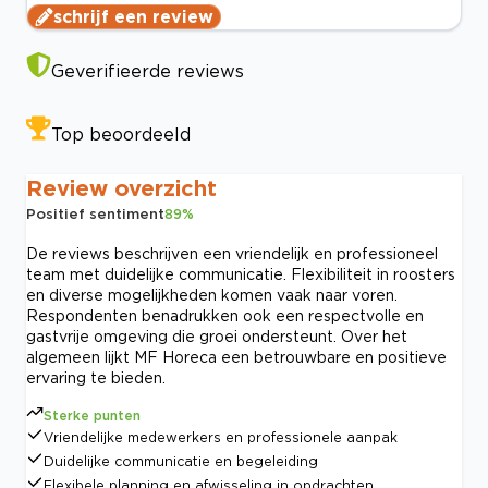
schrijf een review
Geverifieerde reviews
Top beoordeeld
Review overzicht
Positief sentiment
89
%
De reviews beschrijven een vriendelijk en professioneel
team met duidelijke communicatie. Flexibiliteit in roosters
en diverse mogelijkheden komen vaak naar voren.
Respondenten benadrukken ook een respectvolle en
gastvrije omgeving die groei ondersteunt. Over het
algemeen lijkt MF Horeca een betrouwbare en positieve
ervaring te bieden.
Sterke punten
Vriendelijke medewerkers en professionele aanpak
Duidelijke communicatie en begeleiding
Flexibele planning en afwisseling in opdrachten