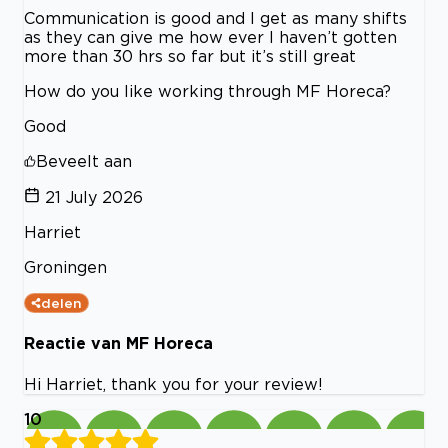
Communication is good and I get as many shifts
as they can give me how ever I haven’t gotten
more than 30 hrs so far but it’s still great
How do you like working through MF Horeca?
Good
Beveelt aan
21 July 2026
Harriet
Groningen
delen
Reactie van MF Horeca
Hi Harriet, thank you for your review!
10