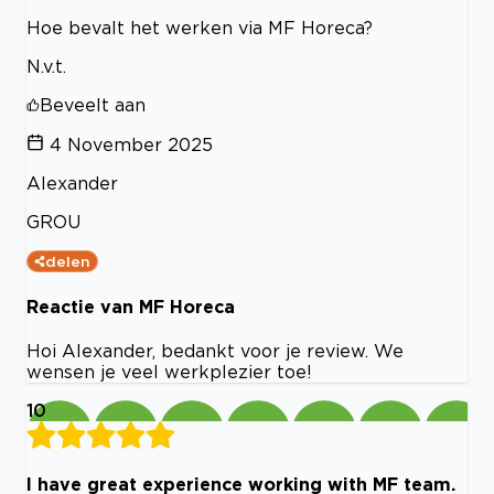
Hoe bevalt het werken via MF Horeca?
N.v.t.
Beveelt aan
4 November 2025
Alexander
GROU
delen
Reactie van MF Horeca
Hoi Alexander, bedankt voor je review. We
wensen je veel werkplezier toe!
10
I have great experience working with MF team.