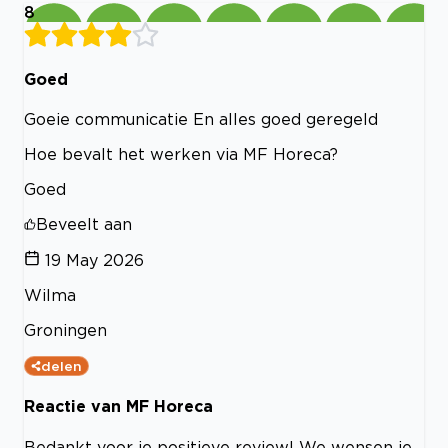
8
Goed
Goeie communicatie En alles goed geregeld
Hoe bevalt het werken via MF Horeca?
Goed
Beveelt aan
19 May 2026
Wilma
Groningen
delen
Reactie van MF Horeca
Bedankt voor je positieve review! We wensen je