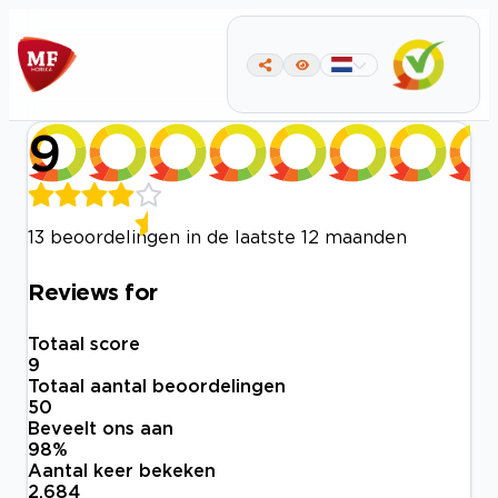
9
13 beoordelingen in de laatste 12 maanden
Reviews for
Totaal score
9
Totaal aantal beoordelingen
50
Beveelt ons aan
98
%
Aantal keer bekeken
2.684