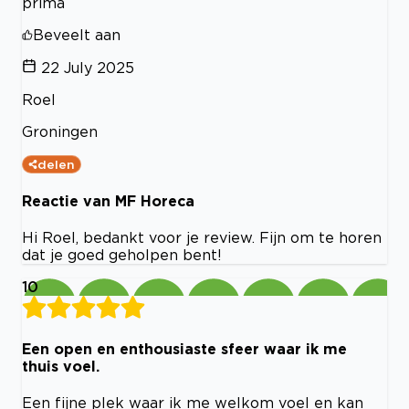
prima
Beveelt aan
22 July 2025
Roel
Groningen
delen
Reactie van MF Horeca
Hi Roel, bedankt voor je review. Fijn om te horen
dat je goed geholpen bent!
10
Een open en enthousiaste sfeer waar ik me
thuis voel.
Een fijne plek waar ik me welkom voel en kan