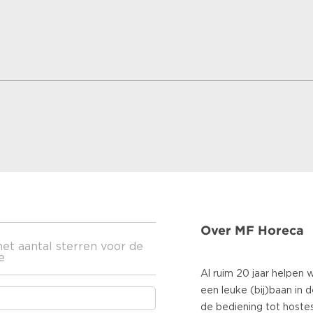
Over MF Horeca
het aantal sterren voor de
e
Al ruim 20 jaar helpen
een leuke (bij)baan in 
de bediening tot hoste