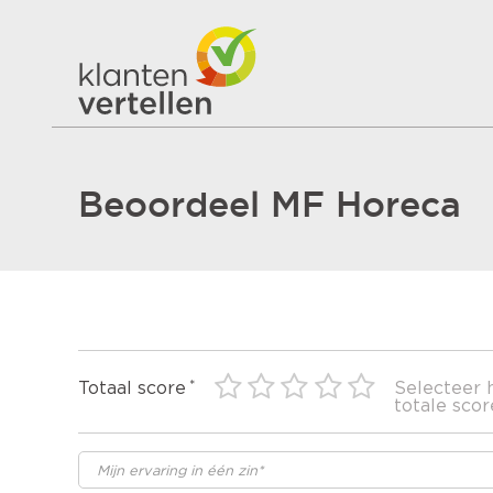
Beoordeel MF Horeca
Totaal score
Selecteer 
totale scor