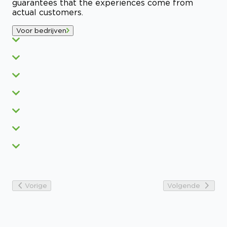
guarantees that the experiences come from
actual customers.
Voor bedrijven
Vorige
Volgende