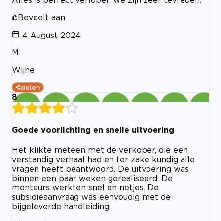
Alles is perfect verlopen we zijn zeer tevreden.
Beveelt aan
4 August 2024
M.
Wijhe
delen
8
Goede voorlichting en snelle uitvoering
Het klikte meteen met de verkoper, die een
verstandig verhaal had en ter zake kundig alle
vragen heeft beantwoord. De uitvoering was
binnen een paar weken gerealiseerd. De
monteurs werkten snel en netjes. De
subsidieaanvraag was eenvoudig met de
bijgeleverde handleiding.