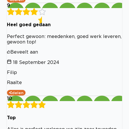
9
Heel goed gedaan
Perfect gewoon: meedenken, goed werk leveren,
gewoon top!
Beveelt aan
18 September 2024
Filip
Raalte
delen
10
Top