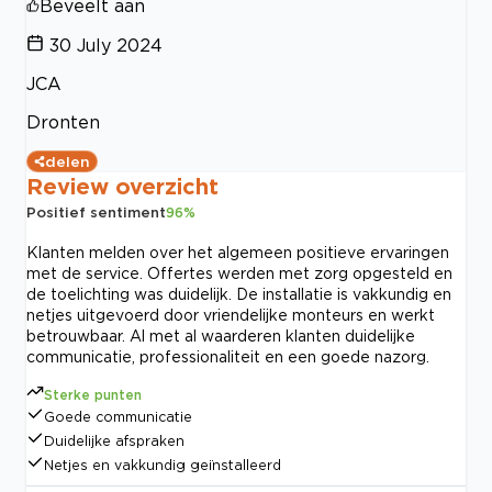
Beveelt aan
30 July 2024
JCA
Dronten
delen
Review overzicht
Positief sentiment
96
%
Klanten melden over het algemeen positieve ervaringen
met de service. Offertes werden met zorg opgesteld en
de toelichting was duidelijk. De installatie is vakkundig en
netjes uitgevoerd door vriendelijke monteurs en werkt
betrouwbaar. Al met al waarderen klanten duidelijke
communicatie, professionaliteit en een goede nazorg.
Sterke punten
Goede communicatie
Duidelijke afspraken
Netjes en vakkundig geïnstalleerd