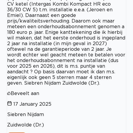
CV ketel (Intergas Kombi Kompact HR eco
36/30 CW 5) t.m. installatie e.e.a. (Jeroen en
Emiel). Daarnaast een goede
prijs/kwaliteitsverhouding. Daarom ook maar
meteen een onderhoudsabonnement genomen a
180 euro p. jaar. Enige kanttekening die ik hierbij
wil maken, dat het eerste onderhoud is ingepland
2 jaar na installatie (in mijn geval in 2027)
oftewel na de garantieperiode van 2 jaar. Je
wordt echter wel geacht meteen te betalen voor
het onderhoudsabonnement na installatie (dus
voor 2025 en 2026), dit is m.s. puntje van
aandacht ? Op basis daarvan moet ik dan m.s.
eigenlijk ook geen 5 sterren maar 4 sterren
geven. Siebren Nijdam Zuidwolde (Dr.).
Beveelt aan
17 January 2025
Siebren Nijdam
Zuidwolde (Dr.)