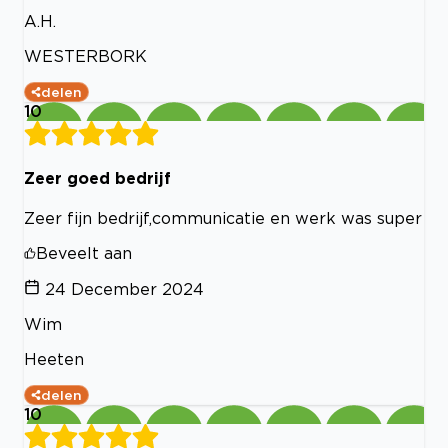
A.H.
WESTERBORK
delen
10
Zeer goed bedrijf
Zeer fijn bedrijf,communicatie en werk was super
Beveelt aan
24 December 2024
Wim
Heeten
delen
10