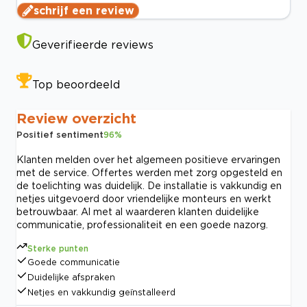
schrijf een review
Geverifieerde reviews
Top beoordeeld
Review overzicht
Positief sentiment
96
%
Klanten melden over het algemeen positieve ervaringen
met de service. Offertes werden met zorg opgesteld en
de toelichting was duidelijk. De installatie is vakkundig en
netjes uitgevoerd door vriendelijke monteurs en werkt
betrouwbaar. Al met al waarderen klanten duidelijke
communicatie, professionaliteit en een goede nazorg.
Sterke punten
Goede communicatie
Duidelijke afspraken
Netjes en vakkundig geïnstalleerd