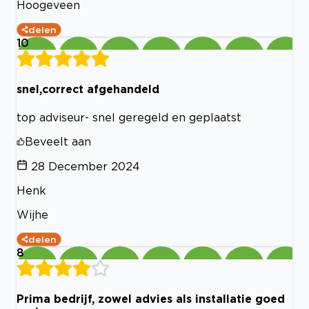
Hoogeveen
delen
10
snel,correct afgehandeld
top adviseur- snel geregeld en geplaatst
Beveelt aan
28 December 2024
Henk
Wijhe
delen
8
Prima bedrijf, zowel advies als installatie goed