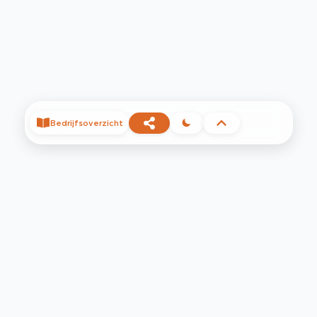
Bedrijfsoverzicht
©
2026