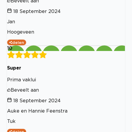
Beveelt aan
18 September 2024
Jan
Hoogeveen
delen
10
Super
Prima vaklui
Beveelt aan
18 September 2024
Auke en Hannie Feenstra
Tuk
delen