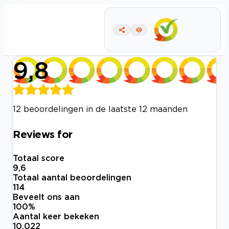
9,8
12 beoordelingen in de laatste 12 maanden
Reviews for
Totaal score
9,6
Totaal aantal beoordelingen
114
Beveelt ons aan
100
%
Aantal keer bekeken
10.022