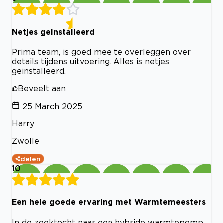
Netjes geinstalleerd
Prima team, is goed mee te overleggen over
details tijdens uitvoering. Alles is netjes
geinstalleerd.
Beveelt aan
25 March 2025
Harry
Zwolle
delen
10
Een hele goede ervaring met Warmtemeesters
In de zoektocht naar een hybride warmtepomp