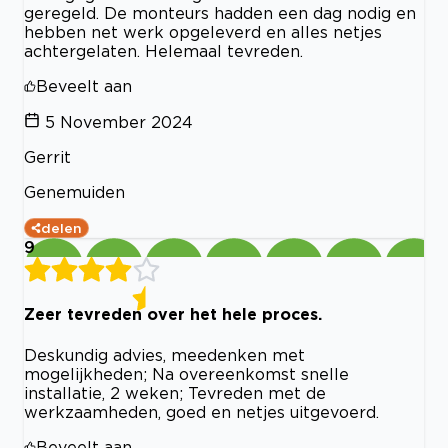
geregeld. De monteurs hadden een dag nodig en
hebben net werk opgeleverd en alles netjes
achtergelaten. Helemaal tevreden.
Beveelt aan
5 November 2024
Gerrit
Genemuiden
delen
9
Zeer tevreden over het hele proces.
Deskundig advies, meedenken met
mogelijkheden; Na overeenkomst snelle
installatie, 2 weken; Tevreden met de
werkzaamheden, goed en netjes uitgevoerd.
Beveelt aan