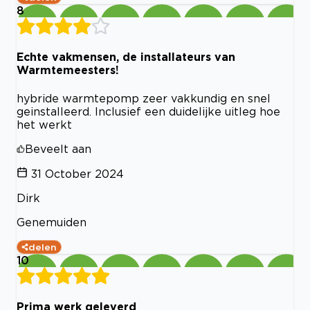
8
Echte vakmensen, de installateurs van
Warmtemeesters!
hybride warmtepomp zeer vakkundig en snel
geinstalleerd. Inclusief een duidelijke uitleg hoe
het werkt
Beveelt aan
31 October 2024
Dirk
Genemuiden
delen
10
Prima werk geleverd