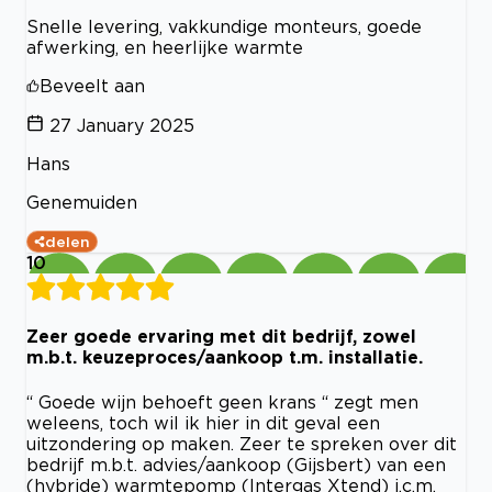
Snelle levering, vakkundige monteurs, goede
afwerking, en heerlijke warmte
Beveelt aan
27 January 2025
Hans
Genemuiden
delen
10
Zeer goede ervaring met dit bedrijf, zowel
m.b.t. keuzeproces/aankoop t.m. installatie.
“ Goede wijn behoeft geen krans “ zegt men
weleens, toch wil ik hier in dit geval een
uitzondering op maken. Zeer te spreken over dit
bedrijf m.b.t. advies/aankoop (Gijsbert) van een
(hybride) warmtepomp (Intergas Xtend) i.c.m.