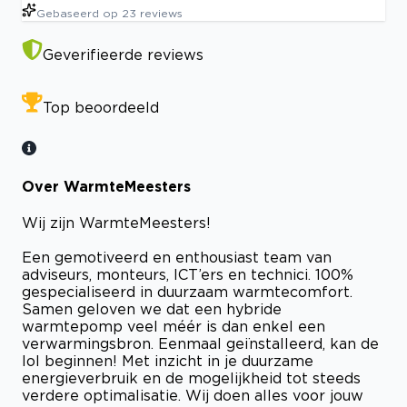
Gebaseerd op
23
reviews
Geverifieerde reviews
Top beoordeeld
Over WarmteMeesters
Wij zijn WarmteMeesters!
Een gemotiveerd en enthousiast team van
adviseurs, monteurs, ICT’ers en technici. 100%
gespecialiseerd in duurzaam warmtecomfort.
Samen geloven we dat een hybride
warmtepomp veel méér is dan enkel een
verwarmingsbron. Eenmaal geïnstalleerd, kan de
lol beginnen! Met inzicht in je duurzame
energieverbruik en de mogelijkheid tot steeds
verdere optimalisatie. Wij doen alles voor jouw