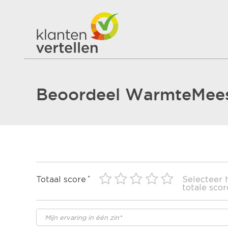
Beoordeel WarmteMees
Totaal score
Selecteer 
totale scor