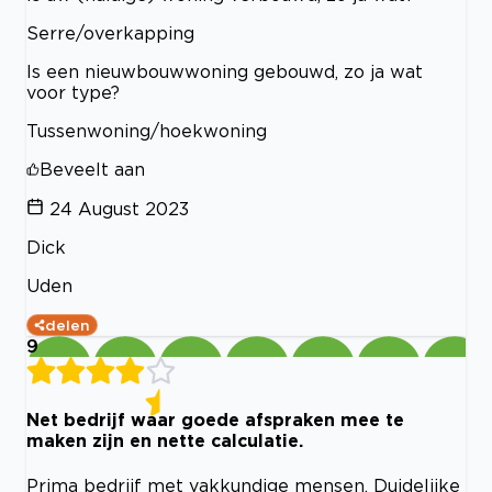
Serre/overkapping
Is een nieuwbouwwoning gebouwd, zo ja wat
voor type?
Tussenwoning/hoekwoning
Beveelt aan
24 August 2023
Dick
Uden
delen
9
Net bedrijf waar goede afspraken mee te
maken zijn en nette calculatie.
Prima bedrijf met vakkundige mensen. Duidelijke