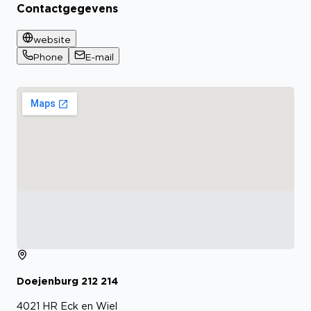
Contactgegevens
website
Phone
E-mail
Doejenburg
212
214
4021 HR
Eck en Wiel