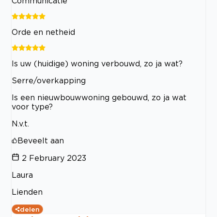
Communicatie
Orde en netheid
Is uw (huidige) woning verbouwd, zo ja wat?
Serre/overkapping
Is een nieuwbouwwoning gebouwd, zo ja wat
voor type?
N.v.t.
Beveelt aan
2 February 2023
Laura
Lienden
delen