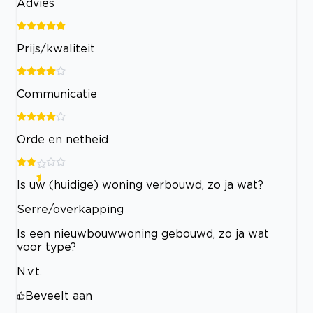
Advies
Prijs/kwaliteit
Communicatie
Orde en netheid
Is uw (huidige) woning verbouwd, zo ja wat?
Serre/overkapping
Is een nieuwbouwwoning gebouwd, zo ja wat
voor type?
N.v.t.
Beveelt aan