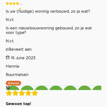
Is uw (huidige) woning verbouwd, zo ja wat?
N.v.t.
Is een nieuwbouwwoning gebouwd, zo ja wat
voor type?
N.v.t.
Beveelt aan
16 June 2023
Hennie
Buurmalsen
delen
10
Gewoon top!