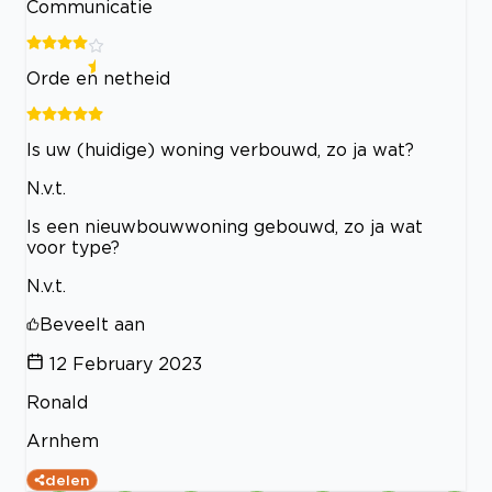
Communicatie
Orde en netheid
Is uw (huidige) woning verbouwd, zo ja wat?
N.v.t.
Is een nieuwbouwwoning gebouwd, zo ja wat
voor type?
N.v.t.
Beveelt aan
12 February 2023
Ronald
Arnhem
delen