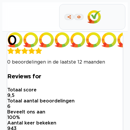
0
0 beoordelingen in de laatste 12 maanden
Reviews for
Totaal score
9,5
Totaal aantal beoordelingen
6
Beveelt ons aan
100
%
Aantal keer bekeken
943