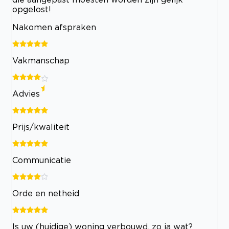
opgelost!
Nakomen afspraken
Vakmanschap
Advies
Prijs/kwaliteit
Communicatie
Orde en netheid
Is uw (huidige) woning verbouwd, zo ja wat?