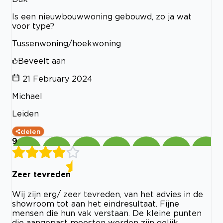
Is een nieuwbouwwoning gebouwd, zo ja wat
voor type?
Tussenwoning/hoekwoning
Beveelt aan
21 February 2024
Michael
Leiden
delen
9
Zeer tevreden
Wij zijn erg/ zeer tevreden, van het advies in de
showroom tot aan het eindresultaat. Fijne
mensen die hun vak verstaan. De kleine punten
die aangepast moesten worden zijn gelijk