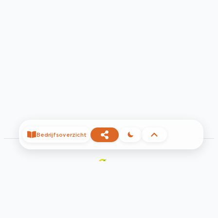
Bedrijfsoverzicht
©
2026