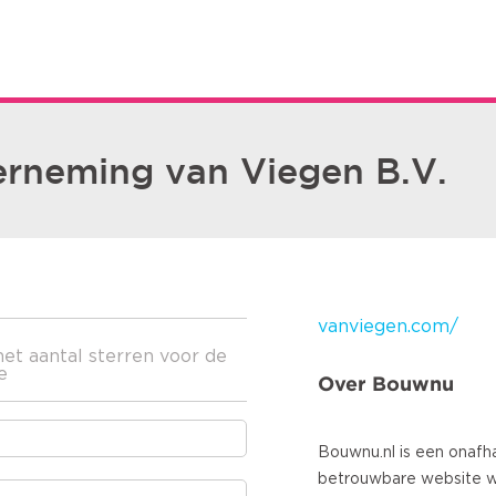
rneming van Viegen B.V.
vanviegen.com/
het aantal sterren voor de
e
Over Bouwnu
Bouwnu.nl is een onafha
betrouwbare website 