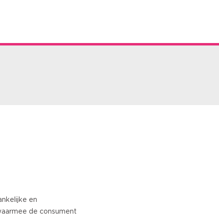
nkelijke en
waarmee de consument