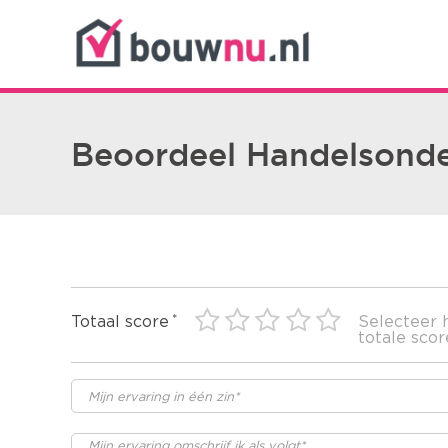
Beoordeel Handelsonde
Totaal score
Selecteer 
totale scor