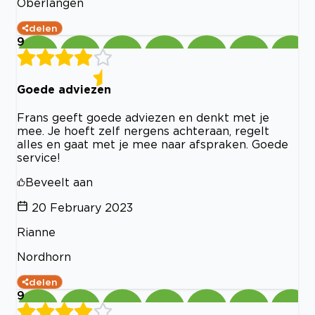
Oberlangen
delen
9
Goede adviezen
Frans geeft goede adviezen en denkt met je
mee. Je hoeft zelf nergens achteraan, regelt
alles en gaat met je mee naar afspraken. Goede
service!
Beveelt aan
20 February 2023
Rianne
Nordhorn
delen
9