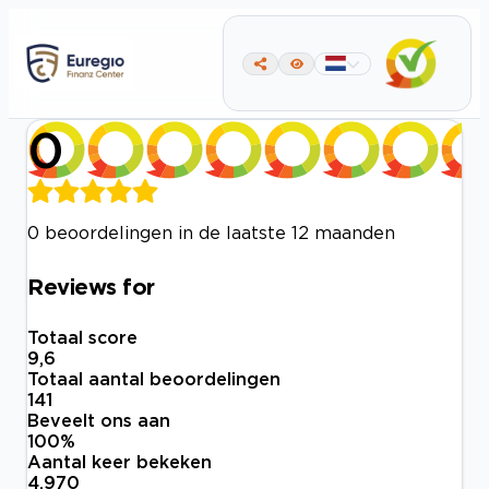
0
0 beoordelingen in de laatste 12 maanden
Reviews for
Totaal score
9,6
Totaal aantal beoordelingen
141
Beveelt ons aan
100
%
Aantal keer bekeken
4.970