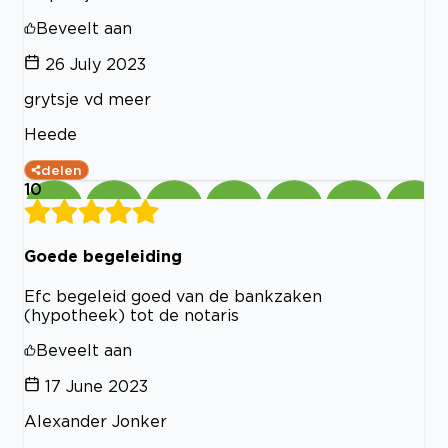
Beveelt aan
26 July 2023
grytsje vd meer
Heede
delen
10
Goede begeleiding
Efc begeleid goed van de bankzaken
(hypotheek) tot de notaris
Beveelt aan
17 June 2023
Alexander Jonker