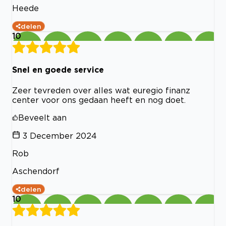
Heede
delen
10
Snel en goede service
Zeer tevreden over alles wat euregio finanz
center voor ons gedaan heeft en nog doet.
Beveelt aan
3 December 2024
Rob
Aschendorf
delen
10