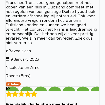
Frans heeft ons zeer goed geholpen met het
kopen van een huis in Duitsland compleet met
het regelen van een gunstige Duitse hypotheek
en verdere afhandeling bij notaris e.d. Ook voor
alle andere vragen rondom het wonen in
Duitsland konden en kunnen we heel goed
terecht. Het contact met Frans is laagdrempelig
en persoonlijk. Dat hebben wij als zeer prettig
ervaren. We zijn meer dan tevreden. Zoek dus
niet verder. :-)
Beveelt aan
9 January 2023
Nicolette en Arno
Rhede (Ems)
delen
10
Vriendelijk, duidelijk en meedenkend