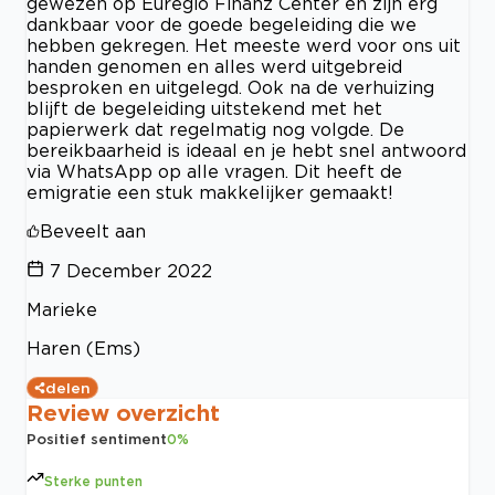
gewezen op Euregio Finanz Center en zijn erg
dankbaar voor de goede begeleiding die we
hebben gekregen. Het meeste werd voor ons uit
handen genomen en alles werd uitgebreid
besproken en uitgelegd. Ook na de verhuizing
blijft de begeleiding uitstekend met het
papierwerk dat regelmatig nog volgde. De
bereikbaarheid is ideaal en je hebt snel antwoord
via WhatsApp op alle vragen. Dit heeft de
emigratie een stuk makkelijker gemaakt!
Beveelt aan
7 December 2022
Marieke
Haren (Ems)
delen
Review overzicht
Positief sentiment
0
%
Sterke punten