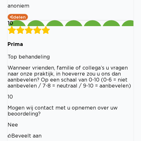
anoniem
delen
10
Prima
Top behandeling
Wanneer vrienden, familie of collega’s u vragen
naar onze praktijk, in hoeverre zou u ons dan
aanbevelen? Op een schaal van 0-10 (0-6 = niet
aanbevelen / 7-8 = neutraal / 9-10 = aanbevelen)
10
Mogen wij contact met u opnemen over uw
beoordeling?
Nee
Beveelt aan