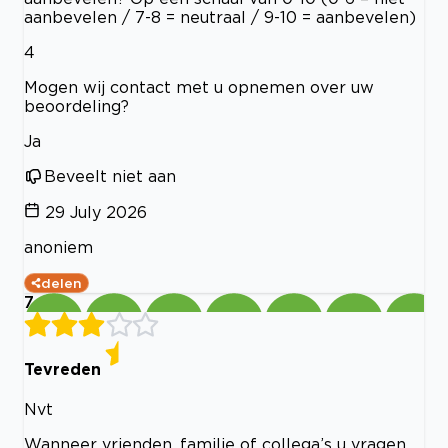
aanbevelen / 7-8 = neutraal / 9-10 = aanbevelen)
4
Mogen wij contact met u opnemen over uw
beoordeling?
Ja
Beveelt niet aan
29 July 2026
anoniem
delen
7
Tevreden
Nvt
Wanneer vrienden, familie of collega’s u vragen