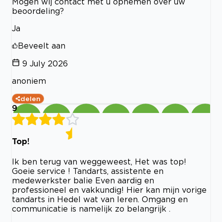
Mogen wij contact met u opnemen over uw
beoordeling?
Ja
Beveelt aan
9 July 2026
anoniem
delen
9
Top!
Ik ben terug van weggeweest, Het was top!
Goeie service ! Tandarts, assistente en
medewerkster balie Even aardig en
professioneel en vakkundig! Hier kan mijn vorige
tandarts in Hedel wat van leren. Omgang en
communicatie is namelijk zo belangrijk .