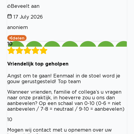
Beveelt aan
17 July 2026
anoniem
delen
10
Vriendelijk top geholpen
Angst om te gaan! Eenmaal in de stoel word je
gouw gerustgesteld! Top team
Wanneer vrienden, familie of collega’s u vragen
naar onze praktijk, in hoeverre zou u ons dan
aanbevelen? Op een schaal van 0-10 (0-6 = niet
aanbevelen / 7-8 = neutraal / 9-10 = aanbevelen)
10
Mogen wij contact met u opnemen over uw