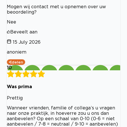
Mogen wij contact met u opnemen over uw
beoordeling?
Nee
Beveelt aan
15 July 2026
anoniem
delen
10
Was prima
Prettig
Wanneer vrienden, familie of collega’s u vragen
naar onze praktijk, in hoeverre zou u ons dan
aanbevelen? Op een schaal van 0-10 (0-6 = niet
aanbevelen / 7-8 = neutraal / 9-10 = aanbevelen)