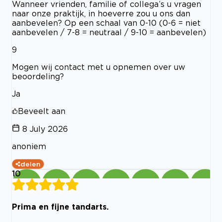
Wanneer vrienden, familie of collega’s u vragen
naar onze praktijk, in hoeverre zou u ons dan
aanbevelen? Op een schaal van 0-10 (0-6 = niet
aanbevelen / 7-8 = neutraal / 9-10 = aanbevelen)
9
Mogen wij contact met u opnemen over uw
beoordeling?
Ja
Beveelt aan
8 July 2026
anoniem
delen
10
Prima en fijne tandarts.