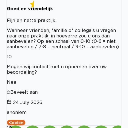
Goed en vriendelijk
Fijn en nette praktijk
Wanneer vrienden, familie of collega’s u vragen
naar onze praktijk, in hoeverre zou u ons dan
aanbevelen? Op een schaal van 0-10 (0-6 = niet
aanbevelen / 7-8 = neutraal / 9-10 = aanbevelen)
10
Mogen wij contact met u opnemen over uw
beoordeling?
Nee
Beveelt aan
24 July 2026
anoniem
delen
10