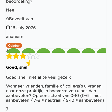
beoordeling?
Nee
Beveelt aan
16 July 2026
anoniem
delen
7
Goed, snel
Goed, snel, niet al te veel gezeik
Wanneer vrienden, familie of collega’s u vragen
naar onze praktijk, in hoeverre zou u ons dan
aanbevelen? Op een schaal van 0-10 (0-6 = niet
aanbevelen / 7-8 = neutraal / 9-10 = aanbevelen)
7