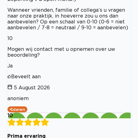
Wanneer vrienden, familie of collega’s u vragen
naar onze praktijk, in hoeverre zou u ons dan
aanbevelen? Op een schaal van 0-10 (0-6 = niet
aanbevelen / 7-8 = neutraal / 9-10 = aanbevelen)
10
Mogen wij contact met u opnemen over uw
beoordeling?
Ja
Beveelt aan
5 August 2026
anoniem
delen
10
Prima ervaring