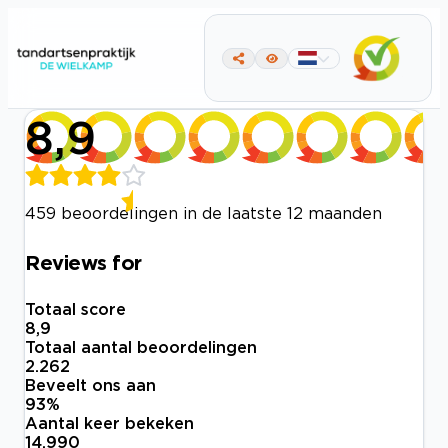
8,9
459 beoordelingen in de laatste 12 maanden
Reviews for
Totaal score
8,9
Totaal aantal beoordelingen
2.262
Beveelt ons aan
93
%
Aantal keer bekeken
14.990