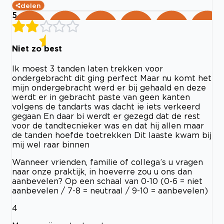
delen
5
Niet zo best
Ik moest 3 tanden laten trekken voor
ondergebracht dit ging perfect Maar nu komt het
mijn ondergebracht werd er bij gehaald en deze
werdt er in gebracht paste van geen kanten
volgens de tandarts was dacht ie iets verkeerd
gegaan En daar bi werdt er gezegd dat de rest
voor de tandtecnieker was en dat hij allen maar
de tanden hoefde toetrekken Dit laaste kwam bij
mij wel raar binnen
Wanneer vrienden, familie of collega’s u vragen
naar onze praktijk, in hoeverre zou u ons dan
aanbevelen? Op een schaal van 0-10 (0-6 = niet
aanbevelen / 7-8 = neutraal / 9-10 = aanbevelen)
4