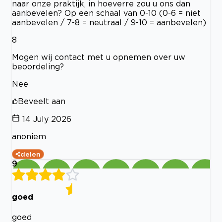
naar onze praktijk, in hoeverre zou u ons dan
aanbevelen? Op een schaal van 0-10 (0-6 = niet
aanbevelen / 7-8 = neutraal / 9-10 = aanbevelen)
8
Mogen wij contact met u opnemen over uw
beoordeling?
Nee
Beveelt aan
14 July 2026
anoniem
delen
9
goed
goed