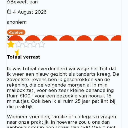
Beveelt aan
4 August 2026
anoniem
delen
3
Totaal verrast
Ik was totaal overdonderd vanwege het feit dat
ik weer een nieuw gezicht als tandarts kreeg. De
zoveelste Tevens ben ik geschrokken van de
rekening, die de volgende morgen al in mijn
mailbox zat., voor een zeer kleine behandeling.
Ruim €100,- voor een bezoekje van hooguit 15
minuutjes. Ook ben ik al ruim 25 jaar patiënt bij
die praktijk
Wanneer vrienden, familie of collega’s u vragen
naar onze praktijk, in hoeverre zou u ons dan
aanbevelen? Op een schaal van 0-10 (0-6 = niet