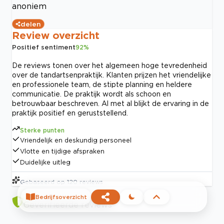
anoniem
delen
Review overzicht
Positief sentiment
92
%
De reviews tonen over het algemeen hoge tevredenheid
over de tandartsenpraktijk. Klanten prijzen het vriendelijke
en professionele team, de stipte planning en heldere
communicatie. De praktijk wordt als schoon en
betrouwbaar beschreven. Al met al blijkt de ervaring in de
praktijk positief en geruststellend.
Sterke punten
Vriendelijk en deskundig personeel
Vlotte en tijdige afspraken
Duidelijke uitleg
Gebaseerd op
120
reviews
Bedrijfsoverzicht
Geverifieerde reviews