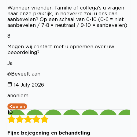
Wanneer vrienden, familie of collega’s u vragen
naar onze praktijk, in hoeverre zou u ons dan
aanbevelen? Op een schaal van 0-10 (0-6 = niet
aanbevelen / 7-8 = neutraal / 9-10 = aanbevelen)
8
Mogen wij contact met u opnemen over uw
beoordeling?
Ja
Beveelt aan
14 July 2026
anoniem
delen
10
Fijne bejegening en behandeling