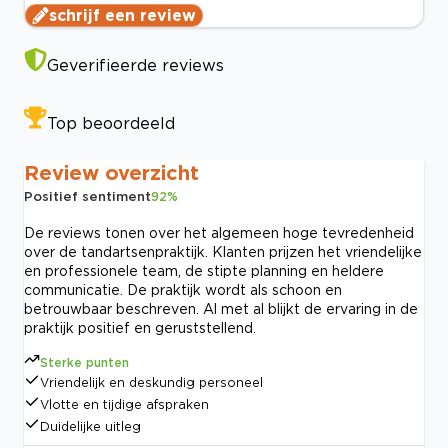
schrijf een review
Geverifieerde reviews
Top beoordeeld
Review overzicht
Positief sentiment
92
%
De reviews tonen over het algemeen hoge tevredenheid
over de tandartsenpraktijk. Klanten prijzen het vriendelijke
en professionele team, de stipte planning en heldere
communicatie. De praktijk wordt als schoon en
betrouwbaar beschreven. Al met al blijkt de ervaring in de
praktijk positief en geruststellend.
Sterke punten
Vriendelijk en deskundig personeel
Vlotte en tijdige afspraken
Duidelijke uitleg