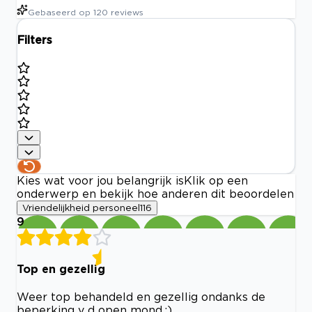
Gebaseerd op
120
reviews
Filters
Kies wat voor jou belangrijk is
Klik op een
onderwerp en bekijk hoe anderen dit beoordelen
Vriendelijkheid personeel
116
9
Top en gezellig
Weer top behandeld en gezellig ondanks de
beperking v d open mond.:)