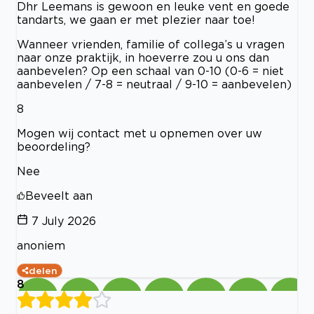
Dhr Leemans is gewoon en leuke vent en goede
tandarts, we gaan er met plezier naar toe!
Wanneer vrienden, familie of collega’s u vragen
naar onze praktijk, in hoeverre zou u ons dan
aanbevelen? Op een schaal van 0-10 (0-6 = niet
aanbevelen / 7-8 = neutraal / 9-10 = aanbevelen)
8
Mogen wij contact met u opnemen over uw
beoordeling?
Nee
Beveelt aan
7 July 2026
anoniem
delen
8