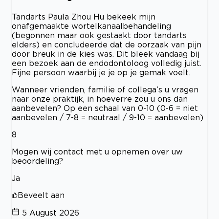
Tandarts Paula Zhou Hu bekeek mijn
onafgemaakte wortelkanaalbehandeling
(begonnen maar ook gestaakt door tandarts
elders) en concludeerde dat de oorzaak van pijn
door breuk in de kies was. Dit bleek vandaag bij
een bezoek aan de endodontoloog volledig juist.
Fijne persoon waarbij je je op je gemak voelt.
Wanneer vrienden, familie of collega’s u vragen
naar onze praktijk, in hoeverre zou u ons dan
aanbevelen? Op een schaal van 0-10 (0-6 = niet
aanbevelen / 7-8 = neutraal / 9-10 = aanbevelen)
8
Mogen wij contact met u opnemen over uw
beoordeling?
Ja
Beveelt aan
5 August 2026