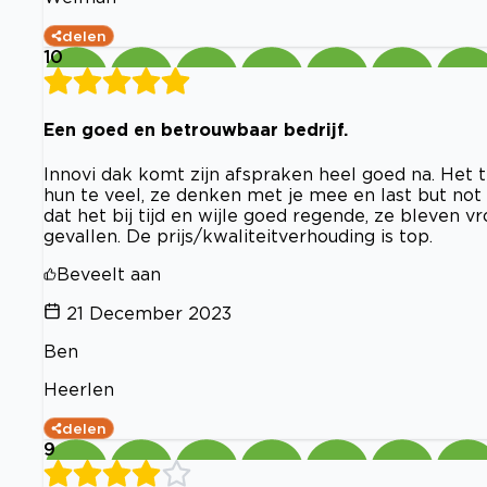
delen
10
Een goed en betrouwbaar bedrijf.
Innovi dak komt zijn afspraken heel goed na. Het te
hun te veel, ze denken met je mee en last but not
dat het bij tijd en wijle goed regende, ze bleven vr
gevallen. De prijs/kwaliteitverhouding is top.
Beveelt aan
21 December 2023
Ben
Heerlen
delen
9