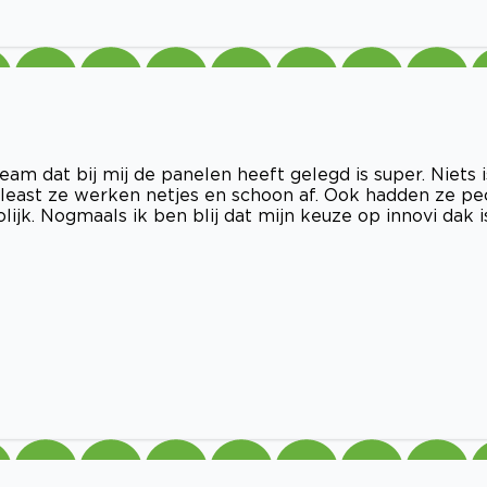
am dat bij mij de panelen heeft gelegd is super. Niets i
 least ze werken netjes en schoon af. Ook hadden ze pe
olijk. Nogmaals ik ben blij dat mijn keuze op innovi dak i