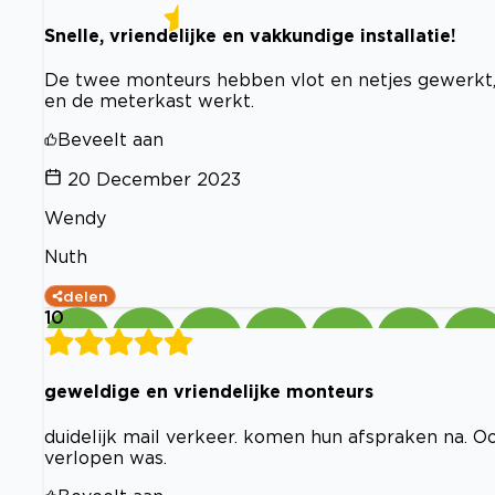
Snelle, vriendelijke en vakkundige installatie!
De twee monteurs hebben vlot en netjes gewerkt,
en de meterkast werkt.
Beveelt aan
20 December 2023
Wendy
Nuth
delen
10
geweldige en vriendelijke monteurs
duidelijk mail verkeer. komen hun afspraken na. Oo
verlopen was.