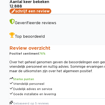
Aantal keer bekeken
12.888
schrijf een review
Geverifieerde reviews
Top beoordeeld
Review overzicht
Positief sentiment
76
%
Over het geheel genomen geven de beoordelingen een gemen
vriendelijk personeel en nuttig advies. Sommige ervaringen 
maar de uitkomsten zijn over het algemeen positief.
Sterke punten
Vriendelijk personeel
Duidelijk advies en service
Goede installatie en levering
Gebaseerd op
5
reviews