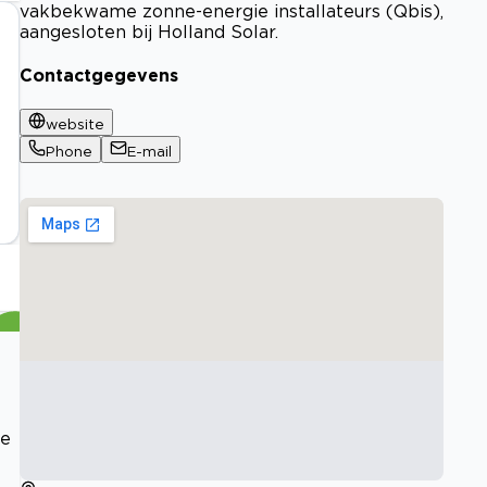
vakbekwame zonne-energie installateurs (Qbis),
aangesloten bij Holland Solar.
Contactgegevens
website
Phone
E-mail
le