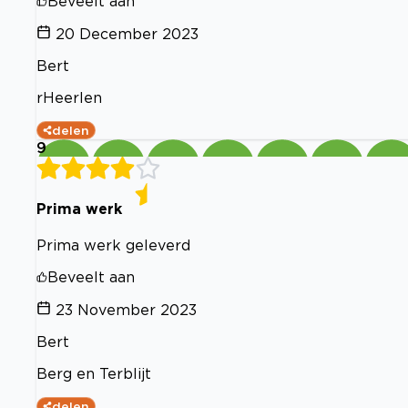
Beveelt aan
20 December 2023
Bert
rHeerlen
delen
9
Prima werk
Prima werk geleverd
Beveelt aan
23 November 2023
Bert
Berg en Terblijt
delen