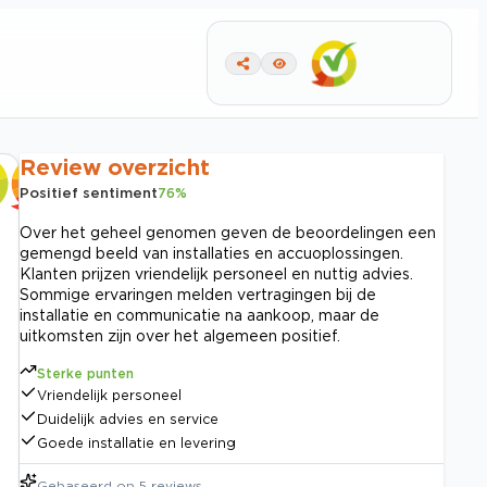
Review overzicht
Positief sentiment
76
%
Over het geheel genomen geven de beoordelingen een
gemengd beeld van installaties en accuoplossingen.
Klanten prijzen vriendelijk personeel en nuttig advies.
Sommige ervaringen melden vertragingen bij de
installatie en communicatie na aankoop, maar de
uitkomsten zijn over het algemeen positief.
Sterke punten
Vriendelijk personeel
Duidelijk advies en service
Goede installatie en levering
Gebaseerd op
5
reviews