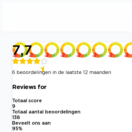
7,7
6 beoordelingen in de laatste 12 maanden
Reviews for
Totaal score
9
Totaal aantal beoordelingen
138
Beveelt ons aan
95
%