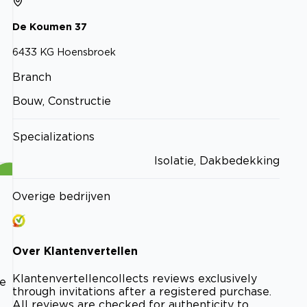
De Koumen
37
6433 KG
Hoensbroek
Branch
Bouw, Constructie
Specializations
Isolatie, Dakbedekking
Overige bedrijven
Over
Klantenvertellen
Klantenvertellen
collects reviews exclusively
ge
through invitations after a registered purchase.
All reviews are checked for authenticity to