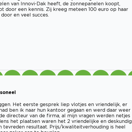
len van Innovi-Dak heeft, de zonnepanelen koopt,
ipt door een kennis. Zij kreeg meteen 100 euro op haar
o door en veel succes.
rsoneel
en. Het eerste gesprek liep vlotjes en vriendelijk, er
had ben ik naar hun kantoor gegaan en werd daar weer
de directeur van de firma, al mijn vragen werden netjes
jdens het plaatsen waren het 2 vriendelijke en deskundi
evreden resultaat. Prijs/kwaliteitverhouding is heel