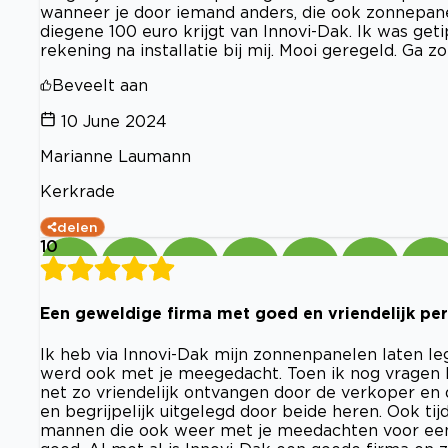
wanneer je door iemand anders, die ook zonnepane
diegene 100 euro krijgt van Innovi-Dak. Ik was get
rekening na installatie bij mij. Mooi geregeld. Ga z
Beveelt aan
10 June 2024
Marianne Laumann
Kerkrade
delen
10
Een geweldige firma met goed en vriendelijk pe
Ik heb via Innovi-Dak mijn zonnenpanelen laten legg
werd ook met je meegedacht. Toen ik nog vragen 
net zo vriendelijk ontvangen door de verkoper en 
en begrijpelijk uitgelegd door beide heren. Ook ti
mannen die ook weer met je meedachten voor een t