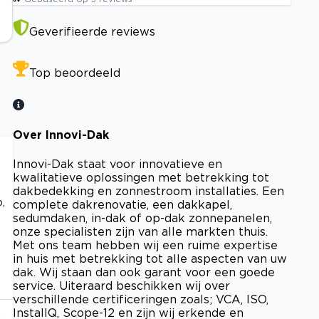
Geverifieerde reviews
Top beoordeeld
Over Innovi-Dak
Innovi-Dak staat voor innovatieve en
kwalitatieve oplossingen met betrekking tot
dakbedekking en zonnestroom installaties. Een
p,
complete dakrenovatie, een dakkapel,
sedumdaken, in-dak of op-dak zonnepanelen,
onze specialisten zijn van alle markten thuis.
Met ons team hebben wij een ruime expertise
in huis met betrekking tot alle aspecten van uw
dak. Wij staan dan ook garant voor een goede
service. Uiteraard beschikken wij over
verschillende certificeringen zoals; VCA, ISO,
InstallQ, Scope-12 en zijn wij erkende en