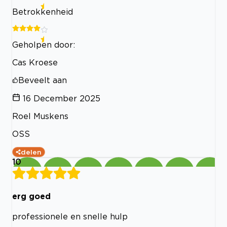
Betrokkenheid
Geholpen door:
Cas Kroese
Beveelt aan
16 December 2025
Roel Muskens
OSS
delen
10
erg goed
professionele en snelle hulp