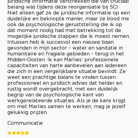
juridische informatie verstrekken die van cruciaal
belang was tijdens deze reorganisatie bij SCI.
Niet alleen gaf ze de juridische informatie op een
duidelijke en beknopte manier, maar ze bood me
ook de psychologische geruststelling die ik op
dat moment nodig had met betrekking tot de
mogelijke juridische stappen die ik moest nemen.
Intussen heb ik succesvol een nieuwe baan
gevonden in mijn sector – water en sanitatie in
humanitaire en fragiele gebieden – terug in het
Midden-Oosten. Ik kan Marlies’ professionele
capaciteiten van harte aanbevelen aan iedereen
die zich in een vergelijkbare situatie bevindt. Ze
weet een prachtige balans te vinden tussen
professioneel en juridisch advies dat helder en
rustig wordt overgebracht, met een duidelijk
begrip van de psychologische kant van
werkgerelateerde situaties. Als je de kans krijgt
om met Marlies samen te werken, mag je jezelf
gelukkig prijzen.
Communicatie