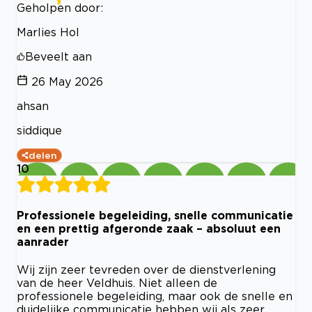
Geholpen door:
Marlies Hol
Beveelt aan
26 May 2026
ahsan
siddique
delen
10
Professionele begeleiding, snelle communicatie
en een prettig afgeronde zaak – absoluut een
aanrader
Wij zijn zeer tevreden over de dienstverlening
van de heer Veldhuis. Niet alleen de
professionele begeleiding, maar ook de snelle en
duidelijke communicatie hebben wij als zeer