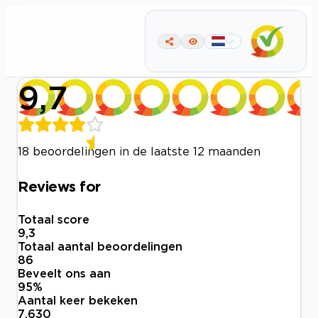
9,7
18 beoordelingen in de laatste 12 maanden
Reviews for
Totaal score
9,3
Totaal aantal beoordelingen
86
Beveelt ons aan
95
%
Aantal keer bekeken
7.630