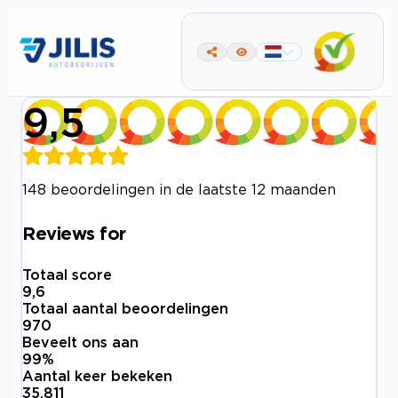
9,5
148 beoordelingen in de laatste 12 maanden
Reviews for
Totaal score
9,6
Totaal aantal beoordelingen
970
Beveelt ons aan
99
%
Aantal keer bekeken
35.811