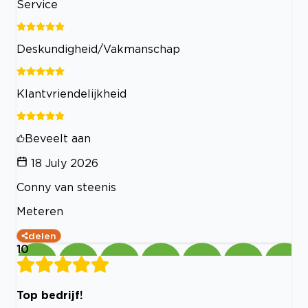
Service
Deskundigheid/Vakmanschap
Klantvriendelijkheid
Beveelt aan
18 July 2026
Conny van steenis
Meteren
delen
10
Top bedrijf!