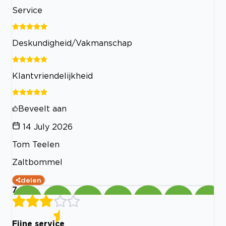
Service
Deskundigheid/Vakmanschap
Klantvriendelijkheid
Beveelt aan
14 July 2026
Tom Teelen
Zaltbommel
delen
7
Fijne service