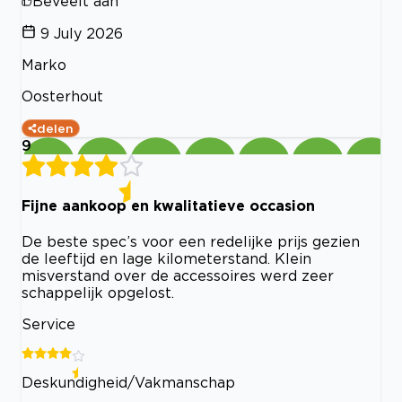
Beveelt aan
9 July 2026
Marko
Oosterhout
delen
9
Fijne aankoop en kwalitatieve occasion
De beste spec’s voor een redelijke prijs gezien
de leeftijd en lage kilometerstand. Klein
misverstand over de accessoires werd zeer
schappelijk opgelost.
Service
Deskundigheid/Vakmanschap