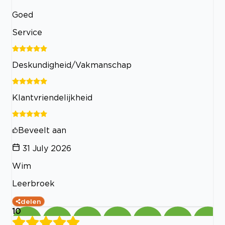
Goed
Service
Deskundigheid/Vakmanschap
Klantvriendelijkheid
Beveelt aan
31 July 2026
Wim
Leerbroek
delen
10