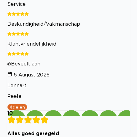
Service
Deskundigheid/Vakmanschap
Klantvriendelijkheid
Beveelt aan
6 August 2026
Lennart
Peele
delen
10
Alles goed geregeld