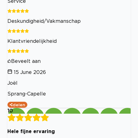
Service
Deskundigheid/Vakmanschap
Klantvriendelijkheid
Beveelt aan
15 June 2026
Joël
Sprang-Capelle
delen
10
Hele fijne ervaring