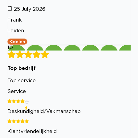
25 July 2026
Frank
Leiden
delen
10
Top bedrijf
Top service
Service
Deskundigheid/Vakmanschap
Klantvriendelijkheid