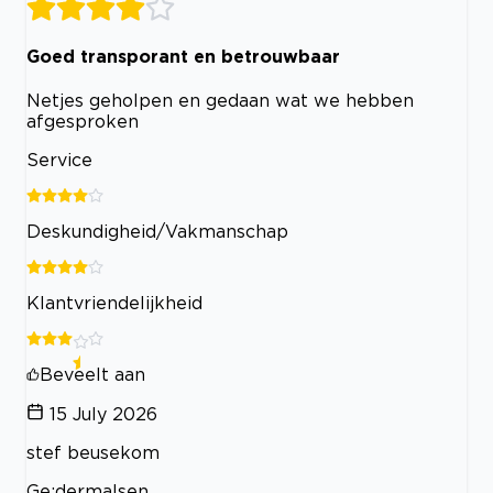
Goed transporant en betrouwbaar
Netjes geholpen en gedaan wat we hebben
afgesproken
Service
Deskundigheid/Vakmanschap
Klantvriendelijkheid
Beveelt aan
15 July 2026
stef beusekom
Ge;dermalsen