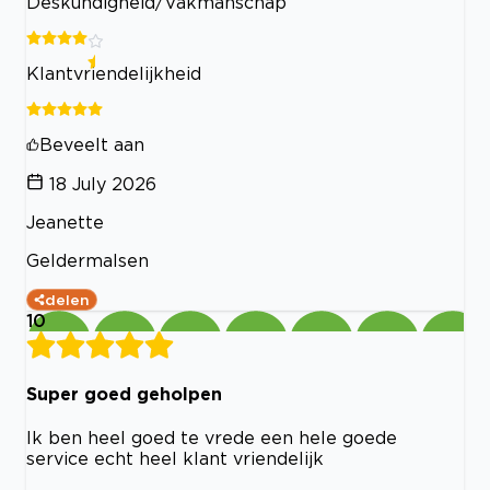
Deskundigheid/Vakmanschap
Klantvriendelijkheid
Beveelt aan
18 July 2026
Jeanette
Geldermalsen
delen
10
Super goed geholpen
Ik ben heel goed te vrede een hele goede
service echt heel klant vriendelijk