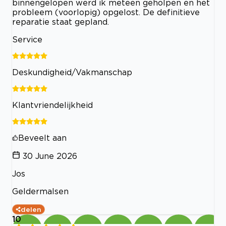
binnengelopen werd ik meteen geholpen en het
probleem (voorlopig) opgelost. De definitieve
reparatie staat gepland.
Service
Deskundigheid/Vakmanschap
Klantvriendelijkheid
Beveelt aan
30 June 2026
Jos
Geldermalsen
delen
10