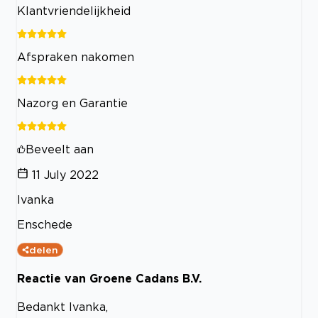
Klantvriendelijkheid
Afspraken nakomen
Nazorg en Garantie
Beveelt aan
11 July 2022
Ivanka
Enschede
delen
Reactie van Groene Cadans B.V.
Bedankt Ivanka,