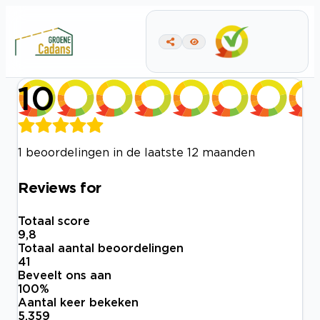
10
1 beoordelingen in de laatste 12 maanden
Reviews for
Totaal score
9,8
Totaal aantal beoordelingen
41
Beveelt ons aan
100
%
Aantal keer bekeken
5.359