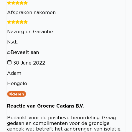
Afspraken nakomen
Nazorg en Garantie
N.v.t.
Beveelt aan
30 June 2022
Adam
Hengelo
delen
Reactie van Groene Cadans B.V.
Bedankt voor de positieve beoordeling. Graag
gedaan en complimenten voor de grondige
aanpak wat betreft het aanbrengen van isolatie.