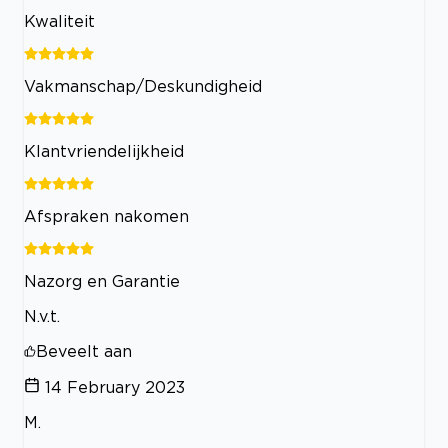
Kwaliteit
Vakmanschap/Deskundigheid
Klantvriendelijkheid
Afspraken nakomen
Nazorg en Garantie
N.v.t.
Beveelt aan
14 February 2023
M.