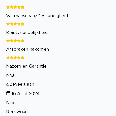
Vakmanschap/Deskundigheid
Klantvriendelijkheid
Afspraken nakomen
Nazorg en Garantie
N.v.t.
Beveelt aan
16 April 2024
Nico
Renswoude