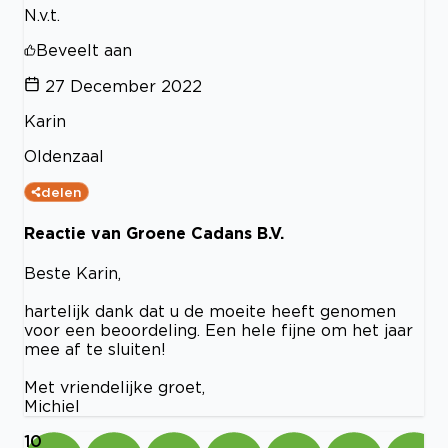
N.v.t.
Beveelt aan
27 December 2022
Karin
Oldenzaal
delen
Reactie van Groene Cadans B.V.
Beste Karin,
hartelijk dank dat u de moeite heeft genomen
voor een beoordeling. Een hele fijne om het jaar
mee af te sluiten!
Met vriendelijke groet,
Michiel
10