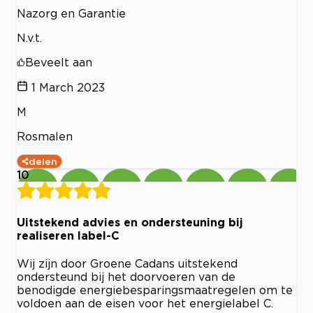
Nazorg en Garantie
N.v.t.
Beveelt aan
1 March 2023
M
Rosmalen
delen
10
Uitstekend advies en ondersteuning bij
realiseren label-C
Wij zijn door Groene Cadans uitstekend
ondersteund bij het doorvoeren van de
benodigde energiebesparingsmaatregelen om te
voldoen aan de eisen voor het energielabel C.