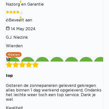
Nazorg en Garantie
Beveelt aan
14 May 2024
G.J. Niezink
Wierden
delen
10
top
Gisteren de zonnepanelen geleverd gekregen.
alles binnen 1 dag werkend opgeleverd, Ondanks
het lechte weer toch een top service. Dank je
wel.
Kwaliteit