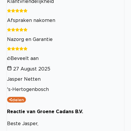
Klantvriendelijkheid
Afspraken nakomen
Nazorg en Garantie
Beveelt aan
27 August 2025
Jasper Netten
's-Hertogenbosch
delen
Reactie van Groene Cadans B.V.
Beste Jasper,