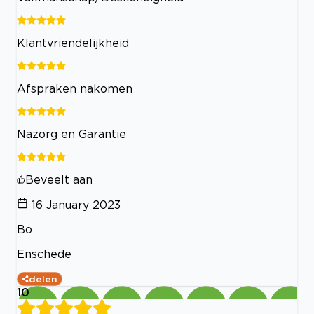
Klantvriendelijkheid
Afspraken nakomen
Nazorg en Garantie
Beveelt aan
16 January 2023
Bo
Enschede
delen
10