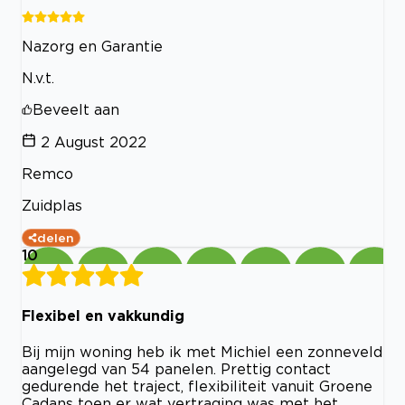
Nazorg en Garantie
N.v.t.
Beveelt aan
2 August 2022
Remco
Zuidplas
delen
10
Flexibel en vakkundig
Bij mijn woning heb ik met Michiel een zonneveld
aangelegd van 54 panelen. Prettig contact
gedurende het traject, flexibiliteit vanuit Groene
Cadans toen er wat vertraging was met het