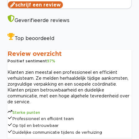
schrijf een review
Geverifieerde reviews
Top beoordeeld
Review overzicht
Positief sentiment
97
%
Klanten zien meestal een professioneel en efficiënt
verhuisteam. Ze melden herhaaldelijk tijdige aankomsten,
zorgvuldige verpakking en een soepele coördinatie.
Klanten prijzen betrouwbaarheid en duidelijke
communicatie, met een hoge algehele tevredenheid over
de service.
Sterke punten
Professioneel en efficiënt team
Op tijd en betrouwbaar
Duidelijke communicatie tijdens de verhuizing