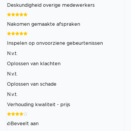
Deskundigheid overige medewerkers
Nakomen gemaakte afspraken
Inspelen op onvoorziene gebeurtenissen
N.v.t.
Oplossen van klachten
N.v.t.
Oplossen van schade
N.v.t.
Verhouding kwaliteit - prijs
Beveelt aan