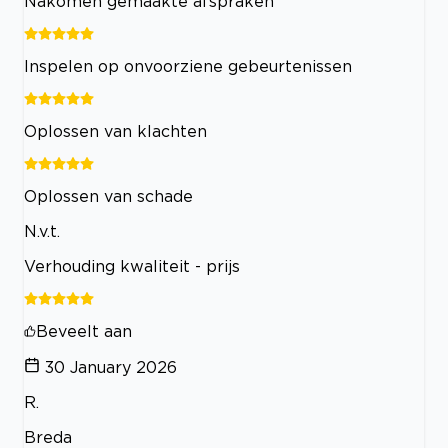
Nakomen gemaakte afspraken
Inspelen op onvoorziene gebeurtenissen
Oplossen van klachten
Oplossen van schade
N.v.t.
Verhouding kwaliteit - prijs
Beveelt aan
30 January 2026
R.
Breda