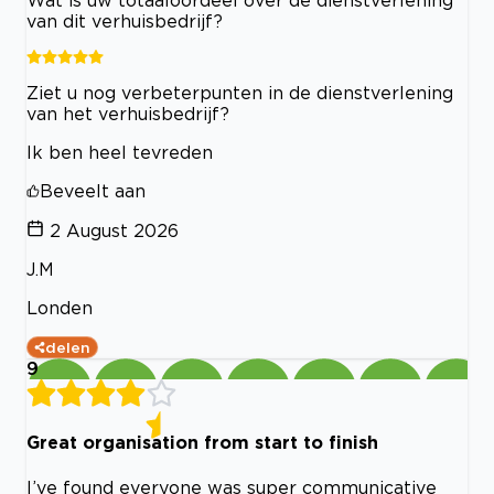
Wat is uw totaaloordeel over de dienstverlening
van dit verhuisbedrijf?
Ziet u nog verbeterpunten in de dienstverlening
van het verhuisbedrijf?
Ik ben heel tevreden
Beveelt aan
2 August 2026
J.M
Londen
delen
9
Great organisation from start to finish
I’ve found everyone was super communicative