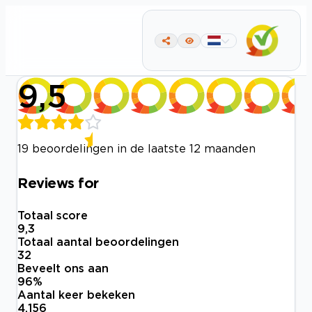
9,5
19 beoordelingen in de laatste 12 maanden
Reviews for
Totaal score
9,3
Totaal aantal beoordelingen
32
Beveelt ons aan
96
%
Aantal keer bekeken
4.156