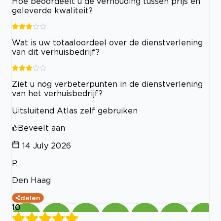
Hoe beoordeelt u de verhouding tussen prijs en
geleverde kwaliteit?
Wat is uw totaaloordeel over de dienstverlening
van dit verhuisbedrijf?
Ziet u nog verbeterpunten in de dienstverlening
van het verhuisbedrijf?
Uitsluitend Atlas zelf gebruiken
Beveelt aan
14 July 2026
P.
Den Haag
delen
10