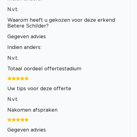
N.v.t.
Waarom heeft u gekozen voor deze erkend
Betere Schilder?
Gegeven advies
Indien anders:
N.v.t.
Totaal oordeel offertestadium
Uw tips voor deze offerte
N.v.t.
Nakomen afspraken
Gegeven advies