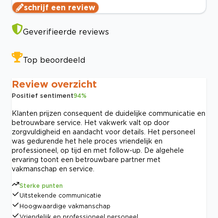
schrijf een review
Geverifieerde reviews
Top beoordeeld
Review overzicht
Positief sentiment
94
%
Klanten prijzen consequent de duidelijke communicatie en
betrouwbare service. Het vakwerk valt op door
zorgvuldigheid en aandacht voor details. Het personeel
was gedurende het hele proces vriendelijk en
professioneel, op tijd en met follow-up. De algehele
ervaring toont een betrouwbare partner met
vakmanschap en service.
Sterke punten
Uitstekende communicatie
Hoogwaardige vakmanschap
Vriendelijk en professioneel personeel