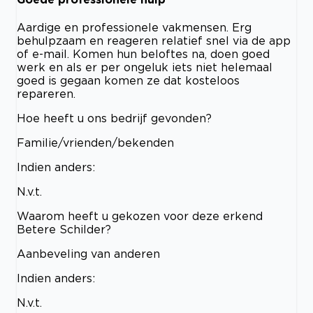
Aardige en professionele vakmensen. Erg
behulpzaam en reageren relatief snel via de app
of e-mail. Komen hun beloftes na, doen goed
werk en als er per ongeluk iets niet helemaal
goed is gegaan komen ze dat kosteloos
repareren.
Hoe heeft u ons bedrijf gevonden?
Familie/vrienden/bekenden
Indien anders:
N.v.t.
Waarom heeft u gekozen voor deze erkend
Betere Schilder?
Aanbeveling van anderen
Indien anders:
N.v.t.