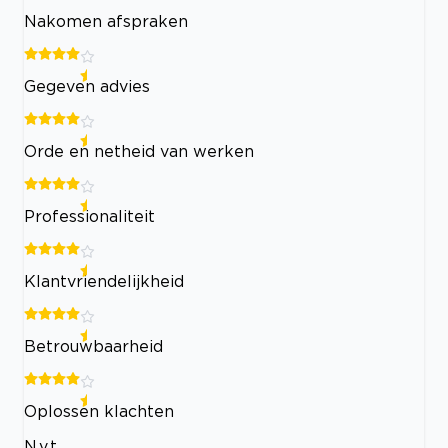
Nakomen afspraken
Gegeven advies
Orde en netheid van werken
Professionaliteit
Klantvriendelijkheid
Betrouwbaarheid
Oplossen klachten
N.v.t.