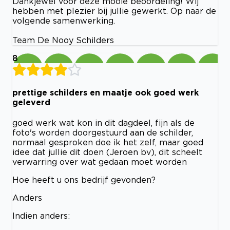
Dankjewel voor deze mooie beoordeling! Wij
hebben met plezier bij jullie gewerkt. Op naar de
volgende samenwerking.
Team De Nooy Schilders
8
prettige schilders en maatje ook goed werk
geleverd
goed werk wat kon in dit dagdeel, fijn als de
foto's worden doorgestuurd aan de schilder,
normaal gesproken doe ik het zelf, maar goed
idee dat jullie dit doen (Jeroen bv), dit scheelt
verwarring over wat gedaan moet worden
Hoe heeft u ons bedrijf gevonden?
Anders
Indien anders: