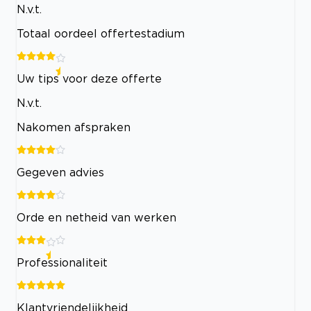
N.v.t.
Totaal oordeel offertestadium
Uw tips voor deze offerte
N.v.t.
Nakomen afspraken
Gegeven advies
Orde en netheid van werken
Professionaliteit
Klantvriendelijkheid