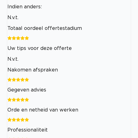
Indien anders:
N.v.t.
Totaal oordeel offertestadium
Uw tips voor deze offerte
N.v.t.
Nakomen afspraken
Gegeven advies
Orde en netheid van werken
Professionaliteit