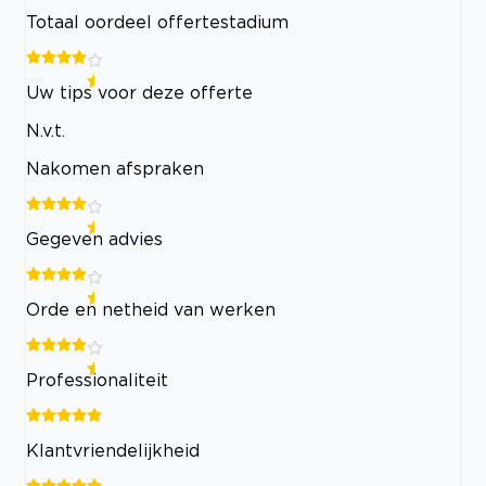
Totaal oordeel offertestadium
Uw tips voor deze offerte
N.v.t.
Nakomen afspraken
Gegeven advies
Orde en netheid van werken
Professionaliteit
Klantvriendelijkheid