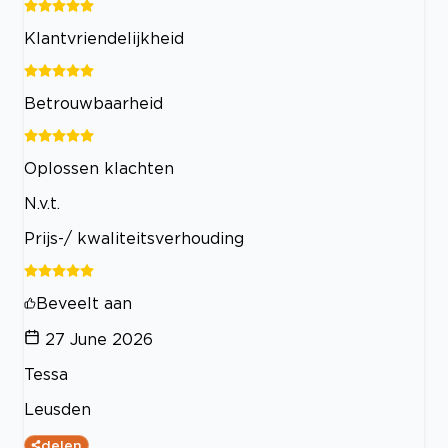
Klantvriendelijkheid
Betrouwbaarheid
Oplossen klachten
N.v.t.
Prijs-/ kwaliteitsverhouding
Beveelt aan
27 June 2026
Tessa
Leusden
delen