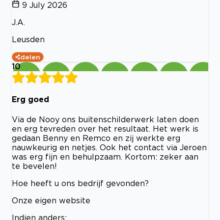
9 July 2026
J.A.
Leusden
delen
10
Erg goed
Via de Nooy ons buitenschilderwerk laten doen
en erg tevreden over het resultaat. Het werk is
gedaan Benny en Remco en zij werkte erg
nauwkeurig en netjes. Ook het contact via Jeroen
was erg fijn en behulpzaam. Kortom: zeker aan
te bevelen!
Hoe heeft u ons bedrijf gevonden?
Onze eigen website
Indien anders: