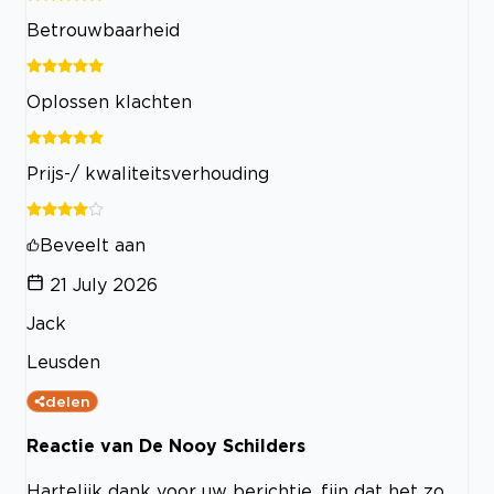
Betrouwbaarheid
Oplossen klachten
Prijs-/ kwaliteitsverhouding
Beveelt aan
21 July 2026
Jack
Leusden
delen
Reactie van De Nooy Schilders
Hartelijk dank voor uw berichtje, fijn dat het zo