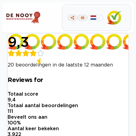
9,3
20 beoordelingen in de laatste 12 maanden
Reviews for
Totaal score
9,4
Totaal aantal beoordelingen
111
Beveelt ons aan
100
%
Aantal keer bekeken
3.922