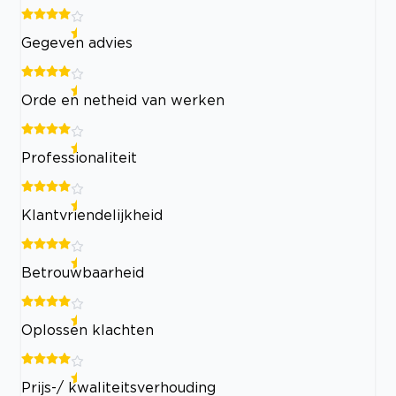
Gegeven advies
Orde en netheid van werken
Professionaliteit
Klantvriendelijkheid
Betrouwbaarheid
Oplossen klachten
Prijs-/ kwaliteitsverhouding