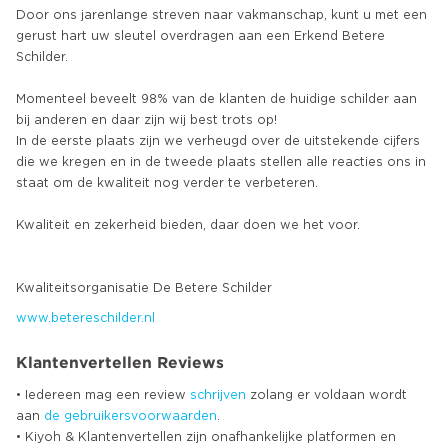
Door ons jarenlange streven naar vakmanschap, kunt u met een
gerust hart uw sleutel overdragen aan een Erkend Betere
Schilder.
Momenteel beveelt 98% van de klanten de huidige schilder aan
bij anderen en daar zijn wij best trots op!
In de eerste plaats zijn we verheugd over de uitstekende cijfers
die we kregen en in de tweede plaats stellen alle reacties ons in
staat om de kwaliteit nog verder te verbeteren.
Kwaliteit en zekerheid bieden, daar doen we het voor.
www.betereschilder.nl
Klantenvertellen Reviews
• Iedereen mag een review
schrijven
zolang er voldaan wordt
aan
de gebruikersvoorwaarden
.
• Kiyoh & Klantenvertellen zijn onafhankelijke platformen en