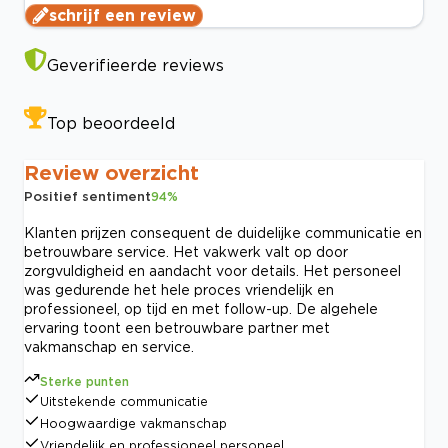
schrijf een review
Geverifieerde reviews
Top beoordeeld
Review overzicht
Positief sentiment
94
%
Klanten prijzen consequent de duidelijke communicatie en
betrouwbare service. Het vakwerk valt op door
zorgvuldigheid en aandacht voor details. Het personeel
was gedurende het hele proces vriendelijk en
professioneel, op tijd en met follow-up. De algehele
ervaring toont een betrouwbare partner met
vakmanschap en service.
Sterke punten
Uitstekende communicatie
Hoogwaardige vakmanschap
Vriendelijk en professioneel personeel