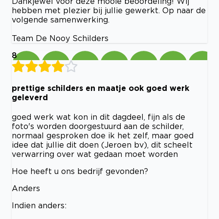
Dankjewel voor deze mooie beoordeling! Wij
hebben met plezier bij jullie gewerkt. Op naar de
volgende samenwerking.
Team De Nooy Schilders
8
prettige schilders en maatje ook goed werk
geleverd
goed werk wat kon in dit dagdeel, fijn als de
foto's worden doorgestuurd aan de schilder,
normaal gesproken doe ik het zelf, maar goed
idee dat jullie dit doen (Jeroen bv), dit scheelt
verwarring over wat gedaan moet worden
Hoe heeft u ons bedrijf gevonden?
Anders
Indien anders: