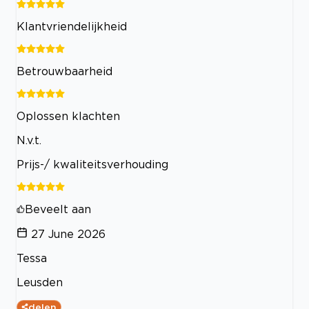
Klantvriendelijkheid
Betrouwbaarheid
Oplossen klachten
N.v.t.
Prijs-/ kwaliteitsverhouding
Beveelt aan
27 June 2026
Tessa
Leusden
delen