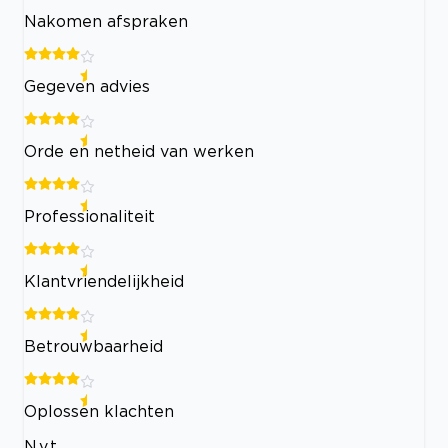
Nakomen afspraken
Gegeven advies
Orde en netheid van werken
Professionaliteit
Klantvriendelijkheid
Betrouwbaarheid
Oplossen klachten
N.v.t.