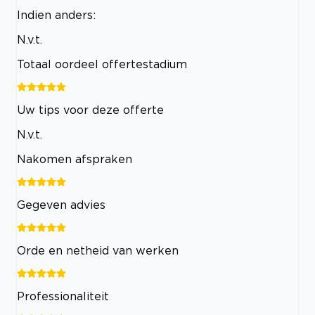
Indien anders:
N.v.t.
Totaal oordeel offertestadium
Uw tips voor deze offerte
N.v.t.
Nakomen afspraken
Gegeven advies
Orde en netheid van werken
Professionaliteit