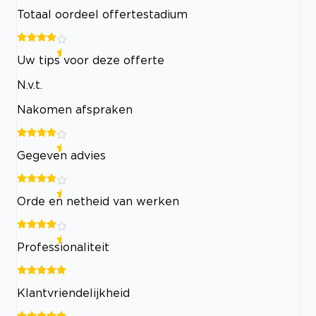
Totaal oordeel offertestadium
Uw tips voor deze offerte
N.v.t.
Nakomen afspraken
Gegeven advies
Orde en netheid van werken
Professionaliteit
Klantvriendelijkheid