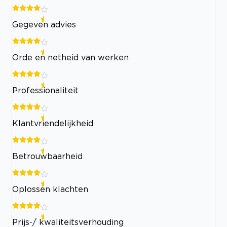
Gegeven advies
Orde en netheid van werken
Professionaliteit
Klantvriendelijkheid
Betrouwbaarheid
Oplossen klachten
Prijs-/ kwaliteitsverhouding