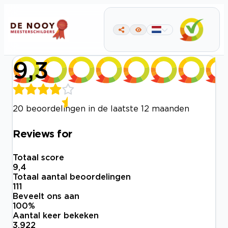
9,3
20 beoordelingen in de laatste 12 maanden
Reviews for
Totaal score
9,4
Totaal aantal beoordelingen
111
Beveelt ons aan
100
%
Aantal keer bekeken
3.922