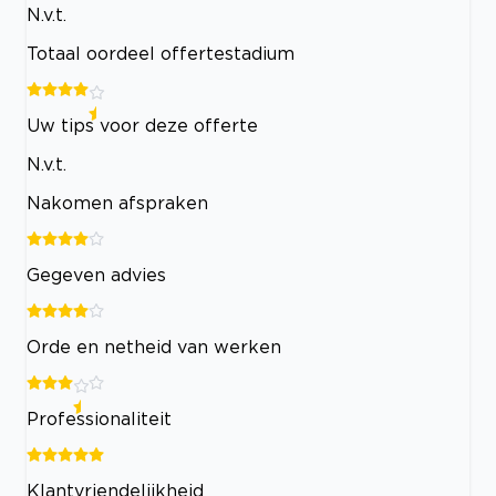
N.v.t.
Totaal oordeel offertestadium
Uw tips voor deze offerte
N.v.t.
Nakomen afspraken
Gegeven advies
Orde en netheid van werken
Professionaliteit
Klantvriendelijkheid