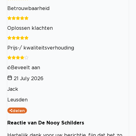
Betrouwbaarheid
Oplossen klachten
Prijs-/ kwaliteitsverhouding
Beveelt aan
21 July 2026
Jack
Leusden
delen
Reactie van De Nooy Schilders
Hartelijk dank voor uw berichtje, fijn dat het zo