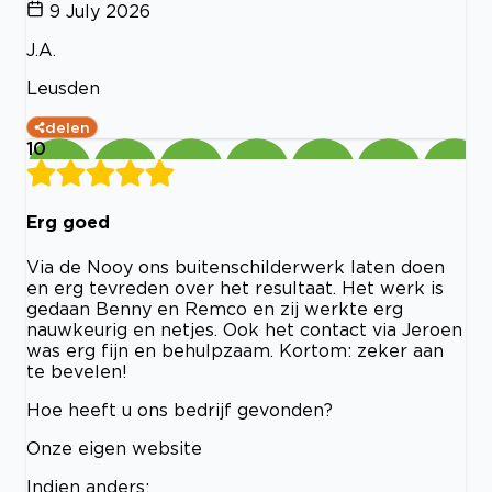
9 July 2026
J.A.
Leusden
delen
10
Erg goed
Via de Nooy ons buitenschilderwerk laten doen
en erg tevreden over het resultaat. Het werk is
gedaan Benny en Remco en zij werkte erg
nauwkeurig en netjes. Ook het contact via Jeroen
was erg fijn en behulpzaam. Kortom: zeker aan
te bevelen!
Hoe heeft u ons bedrijf gevonden?
Onze eigen website
Indien anders: