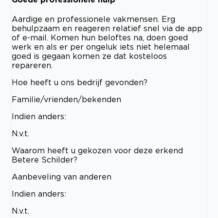
Aardige en professionele vakmensen. Erg
behulpzaam en reageren relatief snel via de app
of e-mail. Komen hun beloftes na, doen goed
werk en als er per ongeluk iets niet helemaal
goed is gegaan komen ze dat kosteloos
repareren.
Hoe heeft u ons bedrijf gevonden?
Familie/vrienden/bekenden
Indien anders:
N.v.t.
Waarom heeft u gekozen voor deze erkend
Betere Schilder?
Aanbeveling van anderen
Indien anders:
N.v.t.