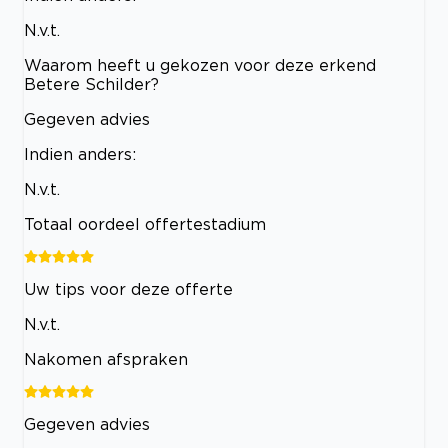
N.v.t.
Waarom heeft u gekozen voor deze erkend
Betere Schilder?
Gegeven advies
Indien anders:
N.v.t.
Totaal oordeel offertestadium
Uw tips voor deze offerte
N.v.t.
Nakomen afspraken
Gegeven advies