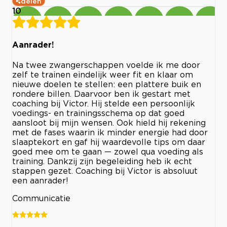
delen
10
Aanrader!
Na twee zwangerschappen voelde ik me door
zelf te trainen eindelijk weer fit en klaar om
nieuwe doelen te stellen: een plattere buik en
rondere billen. Daarvoor ben ik gestart met
coaching bij Victor. Hij stelde een persoonlijk
voedings- en trainingsschema op dat goed
aansloot bij mijn wensen. Ook hield hij rekening
met de fases waarin ik minder energie had door
slaaptekort en gaf hij waardevolle tips om daar
goed mee om te gaan — zowel qua voeding als
training. Dankzij zijn begeleiding heb ik echt
stappen gezet. Coaching bij Victor is absoluut
een aanrader!
Communicatie