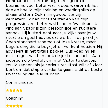
Mentaal heeft het me nog meer gebracht – ik
begrijp nu veel beter wat ik doe, waarom ik het
doe en hoe ik mijn training en voeding slim op
elkaar afstem. Ook mijn gewoontes zijn
verbeterd: ik ben consistenter en kan mijn
progressie veel beter vasthouden. Wat ik uniek
vind aan Victor is zijn persoonlijke en nuchtere
aanpak. Hij luistert echt naar je, kijkt naar jouw
situatie en geeft advies dat werkt in de praktijk.
Geen standaard schema’s of loze kreten, maar
begeleiding die je begrijpt en vol kunt houden. Hij
adviseert in het totale pakket. Dus voeding en
rust krijgen van hem ook de juiste aandacht. Aan
iedereen die twijfelt om met Victor te starten,
zou ik zeggen: als je serieus resultaat wilt of klaar
bent om dat stapje verder te gaan, is dit de beste
investering die je kunt doen.
Communicatie
Coaching