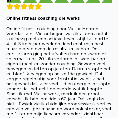
10
Online fitness coaching die werkt!
Online fitness coaching door Victor Mooren
Voordat ik bij Victor begon, was ik al een aantal
jaar bezig met een actieve levensstijl. Ik sportte
4 tot 5 keer per week en deed echt mijn best,
maar plots bleven de resultaten achter. De
eerste jaren ging het afvallen hard en kwam er
spiermassa bij. 20 kilo verloren in twee jaar op
eigen kracht en zonder coaching. Gewoon veel
bewegen en letten op je eten. Daarna stopte het
en bleef ik hangen op hetzelfde gewicht. Dat
zorgde regelmatig voor frustratie, want ik had
het gevoel dat ik er veel tijd en energie in stopte
zonder dat het echt opleverde wat ik hoopte.
Sinds ik met Victor werk, merk ik een groot
verschil. Ik ben inmiddels 60 jaar. Dat zegt dus
niets. Fysiek zie ik duidelijke progressie: ik verlies
een kilo vet per maand en word ook sterker, voel
me fitter en mijn lichaam verandert zichtbaar.