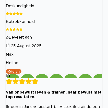
Deskundigheid
Betrokkenheid
Beveelt aan
25 August 2025
Max
Heiloo
delen
10
Van onbewust leven & trainen, naar bewust met
top resultaten.
Ik ben in Januari gestart bij Victor, ik trainde een