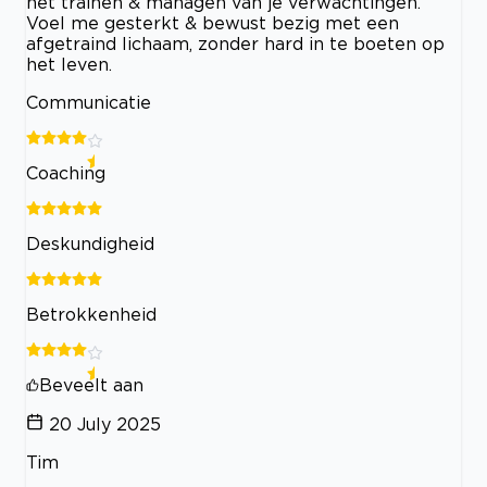
het trainen & managen van je verwachtingen.
Voel me gesterkt & bewust bezig met een
afgetraind lichaam, zonder hard in te boeten op
het leven.
Communicatie
Coaching
Deskundigheid
Betrokkenheid
Beveelt aan
20 July 2025
Tim