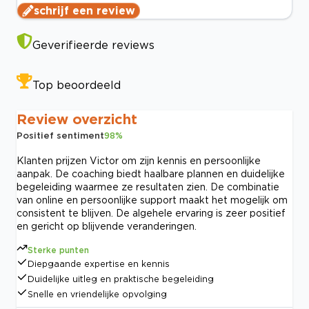
schrijf een review
Geverifieerde reviews
Top beoordeeld
Review overzicht
Positief sentiment
98
%
Klanten prijzen Victor om zijn kennis en persoonlijke
aanpak. De coaching biedt haalbare plannen en duidelijke
begeleiding waarmee ze resultaten zien. De combinatie
van online en persoonlijke support maakt het mogelijk om
consistent te blijven. De algehele ervaring is zeer positief
en gericht op blijvende veranderingen.
Sterke punten
Diepgaande expertise en kennis
Duidelijke uitleg en praktische begeleiding
Snelle en vriendelijke opvolging