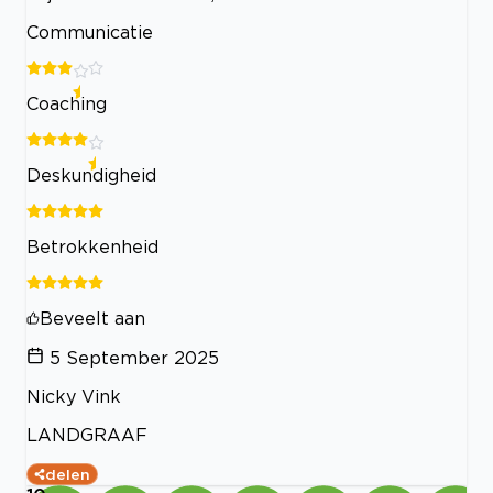
Communicatie
Coaching
Deskundigheid
Betrokkenheid
Beveelt aan
5 September 2025
Nicky Vink
LANDGRAAF
delen