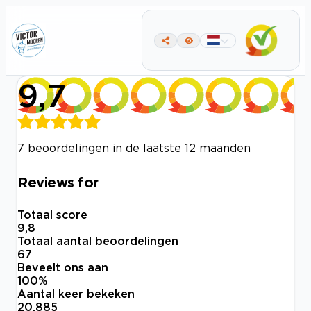
9,7
7 beoordelingen in de laatste 12 maanden
Reviews for
Totaal score
9,8
Totaal aantal beoordelingen
67
Beveelt ons aan
100
%
Aantal keer bekeken
20.885