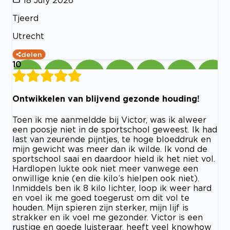
18 July 2026
Tjeerd
Utrecht
delen
10
Ontwikkelen van blijvend gezonde houding!
Toen ik me aanmeldde bij Victor, was ik alweer
een poosje niet in de sportschool geweest. Ik had
last van zeurende pijntjes, te hoge bloeddruk en
mijn gewicht was meer dan ik wilde. Ik vond de
sportschool saai en daardoor hield ik het niet vol.
Hardlopen lukte ook niet meer vanwege een
onwillige knie (en die kilo’s hielpen ook niet).
Inmiddels ben ik 8 kilo lichter, loop ik weer hard
en voel ik me goed toegerust om dit vol te
houden. Mijn spieren zijn sterker, mijn lijf is
strakker en ik voel me gezonder. Victor is een
rustige en goede luisteraar, heeft veel knowhow