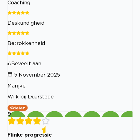
Coaching
Deskundigheid
Betrokkenheid
Beveelt aan
5 November 2025
Marijke
Wijk bij Duurstede
delen
9
Flinke progressie