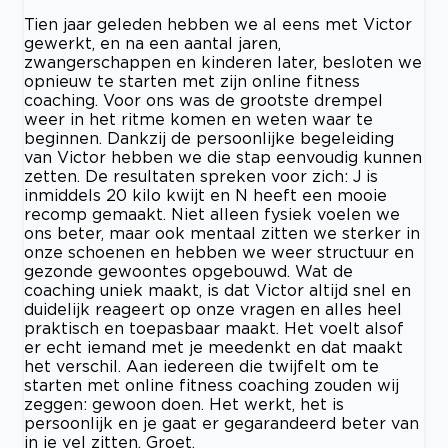
Tien jaar geleden hebben we al eens met Victor
gewerkt, en na een aantal jaren,
zwangerschappen en kinderen later, besloten we
opnieuw te starten met zijn online fitness
coaching. Voor ons was de grootste drempel
weer in het ritme komen en weten waar te
beginnen. Dankzij de persoonlijke begeleiding
van Victor hebben we die stap eenvoudig kunnen
zetten. De resultaten spreken voor zich: J is
inmiddels 20 kilo kwijt en N heeft een mooie
recomp gemaakt. Niet alleen fysiek voelen we
ons beter, maar ook mentaal zitten we sterker in
onze schoenen en hebben we weer structuur en
gezonde gewoontes opgebouwd. Wat de
coaching uniek maakt, is dat Victor altijd snel en
duidelijk reageert op onze vragen en alles heel
praktisch en toepasbaar maakt. Het voelt alsof
er echt iemand met je meedenkt en dat maakt
het verschil. Aan iedereen die twijfelt om te
starten met online fitness coaching zouden wij
zeggen: gewoon doen. Het werkt, het is
persoonlijk en je gaat er gegarandeerd beter van
in je vel zitten. Groet,