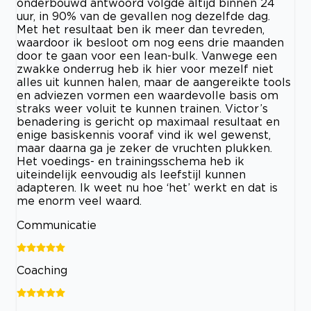
onderbouwd antwoord volgde altijd binnen 24
uur, in 90% van de gevallen nog dezelfde dag.
Met het resultaat ben ik meer dan tevreden,
waardoor ik besloot om nog eens drie maanden
door te gaan voor een lean-bulk. Vanwege een
zwakke onderrug heb ik hier voor mezelf niet
alles uit kunnen halen, maar de aangereikte tools
en adviezen vormen een waardevolle basis om
straks weer voluit te kunnen trainen. Victor’s
benadering is gericht op maximaal resultaat en
enige basiskennis vooraf vind ik wel gewenst,
maar daarna ga je zeker de vruchten plukken.
Het voedings- en trainingsschema heb ik
uiteindelijk eenvoudig als leefstijl kunnen
adapteren. Ik weet nu hoe ‘het’ werkt en dat is
me enorm veel waard.
Communicatie
Coaching