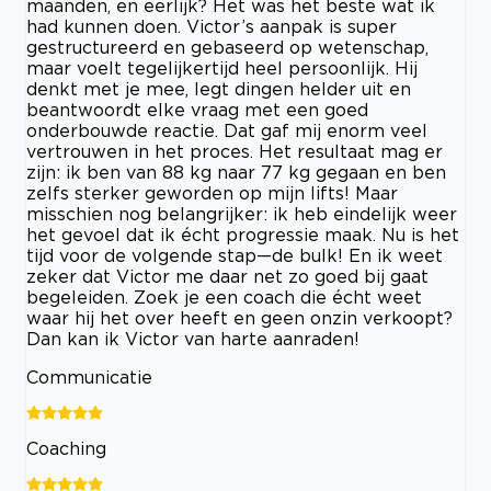
maanden, en eerlijk? Het was het beste wat ik
had kunnen doen. Victor’s aanpak is super
gestructureerd en gebaseerd op wetenschap,
maar voelt tegelijkertijd heel persoonlijk. Hij
denkt met je mee, legt dingen helder uit en
beantwoordt elke vraag met een goed
onderbouwde reactie. Dat gaf mij enorm veel
vertrouwen in het proces. Het resultaat mag er
zijn: ik ben van 88 kg naar 77 kg gegaan en ben
zelfs sterker geworden op mijn lifts! Maar
misschien nog belangrijker: ik heb eindelijk weer
het gevoel dat ik écht progressie maak. Nu is het
tijd voor de volgende stap—de bulk! En ik weet
zeker dat Victor me daar net zo goed bij gaat
begeleiden. Zoek je een coach die écht weet
waar hij het over heeft en geen onzin verkoopt?
Dan kan ik Victor van harte aanraden!
Communicatie
Coaching