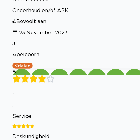
Onderhoud en/of APK
Beveelt aan
23 November 2023
J
Apeldoorn
delen
8
.
.
Service
Deskundigheid