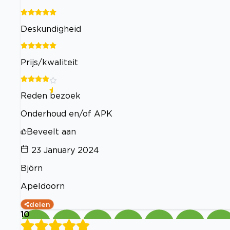
Deskundigheid
Prijs/kwaliteit
Reden bezoek
Onderhoud en/of APK
Beveelt aan
23 January 2024
Björn
Apeldoorn
delen
10