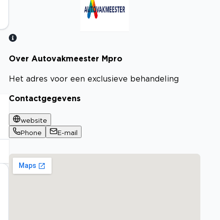
Over Autovakmeester Mpro
Bekijk certificaat
Het adres voor een exclusieve behandeling
Contactgegevens
website
Phone
E-mail