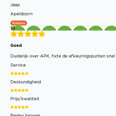
Jaap
Apeldoorn
delen
10
Goed
Duidelijk over APK, fixte de afkeuringspunten snel
Service
Deskundigheid
Prijs/kwaliteit
Reden bezoek