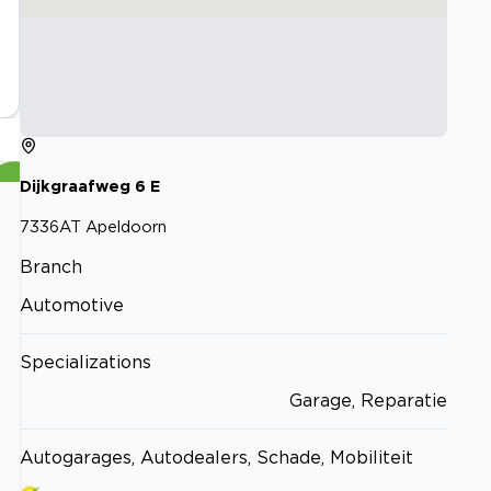
Dijkgraafweg
6
E
7336AT
Apeldoorn
Branch
Automotive
Specializations
Garage, Reparatie
Autogarages, Autodealers, Schade, Mobiliteit