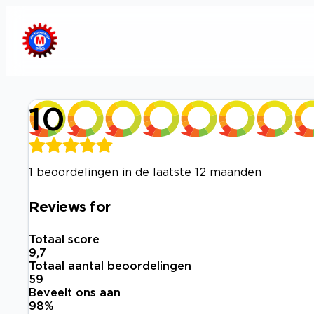
10
1 beoordelingen in de laatste 12 maanden
Reviews for
Totaal score
9,7
Totaal aantal beoordelingen
59
Beveelt ons aan
98
%