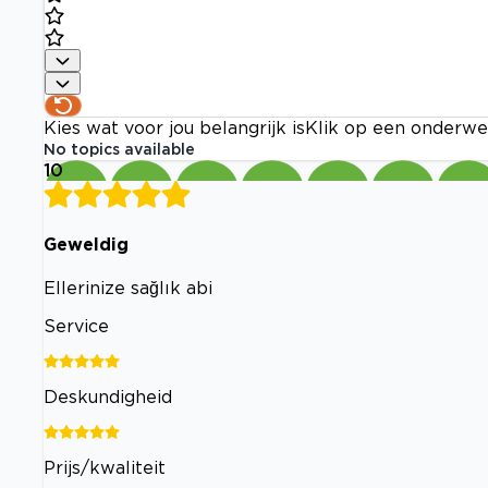
Kies wat voor jou belangrijk is
Klik op een onderwe
No topics available
10
Geweldig
Ellerinize sağlık abi
Service
Deskundigheid
Prijs/kwaliteit