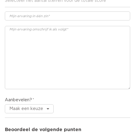
Selecteer het aantal sterren voor de totale score
Aanbevelen?
Beoordeel de volgende punten