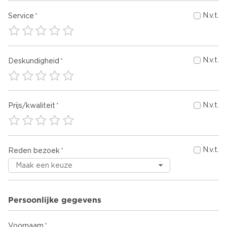
N.v.t.
Service
N.v.t.
Deskundigheid
N.v.t.
Prijs/kwaliteit
N.v.t.
Reden bezoek
Persoonlijke gegevens
Voornaam