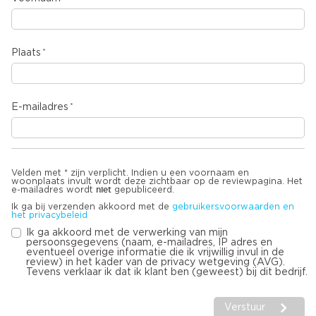
Plaats
E-mailadres
Velden met * zijn verplicht. Indien u een voornaam en
woonplaats invult wordt deze zichtbaar op de reviewpagina. Het
niet
e-mailadres wordt
gepubliceerd.
Ik ga bij verzenden akkoord met de
gebruikersvoorwaarden en
het privacybeleid
Ik ga akkoord met de verwerking van mijn
persoonsgegevens (naam, e-mailadres, IP adres en
eventueel overige informatie die ik vrijwillig invul in de
review) in het kader van de privacy wetgeving (AVG).
Tevens verklaar ik dat ik klant ben (geweest) bij dit bedrijf.
Verstuur