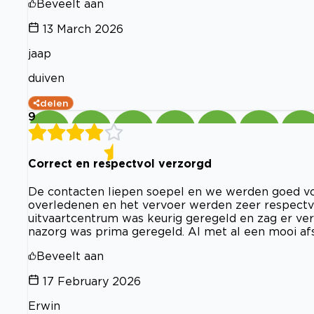
Beveelt aan
13 March 2026
jaap
duiven
delen
9
Correct en respectvol verzorgd
De contacten liepen soepel en we werden goed voo
overledenen en het vervoer werden zeer respectv
uitvaartcentrum was keurig geregeld en zag er ver
nazorg was prima geregeld. Al met al een mooi af
Beveelt aan
17 February 2026
Erwin