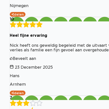
Nijmegen
delen
10
Heel fijne ervaring
Nick heeft ons geweldig begeleid met de uitvaar
verlies als familie een fijn gevoel aan overgehoude
Beveelt aan
23 December 2025
Hans
Arnhem
delen
7