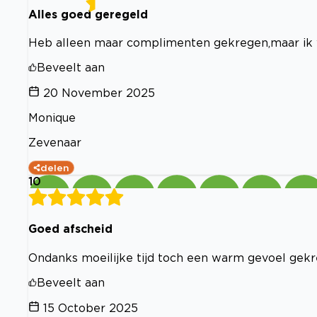
Alles goed geregeld
Heb alleen maar complimenten gekregen,maar ik w
Beveelt aan
20 November 2025
Monique
Zevenaar
delen
10
Goed afscheid
Ondanks moeilijke tijd toch een warm gevoel gekr
Beveelt aan
15 October 2025