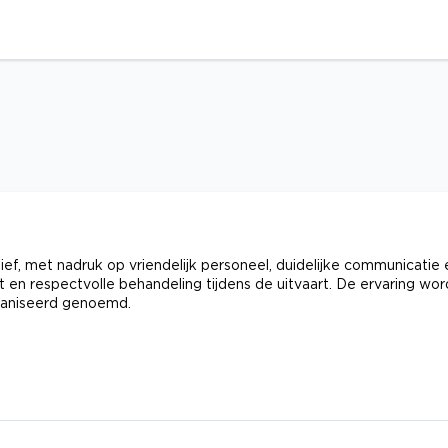
ef, met nadruk op vriendelijk personeel, duidelijke communicatie 
 en respectvolle behandeling tijdens de uitvaart. De ervaring wor
rganiseerd genoemd.