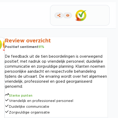
Review overzicht
Positief sentiment
91
%
De feedback uit de tien beoordelingen is overwegend
positief, met nadruk op vriendelijk personeel, duidelijke
communicatie en zorgvuldige planning. Klanten noemen
persoonlijke aandacht en respectvolle behandeling
tijdens de uitvaart. De ervaring wordt over het algemeen
vriendelijk, professioneel en goed georganiseerd
genoemd.
Sterke punten
Vriendelijk en professioneel personeel
Duidelijke communicatie
Zorgvuldige organisatie