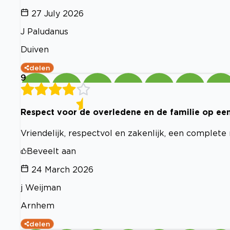
27 July 2026
J Paludanus
Duiven
delen
9
Respect voor de overledene en de familie op een 
Vriendelijk, respectvol en zakenlijk, een complete 
Beveelt aan
24 March 2026
j Weijman
Arnhem
delen