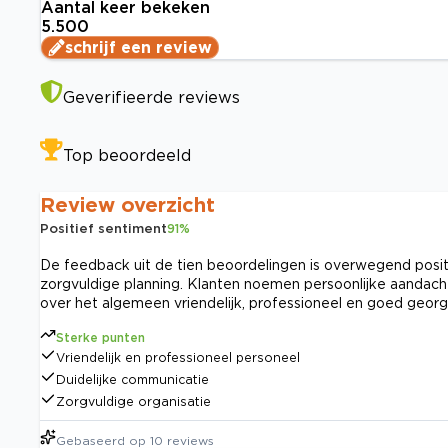
Aantal keer bekeken
5.500
schrijf een review
Geverifieerde reviews
Top beoordeeld
Review overzicht
Positief sentiment
91
%
De feedback uit de tien beoordelingen is overwegend positi
zorgvuldige planning. Klanten noemen persoonlijke aandacht
over het algemeen vriendelijk, professioneel en goed geo
Sterke punten
Vriendelijk en professioneel personeel
Duidelijke communicatie
Zorgvuldige organisatie
Gebaseerd op
10
reviews