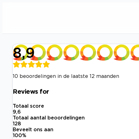
8,9
10 beoordelingen in de laatste 12 maanden
Reviews for
Totaal score
9,6
Totaal aantal beoordelingen
128
Beveelt ons aan
100
%