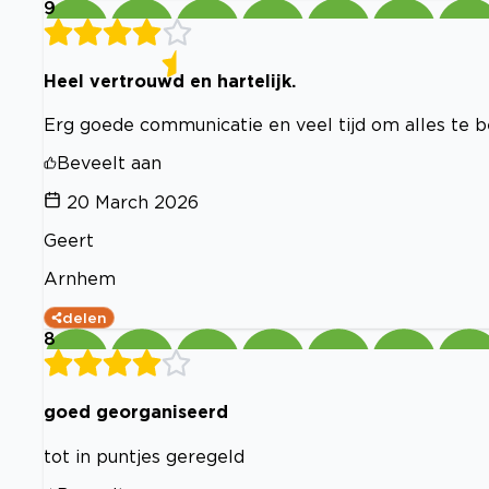
9
Heel vertrouwd en hartelijk.
Erg goede communicatie en veel tijd om alles te b
Beveelt aan
20 March 2026
Geert
Arnhem
delen
8
goed georganiseerd
tot in puntjes geregeld