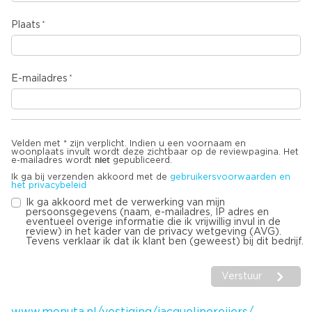
Plaats
E-mailadres
Velden met * zijn verplicht. Indien u een voornaam en
woonplaats invult wordt deze zichtbaar op de reviewpagina. Het
niet
e-mailadres wordt
gepubliceerd.
Ik ga bij verzenden akkoord met de
gebruikersvoorwaarden en
het privacybeleid
Ik ga akkoord met de verwerking van mijn
persoonsgegevens (naam, e-mailadres, IP adres en
eventueel overige informatie die ik vrijwillig invul in de
review) in het kader van de privacy wetgeving (AVG).
Tevens verklaar ik dat ik klant ben (geweest) bij dit bedrijf.
Verstuur