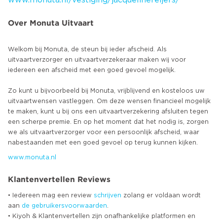
www.monuta.nl/vestiging/jacquelinereijers/
Over Monuta Uitvaart
Welkom bij Monuta, de steun bij ieder afscheid. Als
uitvaartverzorger en uitvaartverzekeraar maken wij voor
iedereen een afscheid met een goed gevoel mogelijk.
Zo kunt u bijvoorbeeld bij Monuta, vrijblijvend en kosteloos uw
uitvaartwensen vastleggen. Om deze wensen financieel mogelijk
te maken, kunt u bij ons een uitvaartverzekering afsluiten tegen
een scherpe premie. En op het moment dat het nodig is, zorgen
we als uitvaartverzorger voor een persoonlijk afscheid, waar
www.monuta.nl
Klantenvertellen Reviews
• Iedereen mag een review
schrijven
zolang er voldaan wordt
aan
de gebruikersvoorwaarden
.
• Kiyoh & Klantenvertellen zijn onafhankelijke platformen en