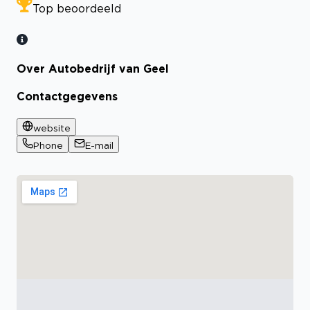
Top beoordeeld
Over Autobedrijf van Geel
Contactgegevens
website
Phone
E-mail