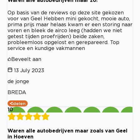
Waren alle autobedrijven maar zo!
Op basis van de reviews op deze site gekozen
voor van Geel Hebben mini gekocht, mooie auto,
prima prijs maar helaas kwam er een storing naar
voren en bleek de airco leeg (hadden we niet
getest tijden proefrijden) beide zaken,
probleemloos opgelost en gerepareerd. Top
service en kundige vakmannen
Beveelt aan
13 July 2023
de jonge
BREDA
delen
10
Waren alle autobedrijven maar zoals van Geel
in Hoeven