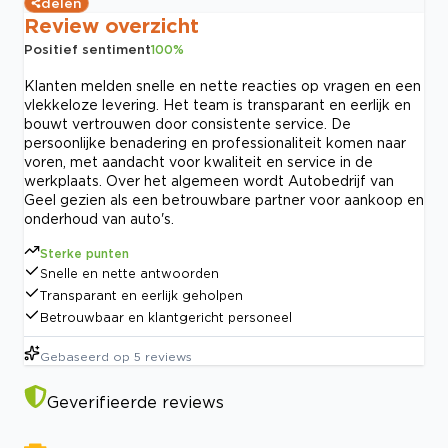
delen
Review overzicht
Positief sentiment
100
%
Klanten melden snelle en nette reacties op vragen en een
vlekkeloze levering. Het team is transparant en eerlijk en
bouwt vertrouwen door consistente service. De
persoonlijke benadering en professionaliteit komen naar
voren, met aandacht voor kwaliteit en service in de
werkplaats. Over het algemeen wordt Autobedrijf van
Geel gezien als een betrouwbare partner voor aankoop en
onderhoud van auto's.
Sterke punten
Snelle en nette antwoorden
Transparant en eerlijk geholpen
Betrouwbaar en klantgericht personeel
Gebaseerd op
5
reviews
Geverifieerde reviews