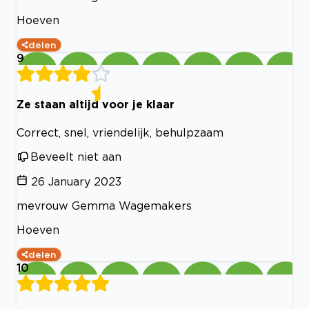
Hoeven
delen
9
Ze staan altijd voor je klaar
Correct, snel, vriendelijk, behulpzaam
Beveelt niet aan
26 January 2023
mevrouw Gemma Wagemakers
Hoeven
delen
10