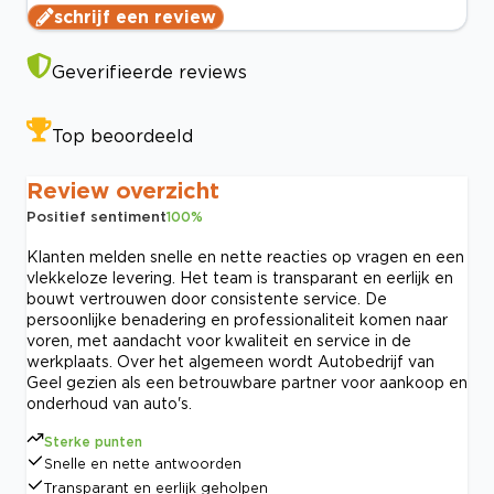
schrijf een review
Geverifieerde reviews
Top beoordeeld
Review overzicht
Positief sentiment
100
%
Klanten melden snelle en nette reacties op vragen en een
vlekkeloze levering. Het team is transparant en eerlijk en
bouwt vertrouwen door consistente service. De
persoonlijke benadering en professionaliteit komen naar
voren, met aandacht voor kwaliteit en service in de
werkplaats. Over het algemeen wordt Autobedrijf van
Geel gezien als een betrouwbare partner voor aankoop en
onderhoud van auto's.
Sterke punten
Snelle en nette antwoorden
Transparant en eerlijk geholpen