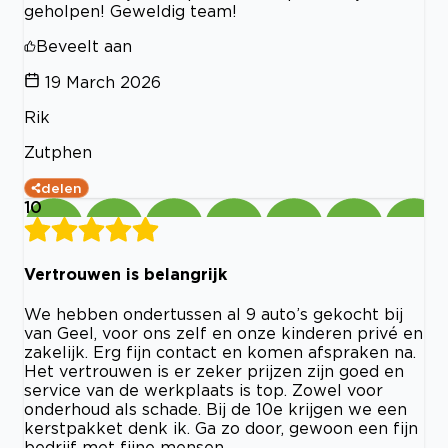
geholpen! Geweldig team!
Beveelt aan
19 March 2026
Rik
Zutphen
delen
10
Vertrouwen is belangrijk
We hebben ondertussen al 9 auto’s gekocht bij
van Geel, voor ons zelf en onze kinderen privé en
zakelijk. Erg fijn contact en komen afspraken na.
Het vertrouwen is er zeker prijzen zijn goed en
service van de werkplaats is top. Zowel voor
onderhoud als schade. Bij de 10e krijgen we een
kerstpakket denk ik. Ga zo door, gewoon een fijn
bedrijf met fijne mensen.