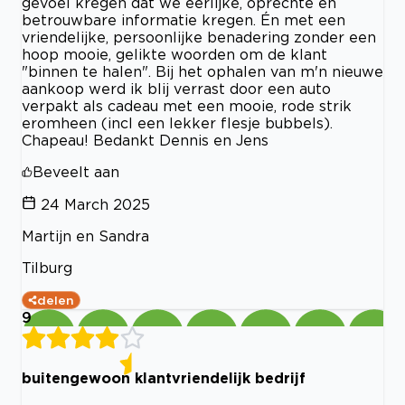
gevoel kregen dat we eerlijke, oprechte en
betrouwbare informatie kregen. Én met een
vriendelijke, persoonlijke benadering zonder een
hoop mooie, gelikte woorden om de klant
"binnen te halen". Bij het ophalen van m'n nieuwe
aankoop werd ik blij verrast door een auto
verpakt als cadeau met een mooie, rode strik
eromheen (incl een lekker flesje bubbels).
Chapeau! Bedankt Dennis en Jens
Beveelt aan
24 March 2025
Martijn en Sandra
Tilburg
delen
9
buitengewoon klantvriendelijk bedrijf